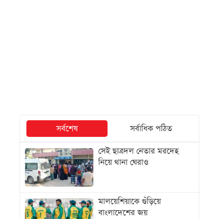
সর্বশেষ
সর্বাধিক পঠিত
সেই ছাত্রদল নেতার মরদেহ
নিয়ে থানা ঘেরাও
মালয়েশিয়াকে গুঁড়িয়ে
বাংলাদেশের জয়