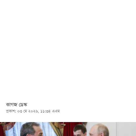
খেলা
বিনোদন
লাইফ
স্টাইল
শিক্ষা
তথ্যপ্রযুক্তি
সব
বিভাগ
ছবি
কাগজ ডেস্ক
প্রকাশ: ০৩ মে ২০২৬, ১১:৩৪ এএম
ভিডিও
আর্কাইভ