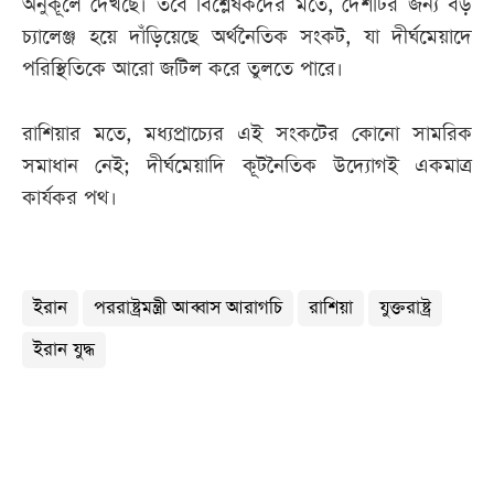
অনুকূলে দেখছে। তবে বিশ্লেষকদের মতে, দেশটির জন্য বড়
চ্যালেঞ্জ হয়ে দাঁড়িয়েছে অর্থনৈতিক সংকট, যা দীর্ঘমেয়াদে
পরিস্থিতিকে আরো জটিল করে তুলতে পারে।
রাশিয়ার মতে, মধ্যপ্রাচ্যের এই সংকটের কোনো সামরিক
সমাধান নেই; দীর্ঘমেয়াদি কূটনৈতিক উদ্যোগই একমাত্র
কার্যকর পথ।
ইরান
পররাষ্ট্রমন্ত্রী আব্বাস আরাগচি
রাশিয়া
যুক্তরাষ্ট্র
ইরান যুদ্ধ