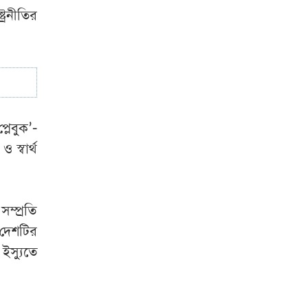
স্বাক্ষর
্রনীতির
লেবুক’-
স্বার্থ
ম্প্রতি
 দেশটির
ইস্যুতে