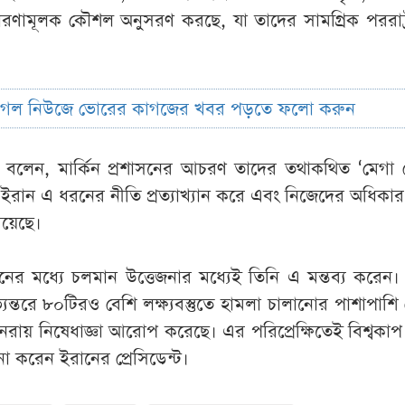
তারণামূলক কৌশল অনুসরণ করছে, যা তাদের সামগ্রিক পররাষ্ট
ুগল নিউজে ভোরের কাগজের খবর পড়তে ফলো করুন
লেন, মার্কিন প্রশাসনের আচরণ তাদের তথাকথিত ‘মেগা প্
রান এ ধরনের নীতি প্রত্যাখ্যান করে এবং নিজেদের অধিকার ও 
রয়েছে।
ের মধ্যে চলমান উত্তেজনার মধ্যেই তিনি এ মন্তব্য করেন। স
 অভ্যন্তরে ৮০টিরও বেশি লক্ষ্যবস্তুতে হামলা চালানোর পাশাপাশি
ায় নিষেধাজ্ঞা আরোপ করেছে। এর পরিপ্রেক্ষিতেই বিশ্বকাপ 
চনা করেন ইরানের প্রেসিডেন্ট।