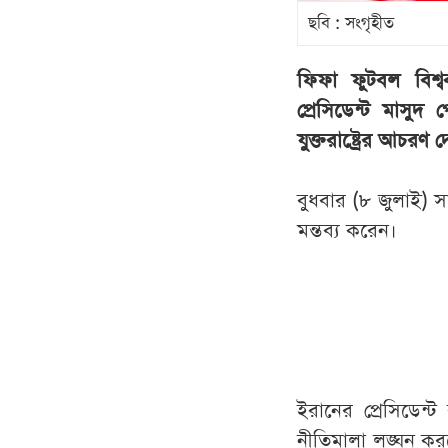
ছবি : সংগৃহীত
ফিফা ফুটবল বিশ্ব
প্রেসিডেন্ট মাসু
যুক্তরাষ্ট্রের আচরণ 
বুধবার (৮ জুলাই) 
মন্তব্য করেন।
ইরানের প্রেসিডেন্ট 
নীতিমালা লঙ্ঘন করছে