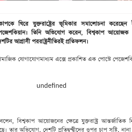
কাপকে ঘিরে যুক্তরাষ্ট্রের ভূমিকার সমালোচনা করেছেন 
দ পেজেশকিয়ান। তিনি অভিযোগ করেন, বিশ্বকাপ আয়োজক 
দেশটির আগ্রাসী পররাষ্ট্রনীতিরই প্রতিফলন।
সামাজিক যোগাযোগমাধ্যম এক্সে প্রকাশিত এক পোস্টে পেজেশক
undefined
বলেন, বিশ্বকাপ আয়োজনের ক্ষেত্রে যুক্তরাষ্ট্র আন্তর্জাতিক 
। তার অভিযোগ, দেশটি প্রতিদ্বন্দ্বীদের ওপর চাপ সৃষ্টি, নান