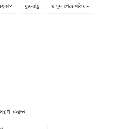
শ্বকাপ
যুক্তরাষ্ট্র
মাসুদ পেজেশকিয়ান
নুসরণ করুন