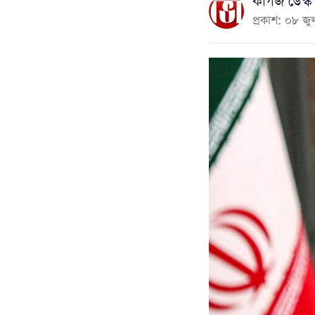
কাগজ ডেস্ক
প্রকাশ: ০৮ 