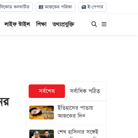
িকোড কনভার্টার
আজকের পত্রিকা
ই-পেপার
লাইফ স্টাইল
শিক্ষা
তথ্যপ্রযুক্তি
সর্বশেষ
সর্বাধিক পঠিত
ের
ইতিহাসের পাতায়
আজকের দিন
শেখ হাসিনার সঙ্গেই