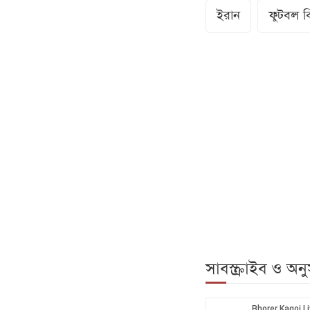
ইরান
ফুটবল বি
সাবস্ক্রাইব ও অ