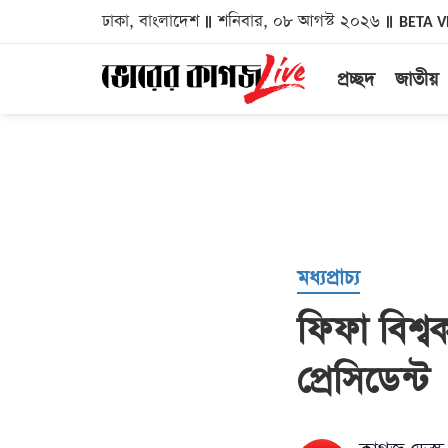
ঢাকা, বাংলাদেশ
শনিবার, ০৮ আগস্ট ২০২৬
BETA V
প্রচ্ছদ
জাতীয়
মধ্যপ্রাচ্য
ফিফা বিশ্
প্রেসিডেন্ট