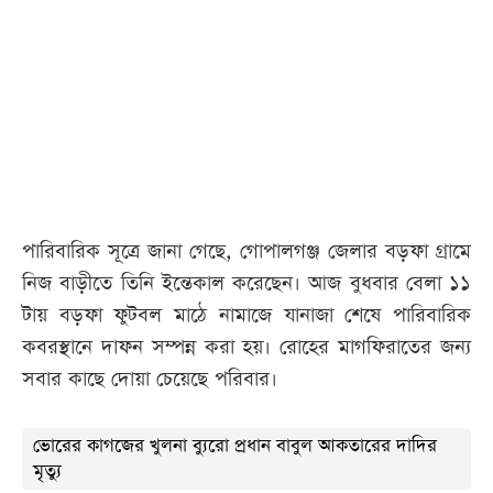
আজকের
পত্রিকা
ই-
পেপার
পারিবারিক সূত্রে জানা গেছে, গোপালগঞ্জ জেলার বড়ফা গ্রামে
নিজ বাড়ীতে তিনি ইন্তেকাল করেছেন। আজ বুধবার বেলা ১১
টায় বড়ফা ফুটবল মাঠে নামাজে যানাজা শেষে পারিবারিক
কবরস্থানে দাফন সম্পন্ন করা হয়। রোহের মাগফিরাতের জন্য
সবার কাছে দোয়া চেয়েছে পরিবার।
ভোরের কাগজের খুলনা ব্যুরো প্রধান বাবুল আকতারের দাদির
মৃত্যু