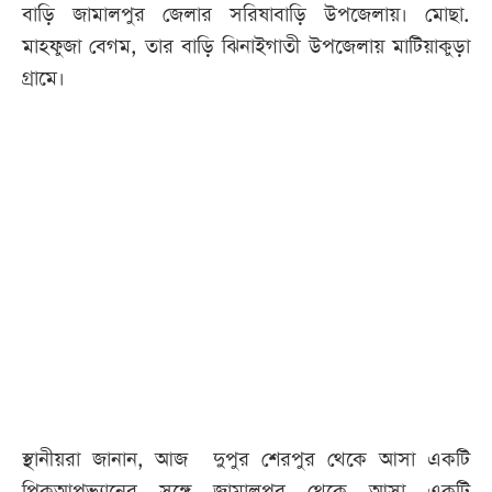
বাড়ি জামালপুর জেলার সরিষাবাড়ি উপজেলায়। মোছা.
মাহফুজা বেগম, তার বাড়ি ঝিনাইগাতী উপজেলায় মাটিয়াকুড়া
গ্রামে।
স্থানীয়রা জানান, আজ দুপুর শেরপুর থেকে আসা একটি
পিকআপভ্যানের সঙ্গে জামালপুর থেকে আসা একটি