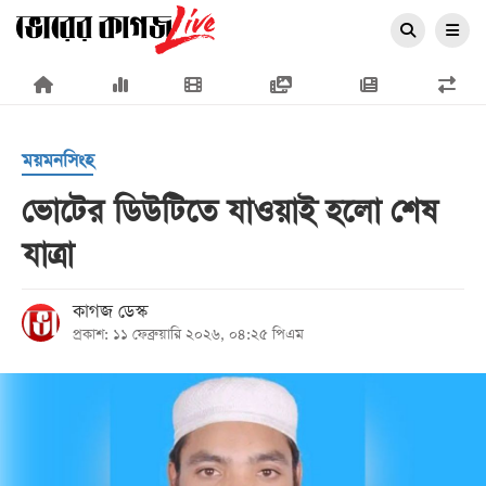
×
ময়মনসিংহ
ভোটের ডিউটিতে যাওয়াই হলো শেষ
যাত্রা
প্রচ্ছদ
জাতীয়
কাগজ ডেস্ক
প্রকাশ: ১১ ফেব্রুয়ারি ২০২৬, ০৪:২৫ পিএম
রাজনীতি
অর্থনীতি
আন্তর্জাতিক
সারাদেশ