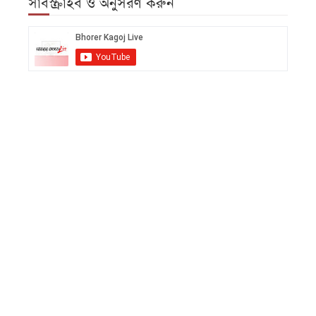
সাবস্ক্রাইব ও অনুসরণ করুন