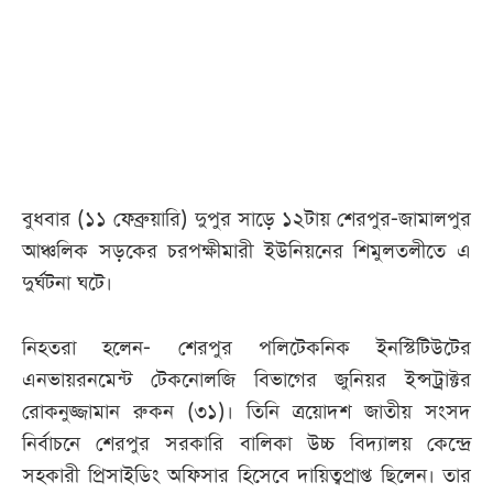
আজকের
পত্রিকা
ই-
পেপার
বুধবার (১১ ফেব্রুয়ারি) দুপুর সাড়ে ১২টায় শেরপুর-জামালপুর
আঞ্চলিক সড়কের চরপক্ষীমারী ইউনিয়নের শিমুলতলীতে এ
দুর্ঘটনা ঘটে।
নিহতরা হলেন- শেরপুর পলিটেকনিক ইনস্টিটিউটের
এনভায়রনমেন্ট টেকনোলজি বিভাগের জুনিয়র ইন্সট্রাক্টর
রোকনুজ্জামান রুকন (৩১)। তিনি ত্রয়োদশ জাতীয় সংসদ
নির্বাচনে শেরপুর সরকারি বালিকা উচ্চ বিদ্যালয় কেন্দ্রে
সহকারী প্রিসাইডিং অফিসার হিসেবে দায়িত্বপ্রাপ্ত ছিলেন। তার