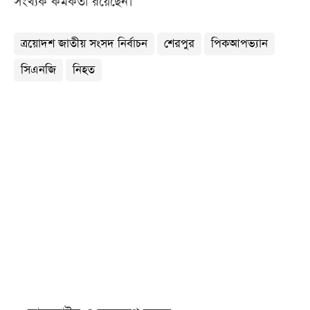
সংখ্যক কর্মকর্তা রয়েছেন।’
ত্রয়োদশ জাতীয় সংসদ নির্বাচন
শেরপুর
পিকআপভ্যান
সিএনজি
নিহত