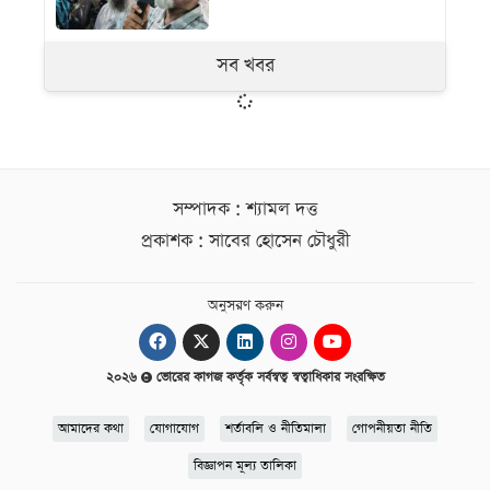
সব খবর
সম্পাদক : শ্যামল দত্ত
প্রকাশক : সাবের হোসেন চৌধুরী
অনুসরণ করুন
২০২৬
ভোরের কাগজ কর্তৃক সর্বস্বত্ব স্বত্বাধিকার সংরক্ষিত
আমাদের কথা
যোগাযোগ
শর্তাবলি ও নীতিমালা
গোপনীয়তা নীতি
বিজ্ঞাপন মূল্য তালিকা