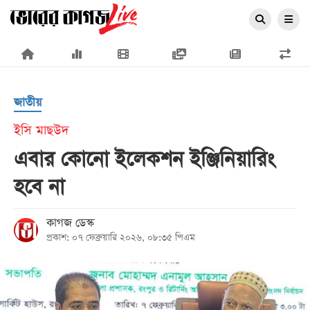
×
জাতীয়
ইসি মাছউদ
এবার কোনো ইলেকশন ইঞ্জিনিয়ারিং
প্রচ্ছদ
হবে না
জাতীয়
রাজনীতি
কাগজ ডেস্ক
প্রকাশ: ০৭ ফেব্রুয়ারি ২০২৬, ০৮:৩৫ পিএম
অর্থনীতি
আন্তর্জাতিক
সারাদেশ