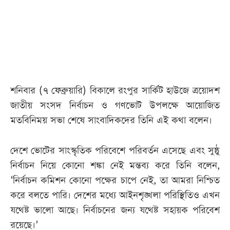
আজকের
পত্রিকা
ই-
পেপার
শনিবার (৭ ফেব্রুয়ারি) বিকালে রংপুর সার্কিট হাউজে ত্রয়োদশ
জাতীয় সংসদ নির্বাচন ও গণভোট উপলক্ষে আয়োজিত
মতবিনিময় সভা শেষে সাংবাদিকদের তিনি এই কথা বলেন।
দেশে ভোটের সাংস্কৃতিক পরিবেশে পরিবর্তন এসেছে এবং সুষ্ঠু
নির্বাচন নিয়ে কোনো শঙ্কা নেই মন্তব্য করে তিনি বলেন,
‘নির্বাচন কমিশন কোনো পক্ষের চাপে নেই, তা আমরা নিশ্চিত
করে বলতে পারি। দেশের মধ্যে আইনশৃঙ্খলা পরিস্থিতিও এখন
যথেষ্ট ভালো আছে। নির্বাচনের জন্য যথেষ্ট সহায়ক পরিবেশ
রয়েছে।’