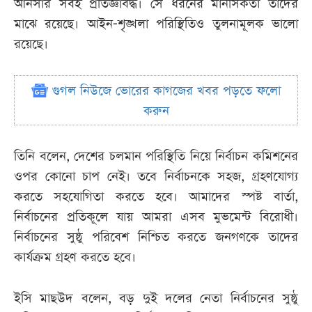
আনসার সবই প্রতিজ্ঞাবদ্ধ। সে ধরনের মানসিকতা তাদের
মাঝে রয়েছে। আইন-শৃঙ্খলা পরিস্থিতিও তুলনামূলক ভালো
রয়েছে।
গুগল নিউজে ভোরের কাগজের খবর পড়তে ফলো
করুন
তিনি বলেন, দেশের চলমান পরিস্থিতি নিয়ে নির্বাচন কমিশনের
ওপর কোনো চাপ নেই। তবে নির্বাচনকে সহজ, গ্রহণযোগ্য
করতে সহযোগিতা করতে হবে। আমাদের স্পষ্ট বার্তা,
নির্বাচনের প্রতিকূলে যায় আমরা এসব মুভমেন্ট বিরোধী।
নির্বাচনের সুষ্ঠু পরিবেশ নিশ্চিত করতে জনগণকে তাদের
কার্যক্রম গ্রহণ করতে হবে।
ইসি মাছউদ বলেন, বড় দুই দলের নেতা নির্বাচনের সুষ্ঠু