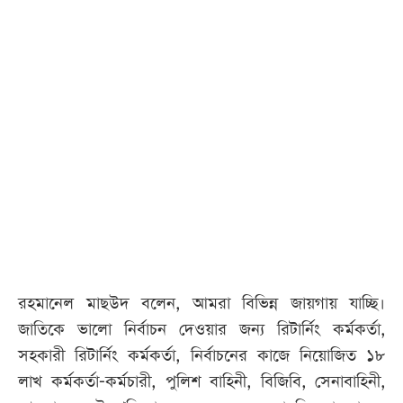
রহমানেল মাছউদ বলেন, আমরা বিভিন্ন জায়গায় যাচ্ছি।
জাতিকে ভালো নির্বাচন দেওয়ার জন্য রিটার্নিং কর্মকর্তা,
সহকারী রিটার্নিং কর্মকর্তা, নির্বাচনের কাজে নিয়োজিত ১৮
লাখ কর্মকর্তা-কর্মচারী, পুলিশ বাহিনী, বিজিবি, সেনাবাহিনী,