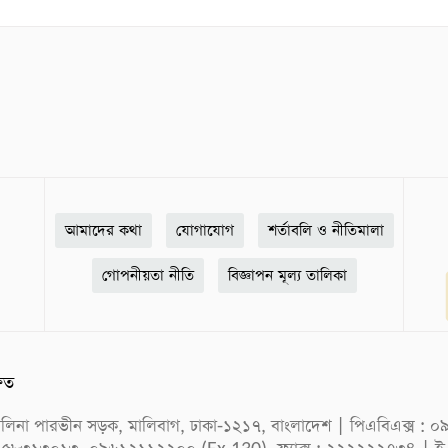
আমাদের কথা
যোগাযোগ
শর্তাবলি ও নীতিমালা
গোপনীয়তা নীতি
বিজ্ঞাপন মূল্য তালিকা
ষিত
ক সেলিনা পারভীন সড়ক, মালিবাগ, ঢাকা-১২১৭, বাংলাদেশ | পিএবিএক্স