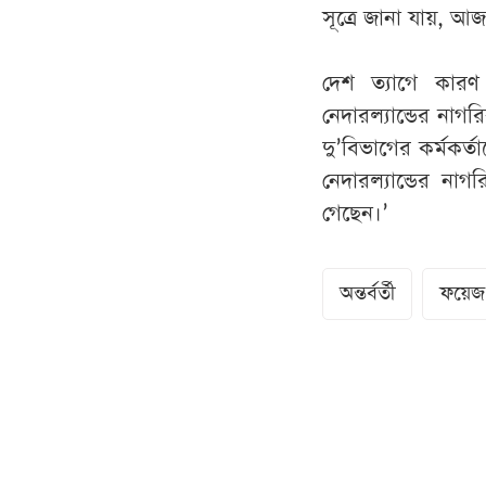
সূত্রে জানা যায়, 
দেশ ত্যাগে কারণ স
নেদারল্যান্ডের নাগ
দু’বিভাগের কর্মকর্
নেদারল্যান্ডের ন
গেছেন।’
অন্তর্বর্তী
ফয়েজ