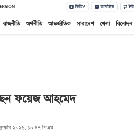
ভিডিও
আর্কাইভ
ইউন
VERSION
রাজনীতি
অর্থনীতি
আন্তর্জাতিক
সারাদেশ
খেলা
বিনোদন
ছেন ফয়েজ আহমেদ
েব্রুয়ারি ২০২৬, ১০:৪৭ পিএম