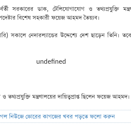
বর্তী সরকারের ডাক, টেলিযোগাযোগ ও তথ্যপ্রযুক্তি মন্ত্র
ধান উপদেষ্টার বিশেষ সহকারী ফয়েজ আহমদ তৈয়্যব।
ারি) সকালে নেদারল্যান্ডের উদ্দেশ্যে দেশ ছাড়েন তিনি। তবে
undefined
থ্যপ্রযুক্তি মন্ত্রণালয়ের দায়িত্বপ্রাপ্ত ছিলেন ফয়েজ আহমদ।
ুগল নিউজে ভোরের কাগজের খবর পড়তে ফলো করুন