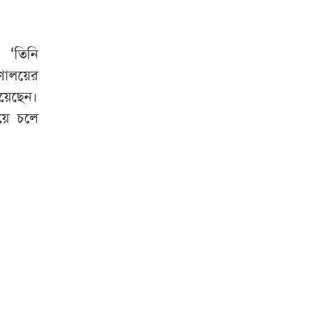
, ‘তিনি
রণালয়ের
িয়েছেন।
য়ে চলে