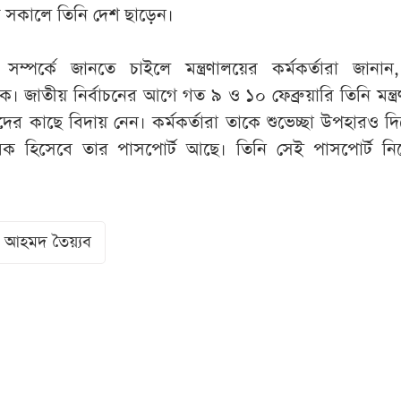
আজ সকালে তিনি দেশ ছাড়েন।
ম্পর্কে জানতে চাইলে মন্ত্রণালয়ের কর্মকর্তারা জানান
রিক। জাতীয় নির্বাচনের আগে গত ৯ ও ১০ ফেব্রুয়ারি তিনি মন্ত্
তাদের কাছে বিদায় নেন। কর্মকর্তারা তাকে শুভেচ্ছা উপহারও দ
াগরিক হিসেবে তার পাসপোর্ট আছে। তিনি সেই পাসপোর্ট নি
 আহমদ তৈয়্যব