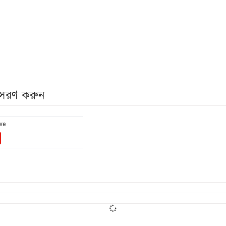
নুসরণ করুন