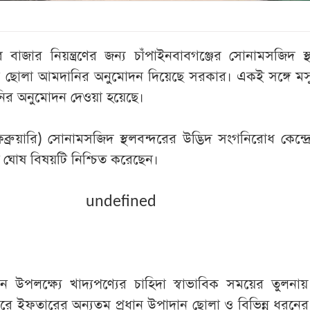
 বাজার নিয়ন্ত্রণের জন্য চাঁপাইনবাবগঞ্জের সোনামসজিদ স্
ন ছোলা আমদানির অনুমোদন দিয়েছে সরকার। একই সঙ্গে মস
ির অনুমোদন দেওয়া হয়েছে।
ব্রুয়ারি) সোনামসজিদ স্থলবন্দরের উদ্ভিদ সংগনিরোধ কেন্দ্
র ঘোষ বিষয়টি নিশ্চিত করেছেন।
undefined
 উপলক্ষ্যে খাদ্যপণ্যের চাহিদা স্বাভাবিক সময়ের তুলন
রে ইফতারের অন্যতম প্রধান উপাদান ছোলা ও বিভিন্ন ধরনে