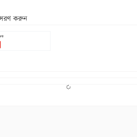
নুসরণ করুন