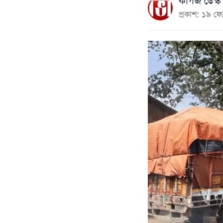
কাগজ ডেস্ক
প্রকাশ: ১৯ ফ