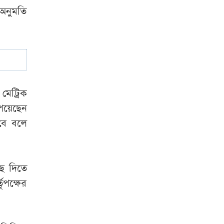
 অনুমতি
মেট্রিক
েয়েছেন
বে বলে
ে দিতে
ৃপক্ষের