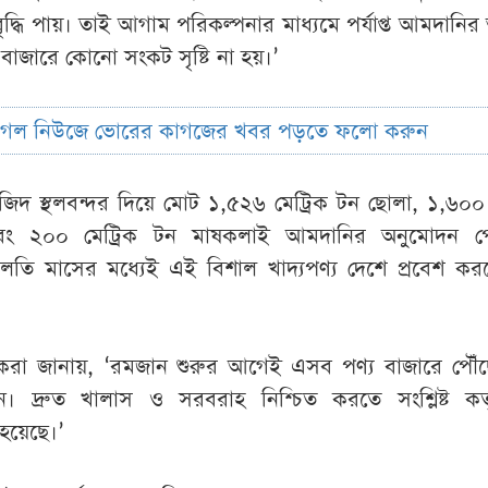
বৃদ্ধি পায়। তাই আগাম পরিকল্পনার মাধ্যমে পর্যাপ্ত আমদানির
বাজারে কোনো সংকট সৃষ্টি না হয়।’
ুগল নিউজে ভোরের কাগজের খবর পড়তে ফলো করুন
িদ স্থলবন্দর দিয়ে মোট ১,৫২৬ মেট্রিক টন ছোলা, ১,৬০০ 
ং ২০০ মেট্রিক টন মাষকলাই আমদানির অনুমোদন প
তি মাসের মধ্যেই এই বিশাল খাদ্যপণ্য দেশে প্রবেশ কর
রকরা জানায়, ‘রমজান শুরুর আগেই এসব পণ্য বাজারে পৌঁছ
্ছেন। দ্রুত খালাস ও সরবরাহ নিশ্চিত করতে সংশ্লিষ্ট কর্ত
হয়েছে।’