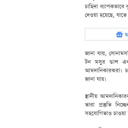
চাহিদা ব্যাপকভাবে 
দেওয়া হয়েছে, যাতে 
গ
জানা যায়, সোনামসজ
টন মসুর ডাল এব
আমদানিকারকরা। চল
জানা যায়।
স্থানীয় আমদানিকা
তারা প্রস্তুতি নিচ
সহযোগিতাও চাওয়া 