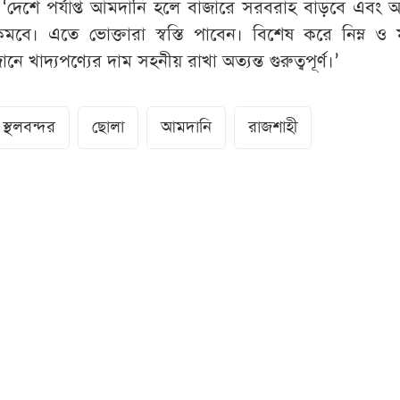
 ‘দেশে পর্যাপ্ত আমদানি হলে বাজারে সরবরাহ বাড়বে এবং অ
া কমবে। এতে ভোক্তারা স্বস্তি পাবেন। বিশেষ করে নিম্ন ও মধ
ে খাদ্যপণ্যের দাম সহনীয় রাখা অত্যন্ত গুরুত্বপূর্ণ।’
স্থলবন্দর
ছোলা
আমদানি
রাজশাহী