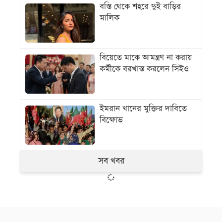
বস্তি থেকে শহরে দুই বাড়ির
মালিক
বিয়েতে মাকে আমন্ত্রণ না করায়
কর্মীকে বরখাস্ত করলেন সিইও
ইমরান খানের মুক্তির দাবিতে
বিক্ষোভ
সব খবর