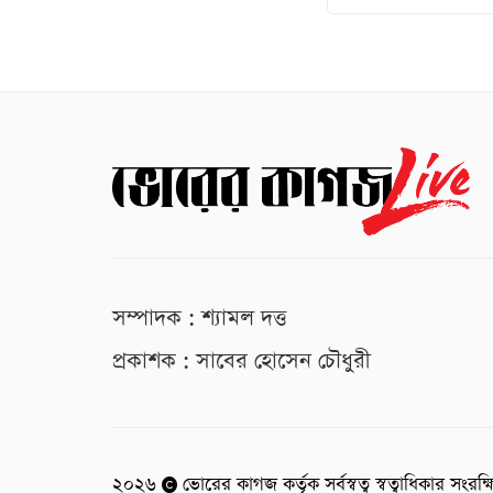
সম্পাদক : শ্যামল দত্ত
প্রকাশক : সাবের হোসেন চৌধুরী
২০২৬
ভোরের কাগজ কর্তৃক সর্বস্বত্ব স্বত্বাধিকার সংরক্