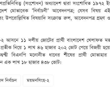
্রতিনিধিত্ব (সংশোধন) অধ্যাদেশ দ্বারা সংশোধিত ১৯৭২ 
্যাদেশ মোতাবেক ‘নির্বাচনী’ আবেদনপত্র; যেসব বিষয় এই
এবং উপরোল্লিখিত বিষয়াদি সংক্রান্ত রুল, আবেদনপত্র গ্রহণ ও
ংহ-২ আসনে ১১ দলীয় জোটের প্রার্থী বাংলাদেশ খেলাফত ম
কশা প্রতীক নিয়ে ১ লাখ ৪৬ হাজার ২০২ ভোট পেয়ে বিজয়ী হয়
্বন্দ্বী বিএনপি মনোনীত ধানের শীষের প্রার্থী মোতাহা
েন এক লাখ ১৮ হাজার ৪৩৮ ভোট।
দ নির্বাচন
ময়মনসিংহ-২