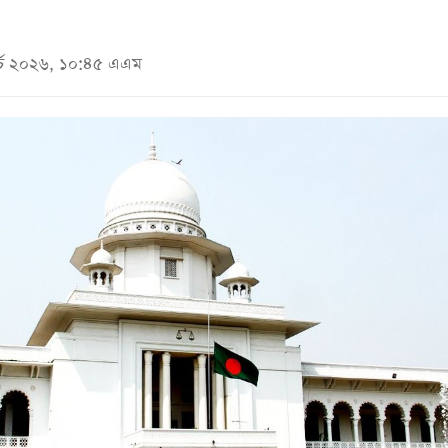
ার্চ ২০২৬, ১০:৪৫ এএম