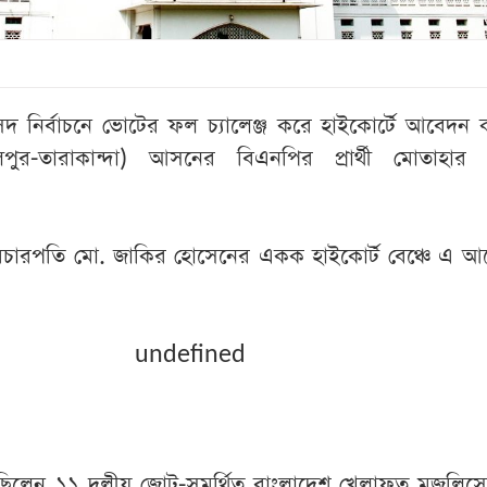
ংসদ নির্বাচনে ভোটের ফল চ্যালেঞ্জ করে হাইকোর্টে আবেদন
পুর-তারাকান্দা) আসনের বিএনপির প্রার্থী মোতাহার
 বিচারপতি মো. জাকির হোসেনের একক হাইকোর্ট বেঞ্চে এ আ
undefined
লেন ১১ দলীয় জোট-সমর্থিত বাংলাদেশ খেলাফত মজলিসের প্