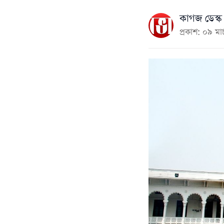
কাগজ ডেস্ক
প্রকাশ: ০৯ ম