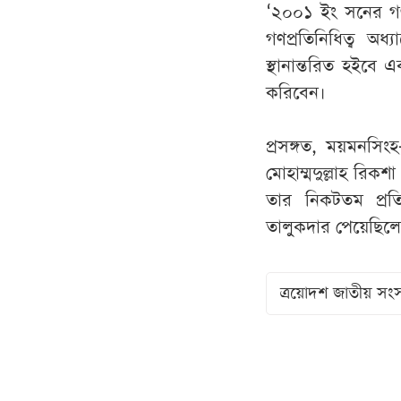
‘২০০১ ইং সনের গণপ
গণপ্রতিনিধিত্ব অধ
স্থানান্তরিত হইবে 
করিবেন।
প্রসঙ্গত, ময়মনসি
মোহাম্মদুল্লাহ রি
তার নিকটতম প্রতিদ
তালুকদার পেয়েছিল
ত্রয়োদশ জাতীয় সংস