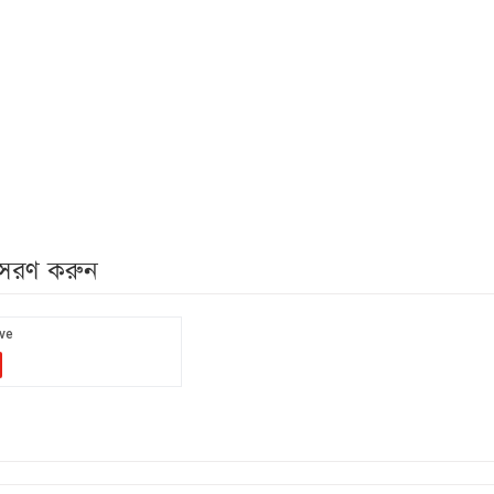
নুসরণ করুন