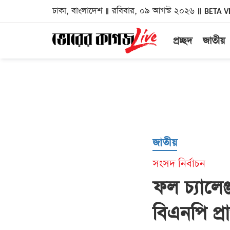
ঢাকা, বাংলাদেশ
রবিবার, ০৯ আগস্ট ২০২৬
BETA V
প্রচ্ছদ
জাতীয়
জাতীয়
সংসদ নির্বাচন
ফল চ্যালে
বিএনপি প্রার