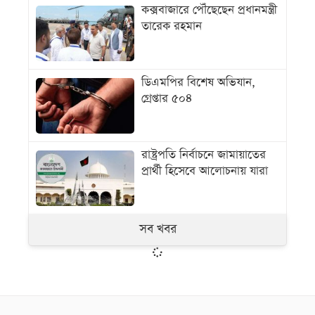
কক্সবাজারে পৌঁছেছেন প্রধানমন্ত্রী
তারেক রহমান
ডিএমপির বিশেষ অভিযান,
গ্রেপ্তার ৫০৪
রাষ্ট্রপতি নির্বাচনে জামায়াতের
প্রার্থী হিসেবে আলোচনায় যারা
সব খবর