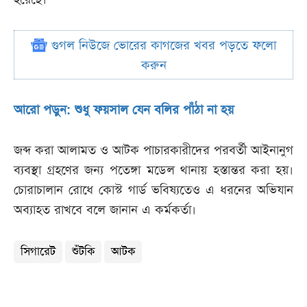
গুগল নিউজে ভোরের কাগজের খবর পড়তে ফলো
করুন
আরো পড়ুন: শুধু ফয়সাল যেন বলির পাঁঠা না হয়
জব্দ করা আলামত ও আটক পাচারকারীদের পরবর্তী আইনানুগ
ব্যবস্থা গ্রহণের জন্য পতেঙ্গা মডেল থানায় হস্তান্তর করা হয়।
চোরাচালান রোধে কোস্ট গার্ড ভবিষ্যতেও এ ধরনের অভিযান
অব্যাহত রাখবে বলে জানান এ কর্মকর্তা।
সিগারেট
শুঁটকি
আটক