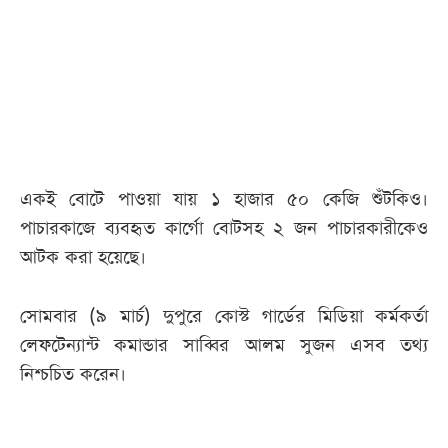
আজকের
পত্রিকা
ই-
পেপার
একই বোটে পাওয়া যায় ১ হাজার ৫০ কেজি শুঁটকিও।
পাচারকাজে ব্যবহৃত কার্গো বোটসহ ২ জন পাচারকারীকেও
আটক করা হয়েছে।
সোমবার (৯ মার্চ) দুপুরে কোস্ট গার্ডের মিডিয়া কর্মকর্তা
লেফটেন্যান্ট কমান্ডার সাব্বির আলম সুজন এসব তথ্য
নিশ্চচিত করেন।