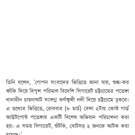
তিনি বলেন, 'গোপন সংবাদের ভিত্তিতে জানা যায়, শুল্ক-কর
ফাঁকি দিয়ে বিপুল পরিমাণ বিদেশি সিগারেট চট্টগ্রামের পতেঙ্গা
থানাধীন চায়নাঘাট সংলগ্ন কর্ণফুলী নদী দিয়ে চট্টগ্রামে ঢুকবে।
এ তথ্যের ভিত্তিতে, রোববার (৮ মার্চ) বেলা ২টায় কোস্ট গার্ড
আউটপোস্ট পতেঙ্গায় একটি বিশেষ অভিযান পরিচালনা করা
হয়। এ সময় সিগারেট, শুঁটকি, বোটসহ ২ জনকে আটক করা
হয়েছে।'