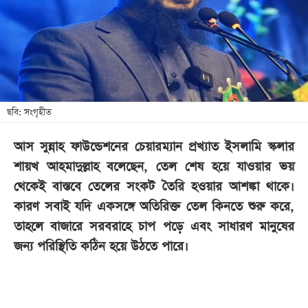
খেলা
বিনোদন
লাইফ
স্টাইল
শিক্ষা
ছবি: সংগৃহীত
তথ্যপ্রযুক্তি
আস সুন্নাহ ফাউন্ডেশনের চেয়ারম্যান প্রখ্যাত ইসলামি স্কলার
সব
শায়খ আহমাদুল্লাহ বলেছেন, তেল শেষ হয়ে যাওয়ার ভয়
বিভাগ
থেকেই বাস্তবে তেলের সংকট তৈরি হওয়ার আশঙ্কা থাকে।
কারণ সবাই যদি একসঙ্গে অতিরিক্ত তেল কিনতে শুরু করে,
ছবি
তাহলে বাজারে সরবরাহে চাপ পড়ে এবং সাধারণ মানুষের
জন্য পরিস্থিতি কঠিন হয়ে উঠতে পারে।
ভিডিও
আর্কাইভ