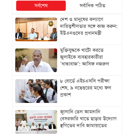
সর্বশেষ
সর্বাধিক পঠিত
দেশ ও মানুষের কল্যাণে
দায়িত্বশীলতার সঙ্গে কাজ করুন:
ইউএনওদের প্রধানমন্ত্রী
মুক্তিযুদ্ধকে খাটো করতে
জুলাইকে ব্যবহারকারীরা
‘ধান্ধাবাজ’: আসিফ নজরুল
৮ বোর্ডে এইচএসসি পরীক্ষা
শেষ, ৯ নভেম্বরের মধ্যে ফল
প্রকাশ
জ্বালানি তেল আমদানি
বেসরকারি খাতে ছাড়ার উদ্যোগ
স্থগিতের দাবি জামায়াতের