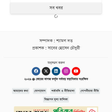
সব খবর
সম্পাদক : শ্যামল দত্ত
প্রকাশক : সাবের হোসেন চৌধুরী
অনুসরণ করুন
২০২৬
ভোরের কাগজ কর্তৃক সর্বস্বত্ব স্বত্বাধিকার সংরক্ষিত
আমাদের কথা
যোগাযোগ
শর্তাবলি ও নীতিমালা
গোপনীয়তা নীতি
বিজ্ঞাপন মূল্য তালিকা