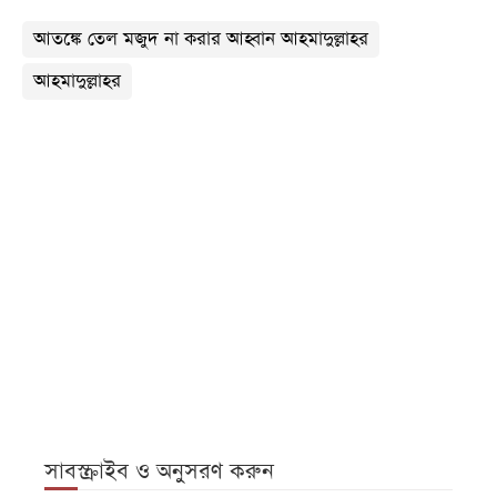
আতঙ্কে তেল মজুদ না করার আহ্বান আহমাদুল্লাহর
আহমাদুল্লাহর
সাবস্ক্রাইব ও অনুসরণ করুন