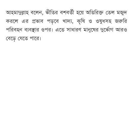
আহমাদুল্লাহ বলেন, ভীতির বশবর্তী হয়ে অতিরিক্ত তেল মজুদ
করলে এর প্রভাব পড়বে খাদ্য, কৃষি ও ওষুধসহ জরুরি
পরিবহন ব্যবস্থার ওপর। এতে সাধারণ মানুষের দুর্ভোগ আরও
বেড়ে যেতে পারে।