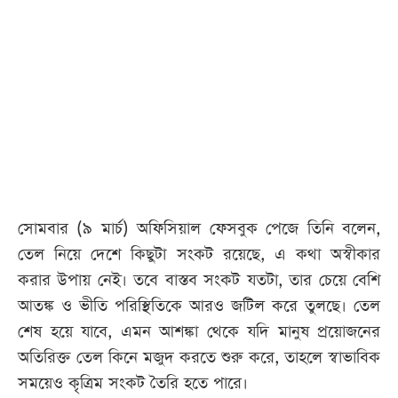
আজকের
পত্রিকা
ই-
পেপার
সোমবার (৯ মার্চ) অফিসিয়াল ফেসবুক পেজে তিনি বলেন,
তেল নিয়ে দেশে কিছুটা সংকট রয়েছে, এ কথা অস্বীকার
করার উপায় নেই। তবে বাস্তব সংকট যতটা, তার চেয়ে বেশি
আতঙ্ক ও ভীতি পরিস্থিতিকে আরও জটিল করে তুলছে। তেল
শেষ হয়ে যাবে, এমন আশঙ্কা থেকে যদি মানুষ প্রয়োজনের
অতিরিক্ত তেল কিনে মজুদ করতে শুরু করে, তাহলে স্বাভাবিক
সময়েও কৃত্রিম সংকট তৈরি হতে পারে।