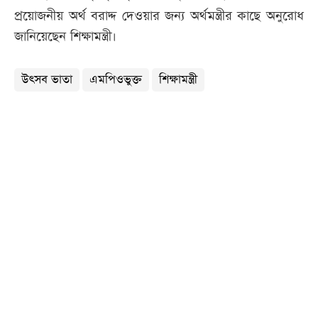
প্রয়োজনীয় অর্থ বরাদ্দ দেওয়ার জন্য অর্থমন্ত্রীর কাছে অনুরোধ
জানিয়েছেন শিক্ষামন্ত্রী।
উৎসব ভাতা
এমপিওভুক্ত
শিক্ষামন্ত্রী