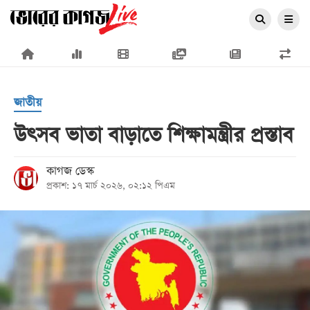
×
জাতীয়
উৎসব ভাতা বাড়াতে শিক্ষামন্ত্রীর প্রস্তাব
প্রচ্ছদ
কাগজ ডেস্ক
প্রকাশ: ১৭ মার্চ ২০২৬, ০২:১২ পিএম
জাতীয়
রাজনীতি
অর্থনীতি
আন্তর্জাতিক
সারাদেশ