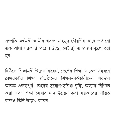
আজকের
পত্রিকা
ই-
সম্প্রতি অর্থমন্ত্রী আমীর খসরু মাহমুদ চৌধুরীর কাছে পাঠানো
পেপার
এক আধা সরকারি পত্রে (ডি.ও. লেটার) এ প্রস্তাব তুলে ধরা
হয়।
চিঠিতে শিক্ষামন্ত্রী উল্লেখ করেন, দেশের শিক্ষা খাতের উন্নয়নে
বেসরকারি শিক্ষা প্রতিষ্ঠানের শিক্ষক-কর্মচারীদের অবদান
অত্যন্ত গুরুত্বপূর্ণ। তাদের সুযোগ-সুবিধা বৃদ্ধি, কল্যাণ নিশ্চিত
করা এবং শিক্ষা সেবার মান উন্নয়ন করা সরকারের দায়িত্ব
বলেও তিনি উল্লেখ করেন।