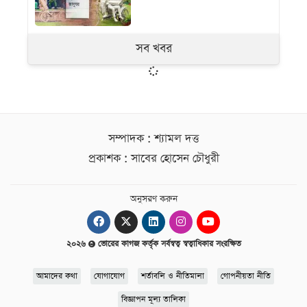
সব খবর
সম্পাদক : শ্যামল দত্ত
প্রকাশক : সাবের হোসেন চৌধুরী
অনুসরণ করুন
২০২৬
ভোরের কাগজ কর্তৃক সর্বস্বত্ব স্বত্বাধিকার সংরক্ষিত
আমাদের কথা
যোগাযোগ
শর্তাবলি ও নীতিমালা
গোপনীয়তা নীতি
বিজ্ঞাপন মূল্য তালিকা