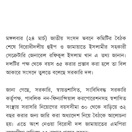
আজকের
পত্রিকা
মঙ্গলবার (২৪ মার্চ) জাতীয় সংসদ ভবনে কমিটির বৈঠক
ই-
শেষে বিরোধীদলীয় হুইপ ও জামায়াতে ইসলামীর সহকারী
পেপার
সেক্রেটারি জেনারেল রফিকুল ইসলাম খান এ তথ্য জানান।
দলটির পক্ষ থেকে বয়স ৩৫ করার প্রস্তাব করা হলে তা বিল
আকারে সংসদে তুলতে বলেছে সরকারি দল।
জানা গেছে, সরকারি, স্বায়ত্তশাসিত, সংবিধিবদ্ধ সরকারি
কর্তৃপক্ষ, পাবলিক নন-ফিন্যান্সিয়াল করপোরেশনসহ স্বশাসিত
সংস্থায় সরাসরি নিয়োগের বয়সসীমা ৩০ থেকে বাড়িয়ে ৩২
বছর করার জন্য জারি করা অধ্যাদেশ নিয়ে বৈঠকে আলোচনা
হয়। এতে অংশ নেওয়া বিরোধী দল জামায়াতের এমপিরা