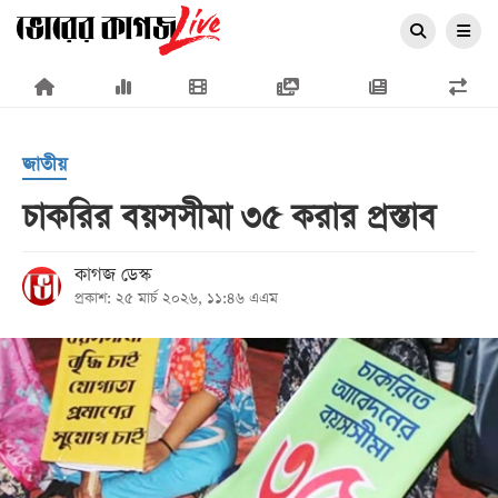
×
জাতীয়
চাকরির বয়সসীমা ৩৫ করার প্রস্তাব
প্রচ্ছদ
কাগজ ডেস্ক
প্রকাশ: ২৫ মার্চ ২০২৬, ১১:৪৬ এএম
জাতীয়
রাজনীতি
অর্থনীতি
আন্তর্জাতিক
সারাদেশ