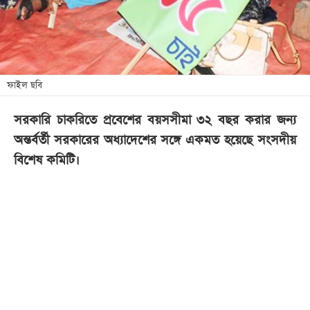
খেলা
বিনোদন
লাইফ
স্টাইল
ফাইল ছবি
শিক্ষা
সরকারি চাকরিতে প্রবেশের বয়সসীমা ৩২ বছর করার জন্য
তথ্যপ্রযুক্তি
অন্তর্বর্তী সরকারের অধ্যাদেশের সঙ্গে একমত হয়েছে সংসদীয়
সব
বিশেষ কমিটি।
বিভাগ
ছবি
ভিডিও
আর্কাইভ