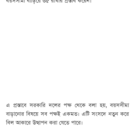
বয়সসীমা বাড়িয়ে ৩৫ রাখার প্রস্তাব করেন।
এ প্রস্তাবে সরকারি দলের পক্ষ থেকে বলা হয়, বয়সসীমা
বাড়ানোর বিষয়ে সব পক্ষই একমত। এটি সংসদে নতুন করে
বিল আকারে উত্থাপন করা যেতে পারে।