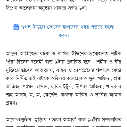
বিশেষ আলোচনা অনুষ্ঠান থাকছে সন্ধ্যা ৬টা।
গুগল নিউজে ভোরের কাগজের খবর পড়তে ফলো
করুন
আব্দুল আজিজের রচনা ও নাসির উদ্দিনের প্রযোজনায় নাটক
‘ওঁরা ছিলেন বলেই’ রাত ৯টায় প্রচারিত হবে । শহীদ ও বীর
মুক্তিযোদ্ধাদের আত্মত্যাগ, সাহস ও দেশপ্রেমের গল্পকে কেন্দ্র
করে নির্মিত এই নাটকে অভিনয় করেছেন আব্দুল আজিজ, প্রমা
আজিজ, শ্যামল হাসান, কবির টুটুল, ঈশিকা আজিজ, খন্দকার
শাহ আলম, ম. ম. মোর্শেদ, মারুফ আকিব ও সাবিহা জামান
প্রমুখ।
আলেখ্যানুষ্ঠান ‘মুক্তির পতাকা আমার’ রাত ১০টায় সম্প্রচারিত