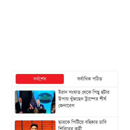
সর্বশেষ
সর্বাধিক পঠিত
ইরান সংঘাত থেকে পিছু হটার
উপায় খুঁজছেন ট্রাম্পের শীর্ষ
জেনারেল
ছাত্রকে পিটিয়ে বহিষ্কার ঢাবি
শিবিরের কর্মী