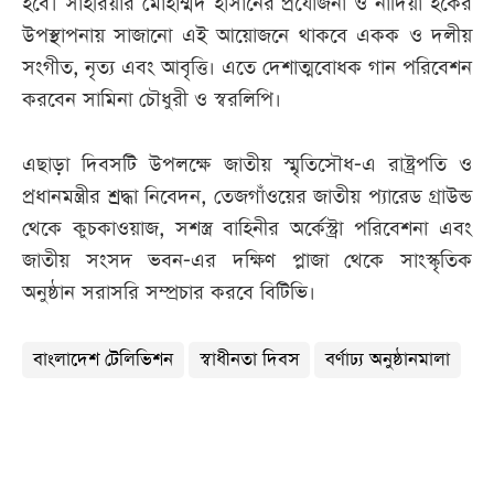
হবে। সাহরিয়ার মোহাম্মদ হাসানের প্রযোজনা ও নাদিয়া হকের
উপস্থাপনায় সাজানো এই আয়োজনে থাকবে একক ও দলীয়
সংগীত, নৃত্য এবং আবৃত্তি। এতে দেশাত্মবোধক গান পরিবেশন
করবেন সামিনা চৌধুরী ও স্বরলিপি।
এছাড়া দিবসটি উপলক্ষে জাতীয় স্মৃতিসৌধ-এ রাষ্ট্রপতি ও
প্রধানমন্ত্রীর শ্রদ্ধা নিবেদন, তেজগাঁওয়ের জাতীয় প্যারেড গ্রাউন্ড
থেকে কুচকাওয়াজ, সশস্ত্র বাহিনীর অর্কেস্ট্রা পরিবেশনা এবং
জাতীয় সংসদ ভবন-এর দক্ষিণ প্লাজা থেকে সাংস্কৃতিক
অনুষ্ঠান সরাসরি সম্প্রচার করবে বিটিভি।
বাংলাদেশ টেলিভিশন
স্বাধীনতা দিবস
বর্ণাঢ্য অনুষ্ঠানমালা