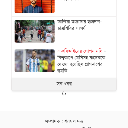
আলিয়া মাদ্রাসায় ছাত্রদল-
ছাত্রশিবির সংঘর্ষ
এফবিআইয়ের গোপন নথি
বিশ্বকাপে মেসিসহ যাদেরকে
দেওয়া হয়েছিল প্রাণনাশের
হুমকি
সব খবর
সম্পাদক : শ্যামল দত্ত