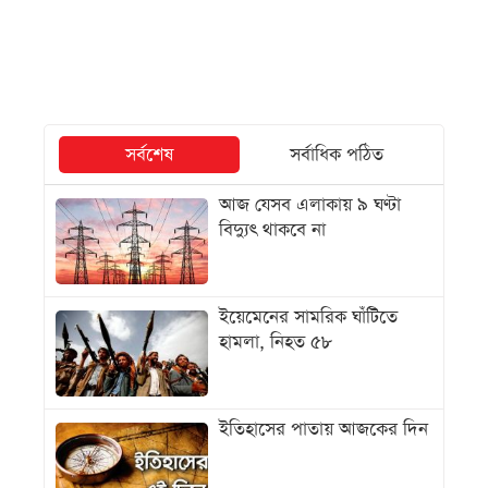
সর্বশেষ
সর্বাধিক পঠিত
আজ যেসব এলাকায় ৯ ঘণ্টা
বিদ্যুৎ থাকবে না
ইয়েমেনের সামরিক ঘাঁটিতে
হামলা, নিহত ৫৮
ইতিহাসের পাতায় আজকের দিন