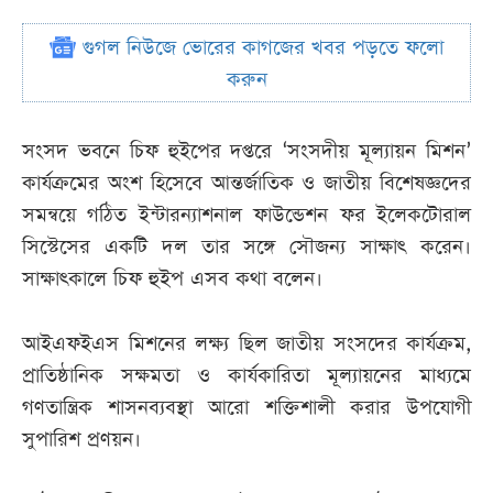
গুগল নিউজে ভোরের কাগজের খবর পড়তে ফলো
করুন
সংসদ ভবনে চিফ হুইপের দপ্তরে ‘সংসদীয় মূল্যায়ন মিশন’
কার্যক্রমের অংশ হিসেবে আন্তর্জাতিক ও জাতীয় বিশেষজ্ঞদের
সমন্বয়ে গঠিত ইন্টারন্যাশনাল ফাউন্ডেশন ফর ইলেকটোরাল
সিস্টেসের একটি দল তার সঙ্গে সৌজন্য সাক্ষাৎ করেন।
সাক্ষাৎকালে চিফ হুইপ এসব কথা বলেন।
আইএফইএস মিশনের লক্ষ্য ছিল জাতীয় সংসদের কার্যক্রম,
প্রাতিষ্ঠানিক সক্ষমতা ও কার্যকারিতা মূল্যায়নের মাধ্যমে
গণতান্ত্রিক শাসনব্যবস্থা আরো শক্তিশালী করার উপযোগী
সুপারিশ প্রণয়ন।