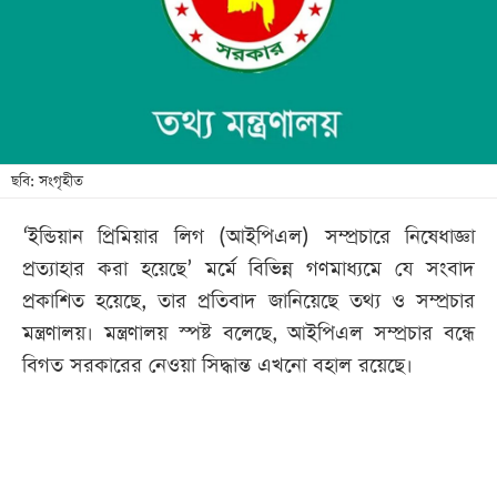
খেলা
বিনোদন
লাইফ
স্টাইল
শিক্ষা
ছবি: সংগৃহীত
তথ্যপ্রযুক্তি
‘ইন্ডিয়ান প্রিমিয়ার লিগ (আইপিএল) সম্প্রচারে নিষেধাজ্ঞা
সব
প্রত্যাহার করা হয়েছে’ মর্মে বিভিন্ন গণমাধ্যমে যে সংবাদ
বিভাগ
প্রকাশিত হয়েছে, তার প্রতিবাদ জানিয়েছে তথ্য ও সম্প্রচার
মন্ত্রণালয়। মন্ত্রণালয় স্পষ্ট বলেছে, আইপিএল সম্প্রচার বন্ধে
ছবি
বিগত সরকারের নেওয়া সিদ্ধান্ত এখনো বহাল রয়েছে।
ভিডিও
আর্কাইভ