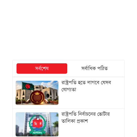
সর্বশেষ
সর্বাধিক পঠিত
রাষ্ট্রপতি হতে লাগবে যেসব
যোগ্যতা
রাষ্ট্রপতি নির্বাচনের ভোটার
তালিকা প্রকাশ