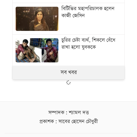
বিটিভির মহাপরিচালক হলেন
কাজী জেসিন
চুরির চেষ্টা ব্যর্থ, শিকলে বেঁধে
রাখা হলো যুবককে
সব খবর
সম্পাদক : শ্যামল দত্ত
প্রকাশক : সাবের হোসেন চৌধুরী