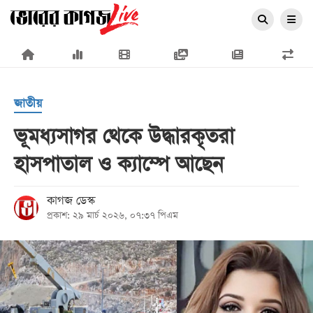
×
জাতীয়
ভূমধ্যসাগর থেকে উদ্ধারকৃতরা
হাসপাতাল ও ক্যাম্পে আছেন
প্রচ্ছদ
জাতীয়
কাগজ ডেস্ক
প্রকাশ: ২৯ মার্চ ২০২৬, ০৭:৩৭ পিএম
রাজনীতি
অর্থনীতি
আন্তর্জাতিক
সারাদেশ