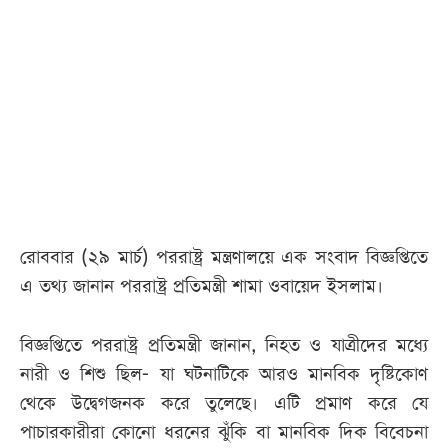
আজকের
পত্রিকা
ই-
পেপার
রোববার (২৯ মার্চ) পররাষ্ট্র মন্ত্রণালয়ে এক সংবাদ বিজ্ঞপ্তিতে
এ তথ্য জানান পররাষ্ট্র প্রতিমন্ত্রী শামা ওবায়েদ ইসলাম।
বিজ্ঞপ্তিতে পররাষ্ট্র প্রতিমন্ত্রী জানান, নিহত ও যাত্রীদের মধ্যে
নারী ও শিশু ছিল- যা ঘটনাটিকে আরও মানবিক দৃষ্টিকোণ
থেকে উদ্বেগজনক করে তুলেছে। এটি প্রমাণ করে যে
পাচারকারীরা কোনো ধরনের ঝুঁকি বা মানবিক দিক বিবেচনা