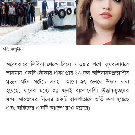
খেলা
বিনোদন
লাইফ
স্টাইল
শিক্ষা
ছবি: সংগৃহীত
তথ্যপ্রযুক্তি
অবৈধভাবে লিবিয়া থেকে গ্রিসে যাওয়ার পথে ভূমধ্যসাগরে
সব
ভাসমান একটি নৌকায় থাকা প্রায় ২২ জন অভিবাসনপ্রত্যাশীর
বিভাগ
মৃত্যুর ঘটনা ঘটেছে এবং আরো ২৬ জনকে উদ্ধার করা
হয়েছে, যাদের মধ্যে ২১ জনই বাংলাদেশি। উদ্ধারকৃতদের
ছবি
মধ্যে আহতদের গ্রিসের একটি হাসপাতালে ভর্তি করা হয়েছে
এবং বাকিদের একটি ক্যাম্পে রাখা হয়েছে।
ভিডিও
আর্কাইভ