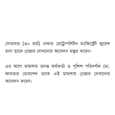
আজকের
পত্রিকা
ই-
পেপার
সোমবার (৩০ মার্চ) ঢাকার মেট্রোপলিটন ম্যাজিস্ট্রেট জুয়েল
রানা তাকে গ্রেপ্তার দেখানোর আবেদন মঞ্জুর করেন।
এর আগে মামলার তদন্ত কর্মকর্তা ও পুলিশ পরিদর্শক মো.
আখতার মোরশেদ তাকে এই মামলায় গ্রেপ্তার দেখানোর
আবেদন করেন।