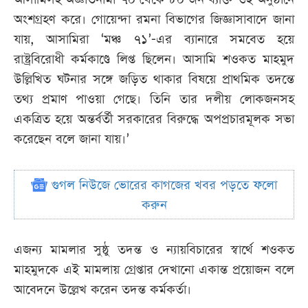
অংশগ্রহণ করে। গোয়েন্দা রমনা বিভাগের জিজ্ঞাসাবাদে জানা
যায়, আসামিরা ‘মঞ্চ ৭১’-এর ব্যানারে সমবেত হয়ে
রাষ্ট্রবিরোধী কর্মকাণ্ডে লিপ্ত ছিলেন। আসামি শওকত মাহমুদ
উল্লিখিত ঘটনার সঙ্গে জড়িত থাকার বিষয়ে প্রাথমিক তদন্তে
তথ্য প্রমাণ পাওয়া গেছে। তিনি তার দলীয় লোকজনসহ
একত্রিত হয়ে অন্তর্বর্তী সরকারের বিরুদ্ধে অপপ্রচারমূলক সভা
করেছেন বলে জানা যায়।’
গুগল নিউজে ভোরের কাগজের খবর পড়তে ফলো
করুন
এজন্য মামলার সুষ্ঠু তদন্ত ও ন্যায়বিচারের স্বার্থে শওকত
মাহমুদকে এই মামলায় গ্রেপ্তার দেখানো একান্ত প্রয়োজন বলে
আবেদনে উল্লেখ করেন তদন্ত কর্মকর্তা।