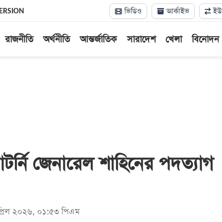
ভিডিও
আর্কাইভ
ইউন
ERSION
রাজনীতি
অর্থনীতি
আন্তর্জাতিক
সারাদেশ
খেলা
বিনোদন
াটর্নি জেনারেল শাহিনের পদত্যাগ
প্রিল ২০২৬, ০১:৫৩ পিএম