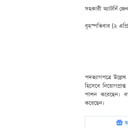
সহকারী অ্যাটর্নি জ
বৃহস্পতিবার (২ এপ্র
পদত্যাগপত্রে উল্ল
হিসেবে নিয়োগপ্রাপ
পালন করেছেন। বর্
করেছেন।
গ