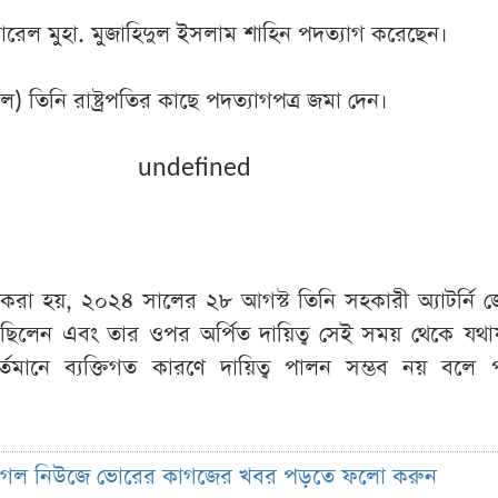
েনারেল মুহা. মুজাহিদুল ইসলাম শাহিন পদত্যাগ করেছেন।
িল) তিনি রাষ্ট্রপতির কাছে পদত্যাগপত্র জমা দেন।
undefined
েখ করা হয়, ২০২৪ সালের ২৮ আগস্ট তিনি সহকারী অ্যাটর্নি 
্ত ছিলেন এবং তার ওপর অর্পিত দায়িত্ব সেই সময় থেকে যথ
তমানে ব্যক্তিগত কারণে দায়িত্ব পালন সম্ভব নয় বলে প
ুগল নিউজে ভোরের কাগজের খবর পড়তে ফলো করুন