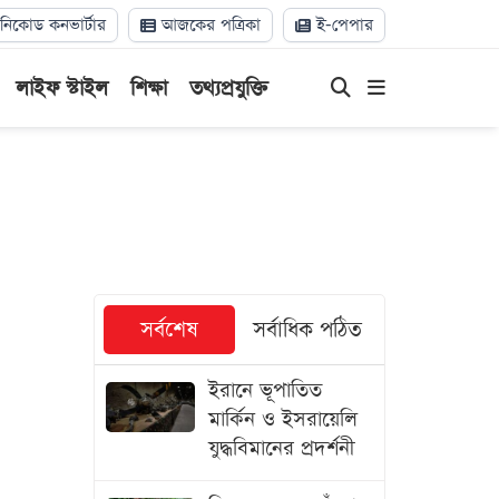
িকোড কনভার্টার
আজকের পত্রিকা
ই-পেপার
লাইফ স্টাইল
শিক্ষা
তথ্যপ্রযুক্তি
সর্বশেষ
সর্বাধিক পঠিত
ইরানে ভূপাতিত
মার্কিন ও ইসরায়েলি
যুদ্ধবিমানের প্রদর্শনী