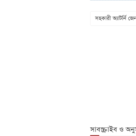
সহকারী অ্যাটর্নি জে
সাবস্ক্রাইব ও অ