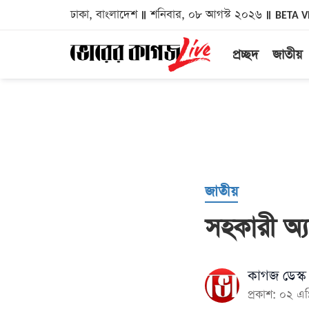
ঢাকা, বাংলাদেশ
শনিবার, ০৮ আগস্ট ২০২৬
BETA V
প্রচ্ছদ
জাতীয়
জাতীয়
সহকারী অ্য
কাগজ ডেস্ক
প্রকাশ: ০২ এ