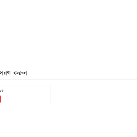
নুসরণ করুন