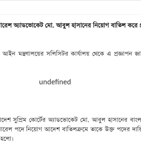
েনারেল অ্যাডভোকেট মো. আবুল হাসানের নিয়োগ বাতিল করে প্
 আইন মন্ত্রণালয়ের সলিসিটর কার্যালয় থেকে এ প্রজ্ঞাপন জ
undefined
দেশ সুপ্রিম কোর্টের অ্যাডভোকেট মো. আবুল হাসানের বাং
জেনারেল পদে নিয়োগ আদেশ বাতিলক্রমে তাকে উক্ত পদের দায়ি
া হলো।