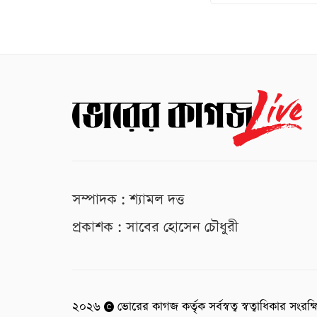
সম্পাদক : শ্যামল দত্ত
প্রকাশক : সাবের হোসেন চৌধুরী
২০২৬
ভোরের কাগজ কর্তৃক সর্বস্বত্ব স্বত্বাধিকার সংরক্