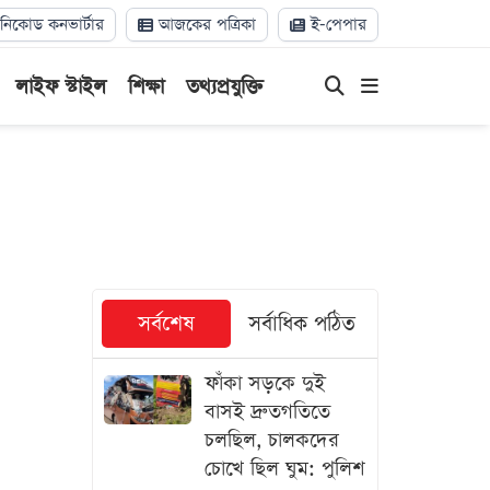
িকোড কনভার্টার
আজকের পত্রিকা
ই-পেপার
লাইফ স্টাইল
শিক্ষা
তথ্যপ্রযুক্তি
সর্বশেষ
সর্বাধিক পঠিত
ফাঁকা সড়কে দুই
বাসই দ্রুতগতিতে
চলছিল, চালকদের
চোখে ছিল ঘুম: পুলিশ