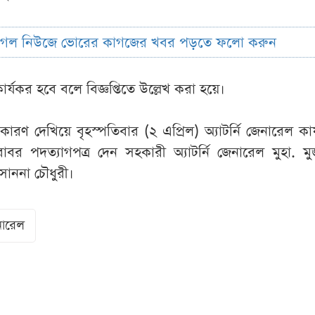
ুগল নিউজে ভোরের কাগজের খবর পড়তে ফলো করুন
র্যকর হবে বলে বিজ্ঞপ্তিতে উল্লেখ করা হয়ে।
ারণ দেখিয়ে বৃহস্পতিবার (২ এপ্রিল) অ্যাটর্নি জেনারেল কার
 বরাবর পদত্যাগপত্র দেন সহকারী অ্যাটর্নি জেনারেল মুহা. মু
াননা চৌধুরী।
নারেল