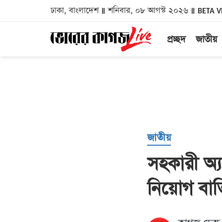
ঢাকা, বাংলাদেশ
শনিবার, ০৮ আগস্ট ২০২৬
BETA V
প্রচ্ছদ
জাতীয়
জাতীয়
সহকারী অ্য
নিয়োগ বা