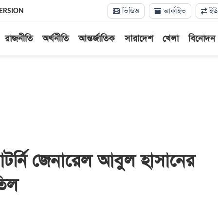
ভিডিও
আর্কাইভ
ইউন
ERSION
রাজনীতি
অর্থনীতি
আন্তর্জাতিক
সারাদেশ
খেলা
বিনোদন
াটর্নি জেনারেল আবুল হাসানের
তিল