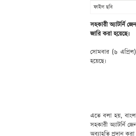
ফাইল ছবি
সহকারী অ্যাটর্নি জ
জারি করা হয়েছে।
সোমবার (৬ এপ্রিল)
হয়েছে।
এতে বলা হয়, বাংলা
সহকারী অ্যাটর্নি 
অব্যাহতি প্রদান কর