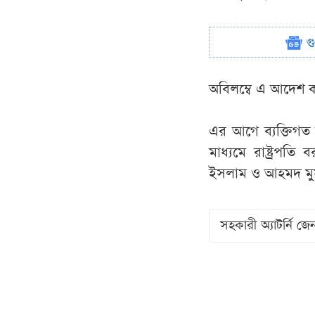
গ
অবিলম্বে এ আদেশ কা
এর আগে ব্যক্তিগত ক
মাধ্যমে রাষ্ট্রপতি
ইসলাম ও আহমদ মুস
সহকারী অ্যাটর্নি জে