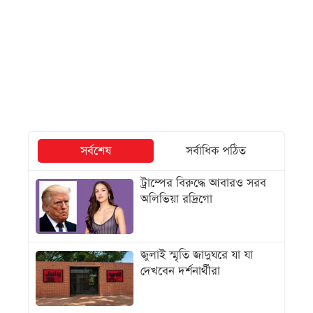
সর্বশেষ
সর্বাধিক পঠিত
ট্রাম্পের বিরুদ্ধে আবারও সরব
অলিভিয়া রদ্রিগো
জুলাই স্মৃতি জাদুঘরে যা যা
দেখবেন দর্শনার্থীরা