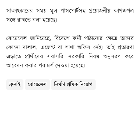
সাক্ষাৎকারের সময় মূল পাসপোর্টসহ প্রয়োজনীয় কাগজপত্র
সঙ্গে রাখতে বলা হয়েছে।
বোয়েসেল জানিয়েছে, বিদেশে কর্মী পাঠানোর ক্ষেত্রে তাদের
কোনো দালাল, এজেন্ট বা শাখা অফিস নেই। তাই প্রতারণা
এড়াতে প্রার্থীদের সরাসরি সরকারি নিয়ম অনুসরণ করে
আবেদন করার পরামর্শ দেওয়া হয়েছে।
ব্রুনাই
বোয়েসেল
নির্মাণ শ্রমিক নিয়োগ