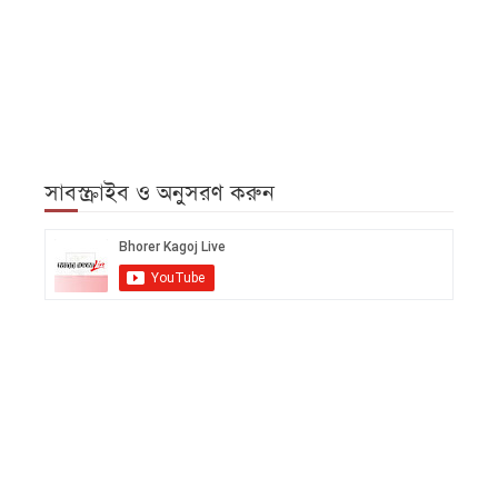
সাবস্ক্রাইব ও অনুসরণ করুন