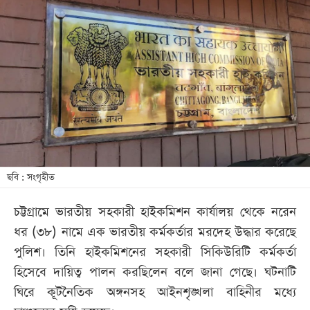
আজকের
পত্রিকা
ই-
পেপার
ছবি : সংগৃহীত
চট্টগ্রামে ভারতীয় সহকারী হাইকমিশন কার্যালয় থেকে নরেন
ধর (৩৮) নামে এক ভারতীয় কর্মকর্তার মরদেহ উদ্ধার করেছে
পুলিশ। তিনি হাইকমিশনের সহকারী সিকিউরিটি কর্মকর্তা
হিসেবে দায়িত্ব পালন করছিলেন বলে জানা গেছে। ঘটনাটি
ঘিরে কূটনৈতিক অঙ্গনসহ আইনশৃঙ্খলা বাহিনীর মধ্যে