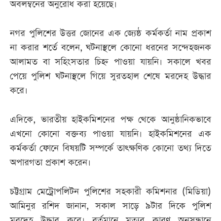
অবলম্বনের অনুরোধ করা হয়েছে।
নগর পুলিশের উত্তর জোনের এক জ্যেষ্ঠ কর্মকর্তা নাম প্রকাশ
না করার শর্তে বলেন, ঘটনাস্থলে কোনো ধরনের সন্দেহজনক
আলামত বা সহিংসতার চিহ্ন পাওয়া যায়নি। সকালে খবর
পেয়ে পুলিশ ঘটনাস্থলে গিয়ে সুরতহাল শেষে মরদেহ উদ্ধার
করে।
এদিকে, ভারতীয় হাইকমিশনের পক্ষ থেকে আনুষ্ঠানিকভাবে
এখনো কোনো বক্তব্য পাওয়া যায়নি। হাইকমিশনের এক
কর্মকর্তা ফোনে বিষয়টি সম্পর্কে তাৎক্ষণিক কোনো তথ্য দিতে
অপারগতা প্রকাশ করেন।
চট্টগ্রাম মেট্রোপলিটন পুলিশের সহকারী কমিশনার (মিডিয়া)
আমিনুর রশিদ জানান, সকাল সাড়ে ৯টার দিকে পুলিশ
মরদেহ উদ্ধার করে। বর্তমানে মৃত্যুর কারণ অনুসন্ধানে