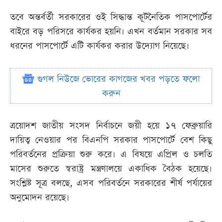
তবে অন্তর্বর্তী সরকারের ওই সিদ্ধান্ত কূটনৈতিক পাসপোর্টের
বাইরে বড় পরিসরে কার্যকর হয়নি। এখন বর্তমান সরকার সব
ধরনের পাসপোর্টে এটি কার্যকর করার উদ্যোগ নিয়েছে।
গুগল নিউজে ভোরের কাগজের খবর পড়তে ফলো
করুন
ত্রয়োদশ জাতীয় সংসদ নির্বাচনে জয়ী হয়ে ১৭ ফেব্রুয়ারি
দায়িত্ব নেওয়ার পর বিএনপি সরকার পাসপোর্টে বেশ কিছু
পরিবর্তনের প্রক্রিয়া শুরু করে। এ বিষয়ে এপ্রিল ও চলতি
মাসের শুরুতে স্বরাষ্ট্র মন্ত্রণালয়ে একাধিক বৈঠক হয়েছে।
সংশ্লিষ্ট সূত্র বলছে, এসব পরিবর্তনে সরকারের শীর্ষ পর্যায়ের
অনুমোদন রয়েছে।