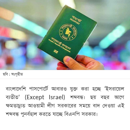
আজকের
পত্রিকা
ই-
পেপার
ছবি : সংগৃহীত
বাংলাদেশি পাসপোর্টে আবারও যুক্ত করা হচ্ছে ‘ইসরায়েল
ব্যতীত’ (Except Israel) শব্দবন্ধ। ছয় বছর আগে
ক্ষমতাচ্যুত আওয়ামী লীগ সরকারের সময়ে বাদ দেওয়া এই
শব্দবন্ধ পুনর্বহাল করতে যাচ্ছে বিএনপি সরকার।