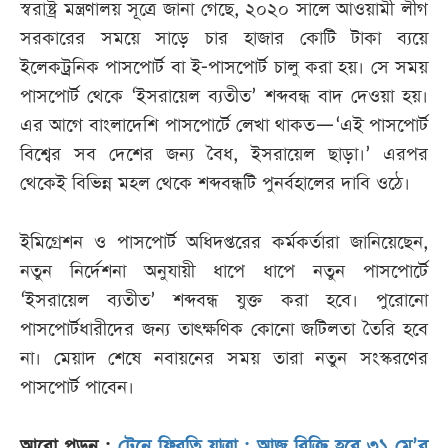
স্বরাষ্ট্র মন্ত্রণালয় সূত্রে জানা গেছে, ২০২০ সালে আওয়ামী লীগ
সরকারের সময়ে সাড়ে চার হাজার কোটি টাকা ব্যয়ে
ইলেকট্রনিক পাসপোর্ট বা ই-পাসপোর্ট চালু করা হয়। সে সময়
পাসপোর্ট থেকে ‘ইসরায়েল ব্যতীত’ শব্দবন্ধ বাদ দেওয়া হয়।
এর আগে বাংলাদেশি পাসপোর্টে লেখা থাকত—‘এই পাসপোর্ট
বিশ্বের সব দেশের জন্য বৈধ, ইসরায়েল ছাড়া।’ এরপর
থেকেই বিভিন্ন মহল থেকে শব্দবন্ধটি পুনর্বহালের দাবি ওঠে।
ইমিগ্রেশন ও পাসপোর্ট অধিদপ্তরের কর্মকর্তারা জানিয়েছেন,
নতুন নির্দেশনা অনুযায়ী ধাপে ধাপে নতুন পাসপোর্টে
‘ইসরায়েল ব্যতীত’ শব্দবন্ধ যুক্ত করা হবে। পুরোনো
পাসপোর্টধারীদের জন্য তাৎক্ষণিক কোনো জটিলতা তৈরি হবে
না। মেয়াদ শেষে নবায়নের সময় তারা নতুন সংস্করণের
পাসপোর্ট পাবেন।
আরো পড়ুন :
ট্রেনে ফিরতি যাত্রা : আজ বিক্রি হবে ৩১ মে’র