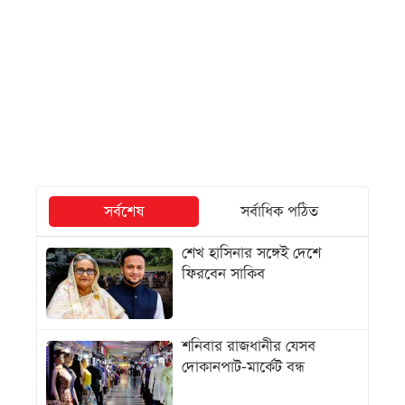
সর্বশেষ
সর্বাধিক পঠিত
শেখ হাসিনার সঙ্গেই দেশে
ফিরবেন সাকিব
শনিবার রাজধানীর যেসব
দোকানপাট-মার্কেট বন্ধ