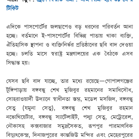
টিকিট
এদিকে পাসপোর্টের জলছাপেও বড় ধরনের পরিবর্তন আনা
হচ্ছে। বর্তমানে ই-পাসপোর্টের বিভিন্ন পাতায় থাকা ব্যক্তি,
ঐতিহাসিক স্থাপনা ও ব্যক্তিনির্ভর প্রতিষ্ঠানের ছবি বাদ দেওয়া
হচ্ছে। চলতি মাসে স্বরাষ্ট্র মন্ত্রণালয়ের এক বৈঠকে এসব
সিদ্ধান্ত হয়।
যেসব ছবি বাদ যাচ্ছে, তার মধ্যে রয়েছে—গোপালগঞ্জের
টুঙ্গিপাড়ায় বঙ্গবন্ধু শেখ মুজিবুর রহমানের সমাধিসৌধ,
সোহরাওয়ার্দী উদ্যানে স্বাধীনতা স্তম্ভ, মডেল মসজিদ, বঙ্গবন্ধু
সেতু (যমুনা সেতু), বঙ্গবন্ধু শেখ মুজিবুর রহমান
নভোথিয়েটার, বঙ্গবন্ধু স্যাটেলাইট, পদ্মা সেতু, মেট্রোরেল,
নৌকাসহ কক্সবাজার সমুদ্রসৈকত, রূপপুর পারমাণবিক
বিদ্যুৎকেন্দ্র, দিনাজপুরের কান্তজিউ মন্দির এবং মেহেরপুরের