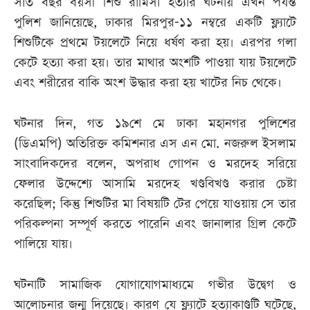
সাত বছর বয়সী শিশু রামিসা হত্যার ঘটনায় এখন পর্যন্ত
পুলিশ জানিয়েছে, ঢাকার মিরপুর-১১ নম্বরে একটি ফ্ল্যাটে
শিশুটিকে প্রথমে টয়লেটে নিয়ে ধর্ষণ করা হয়। এরপর গলা
কেটে হত্যা করা হয়। তার মাথার অংশটি পাওয়া যায় টয়লেটে
এবং শরীরের বাকি অংশ উদ্ধার করা হয় খাটের নিচ থেকে।
ঘটনার দিন, গত ১৯শে মে ঢাকা মহানগর পুলিশের
(ডিএমপি) অতিরিক্ত কমিশনার এস এন মো. নজরুল ইসলাম
সাংবাদিকদের বলেন, অপরাধ গোপন ও মরদেহ সরিয়ে
ফেলার উদ্দেশ্যে আসামি মরদেহ খণ্ডবিখণ্ড করার চেষ্টা
করেছিল; কিন্তু শিশুটির মা বিষয়টি টের পেয়ে যাওয়ায় সে তার
পরিকল্পনা সম্পূর্ণ করতে পারেনি এবং জানালার গ্রিল কেটে
পালিয়ে যায়।
ঘটনাটি সামাজিক যোগাযোগমাধ্যমে গভীর উদ্বেগ ও
আলোচনার জন্ম দিয়েছে। কারণ যে ফ্ল্যাটে হত্যাকাণ্ডটি ঘটেছে,