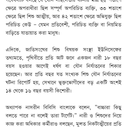
গবেষণাটি বলছে যে যৌন সহিংসতার ঘটনার মাত্র ২৫ শতাংশ
ক্ষেত্রে অপরাধীরা ছিল সম্পূর্ণ অপরিচিত ব্যক্তি, ৩৩ শতাংশ
ক্ষেত্রে ছিল শিশু আত্মীয়, আর ৪২ শতাংশ ক্ষেত্রে অভিযুক্ত ছিল
পরিচিত কেউ ‒ যেমন প্রতিবেশী, পরিচিত ব্যক্তি বা নিয়মিত
বাড়িতে যাতায়াত করা মানুষ।
এদিকে, জাতিসংঘের শিশু বিষয়ক সংস্থা ইউনিসেফের
তথ্যমতে, পৃথিবীতে প্রতি আট জনে একজন নারী ১৮ বছর
বয়স হওয়ার আগেই ধর্ষণ বা যৌন নির্যাতনের শিকার
হয়েছেন। আর প্রতি বছর যত সংখ্যক শিশু যৌন নির্যাতনের
ঘটনা রিপোর্ট হয়, সেখানে ভুক্তভোগীদের বড় একটি অংশই
১৪ থেকে ১৬ বছর বয়সী কিশোরী।
অধ্যাপক নাসরীন বিবিসি বাংলাকে বলেন, "বাচ্চারা কিছু
বলতে পারে না বলেই তারা টার্গেট।" নারী ও শিশুদের নিয়ে
কাজ করা অধিকার কর্মীরাও বলছেন, মূলত নিকটাত্মীয়ের প্রতি