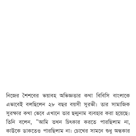
আজকের
পত্রিকা
ই-
পেপার
নিজের শৈশবের ভয়াবহ অভিজ্ঞতার কথা বিবিসি বাংলাকে
এভাবেই বলছিলেন ২৮ বছর বয়সী সুরভী। তার সামাজিক
সুরক্ষার কথা ভেবে এখানে তার ছদ্মনাম ব্যবহার করা হয়েছে।
তিনি বলেন, "আমি তখন চিৎকার করতে পারছিলাম না,
কাউকে ডাকতেও পারছিলাম না। চোখের সামনে শুধু অন্ধকার