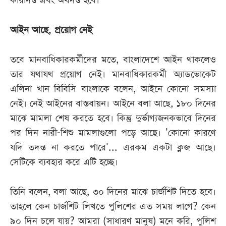
কারাদণ্ড এবং অর্থদণ্ড হবে।
আইন আছে, প্রয়োগ নেই
তবে মানবাধিকারকর্মীদের মতে, বাংলাদেশে আইন থাকলেও
তার যথাযথ প্রয়োগ নেই। মানবাধিকারকর্মী অ্যাডভোকেট
এলিনা খান বিবিসি বাংলাকে বলেন, আইনে কোনো সমস্যা
নেই। নেই আইনের বাস্তবায়ন। আইনে বলা আছে, ১৮০ দিনের
মাঝে মামলা শেষ করতে হবে। কিন্তু দুর্ভাগ্যজনকভাবে দিনের
পর দিন নারী-শিশু মামলাগুলো পড়ে আছে। 'কোনো কারণে
যদি তদন্ত না করতে পারে'... এরকম একটা ক্লজ আছে।
সেটিকে ব্যবহার করে এটি হচ্ছে।
তিনি বলেন, বলা আছে, ৩০ দিনের মাঝে চার্জশিট দিতে হবে।
তাহলে কেন চার্জশিট লিখতে পুলিশের এত সময় লাগে? কেন
৯০ দিন চলে যায়? আমরা (সাধারণ মানুষ) মনে করি, পুলিশ