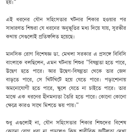
হয়।"
এই ধরনের যৌন সহিংসতার ঘটনার শিকার হওয়ার পর
সাধারণত শিশুরা যে ধরনের অনুভূতির মধ্য দিয়ে যায়, সুরভীর
কথায় সেগুলোই প্রতিফলিত হয়েছে।
মানসিক রোগ বিশেষজ্ঞ ডা. মেখলা সরকার এ প্রসঙ্গে বিবিসি
বাংলাকে বলছিলেন, এমন ঘটনায় শিশুর "বিষণ্ণতা হতে পারে,
উদ্বেগ হতে পারে। আর উদ্বেগ-বিষণ্ণতা থেকে তার জেদ
বাড়তে পারে, সে খিটখিটে হয়ে যেতে পারে। পড়াশোনায়
অমনোযোগী হতে পারে, স্কুলে যেতে না চাইতে পারে। তার
মাঝে এক ধরনের হীনমন্যতা তৈরি হতে পারে। কোনো কোনো
ক্ষেত্রে কারও সাথে মিশতে ভয় পায়।"
শুধু এগুলোই না, যৌন সহিংসতার শিকার শিশুদের বিশেষ
কোনো রোগ ধরা না পড়লেও কিছু শারীরিক জটিলতা দেখা