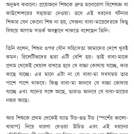
অনুভব করানো। প্রয়োজনে শিশুকে দ্রুত মনোরোগ বিশেষজ্ঞ বা
কাউন্সেলরের সহায়তা নেওয়া। তবে এই ধরনের ঘটনার
শিকার যেন কোনো শিশু না হয়, সেজন্য বাবা-মায়েদেরকে কিছু
বিষয়ে আগাম সতর্ক অবস্থানে থাকতে বলেছেন তিনি।
তিনি বলেন, শিশুর ওপর যৌন সহিংসতা আমাদের দেশে খুবই
কমন। রিলেটিভদের দ্বারা এটি বেশি হয়। তাই বাবা-মাকে
প্রথম থেকেই খেয়াল রাখতে হবে যে বাচ্চা কোথায় যাচ্ছে, কার
কাছে যাচ্ছে। এর মানে এটা না যে বাবা-মা সবসময় তার
পাশে পাশে থাকবে। কিন্তু বাবা-মা জানবে যে বাচ্চা কোথায়
যাচ্ছে এবং যাদের সঙ্গে আছে, তারাও জানবে যে বাবা-মায়ের
নজর আছে।
আর শিশুকে প্রথম থেকেই ব্যাড টাচ-গুড টাচ (স্পর্শের ভালো-
খারাপ) নিয়ে ধারণা দেওয়া উচিত এবং এই ধরনের