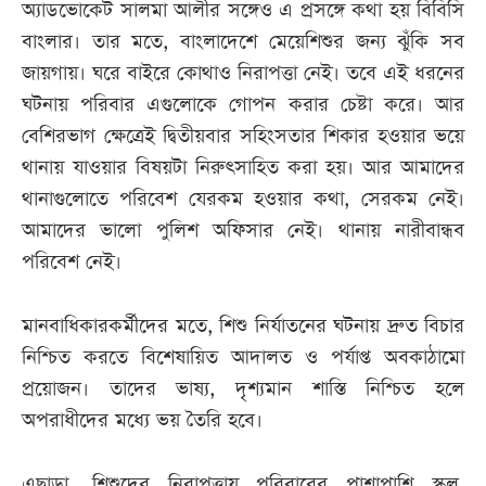
অ্যাডভোকেট সালমা আলীর সঙ্গেও এ প্রসঙ্গে কথা হয় বিবিসি
বাংলার। তার মতে, বাংলাদেশে মেয়েশিশুর জন্য ঝুঁকি সব
জায়গায়। ঘরে বাইরে কোথাও নিরাপত্তা নেই। তবে এই ধরনের
ঘটনায় পরিবার এগুলোকে গোপন করার চেষ্টা করে। আর
বেশিরভাগ ক্ষেত্রেই দ্বিতীয়বার সহিংসতার শিকার হওয়ার ভয়ে
থানায় যাওয়ার বিষয়টা নিরুৎসাহিত করা হয়। আর আমাদের
থানাগুলোতে পরিবেশ যেরকম হওয়ার কথা, সেরকম নেই।
আমাদের ভালো পুলিশ অফিসার নেই। থানায় নারীবান্ধব
পরিবেশ নেই।
মানবাধিকারকর্মীদের মতে, শিশু নির্যাতনের ঘটনায় দ্রুত বিচার
নিশ্চিত করতে বিশেষায়িত আদালত ও পর্যাপ্ত অবকাঠামো
প্রয়োজন। তাদের ভাষ্য, দৃশ্যমান শাস্তি নিশ্চিত হলে
অপরাধীদের মধ্যে ভয় তৈরি হবে।
এছাড়া, শিশুদের নিরাপত্তায় পরিবারের পাশাপাশি স্কুল,