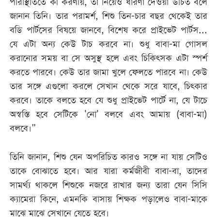
পরিস্থিতিতে কী করণীয়, তা নিয়েও ধারণা দেওয়া উচিত বলে
জানান তিনি। তার পরামর্শ, শিশু তিন-চার বছর থেকেই তার
বডি পার্টসের বিষয়ে জানবে, বিশেষ করে প্রাইভেট পার্টস...
যে এটা অন্য কেউ টাচ করবে না। শুধু বাবা-মা গোসল
করানোর সময় বা সে অসুস্থ হলে এবং চিকিৎসক এটা স্পর্শ
করতে পারবে। কেউ তার জামা খুলে ফেলতে পারবে না। কেউ
তার সঙ্গে এগুলো করলে সেখান থেকে সরে যাবে, চিৎকার
করবে। তাকে বলতে হবে যে শুধু প্রাইভেট পার্টে না, যে টাচে
অস্বস্তি হবে সেটিকে 'নো' বলবে এবং আমায় (বাবা-মা)
বলবে।"
তিনি জানান, শিশু যেন অপরিচিত কারও সঙ্গে না যায় সেটিও
তাকে বোঝাতে হবে। আর যারা কর্মজীবী বাবা-বা, তাদের
সামর্থ্য থাকলে শিশুকে নজরে রাখার জন্য তারা যেন সিসি
ক্যামেরা কিনে, এমনকি বাসায় শিক্ষক পড়ালেও বাবা-মাকে
মাঝে মাঝে সেখানে যেতে হবে।