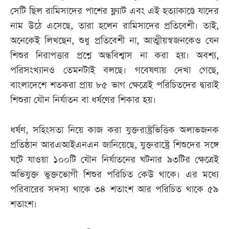
সেটি ছিল রামিসাদের পাশের ফ্ল্যাট এবং এই হত্যাকাণ্ডে যাদের
নাম উঠে এসেছে, তারা হলেন রামিসাদের প্রতিবেশী। তাই,
অনেকেই লিখছেন, শুধু প্রতিবেশী না, আত্মীয়স্বজনকেও যেন
শিশুর নিরাপত্তার প্রশ্নে অন্ধবিশ্বাস না করা হয়। অবশ্য,
পরিসংখ্যানও তেমনটাই বলছে। গবেষণায় দেখা গেছে,
বাংলাদেশে শতকরা প্রায় ৮৫ ভাগ ক্ষেত্রেই পরিচিতদের দ্বারাই
শিশুরা যৌন নির্যাতন বা ধর্ষণের শিকার হয়।
ধর্ষণ, সহিংসতা নিয়ে কাজ করা যুক্তরাষ্ট্রভিত্তিক অলাভজনক
প্রতিষ্ঠান আরএআইএনএন জানিয়েছে, যুক্তরাষ্ট্রে শিশুদের সঙ্গে
ঘটে যাওয়া ১০০টি যৌন নির্যাতনের ঘটনার ৯৩টির ক্ষেত্রেই
অভিযুক্ত ভুক্তভোগী শিশুর পরিচিত কেউ থাকে। এর মধ্যে
পরিবারের সদস্য থাকে ৩৪ শতাংশ আর পরিচিত থাকে ৫৯
শতাংশ।