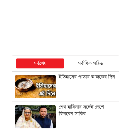
সর্বশেষ
সর্বাধিক পঠিত
ইতিহাসের পাতায় আজকের দিন
শেখ হাসিনার সঙ্গেই দেশে
ফিরবেন সাকিব