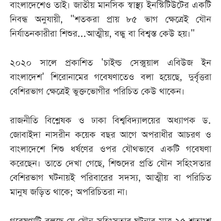
বাংলাদেশেও তাই। জাতীয় মানসিক স্বাস্থ্য ইনস্টিটিউটের একটি
নিবন্ধ অনুযায়ী, "শতকরা প্রায় ৮৫ ভাগ ক্ষেত্রেই যৌন
নির্যাতনকারীরা শিশুর...আত্মীয়, বন্ধু বা বিশ্বস্ত কেউ হয়।"
২০২০ সালে প্রকাশিত 'চাইল্ড সেক্সুয়াল এবিউজ ইন
বাংলাদেশ' শিরোনামের গবেষণাতেও বলা হয়েছে, দুর্বৃত্তরা
বেশিরভাগ ক্ষেত্রেই ভুক্তভোগীর পরিচিত কেউ থাকেন।
রাজনীতি বিশ্লেষক ও ঢাকা বিশ্ববিদ্যালয়ের অধ্যাপক ড.
জোবাইদা নাসরীন কয়েক বছর আগে অপরাধীর আচরণ ও
বাংলাদেশে শিশু ধর্ষণের ওপর যৌথভাবে একটি গবেষণা
করেছেন। তাতে দেখা গেছে, শিশুদের প্রতি যৌন সহিংসতার
বেশিরভাগ ঘটনায়ই পরিবারের সদস্য, আত্মীয় বা পরিচিত
মানুষ জড়িত থাকে; অপরিচিতরা না।