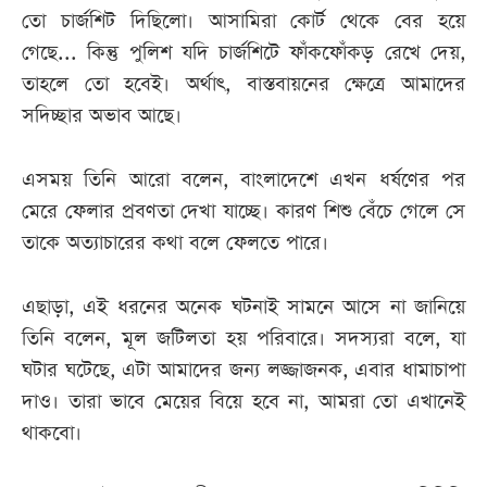
তো চার্জশিট দিছিলো। আসামিরা কোর্ট থেকে বের হয়ে
গেছে... কিন্তু পুলিশ যদি চার্জশিটে ফাঁকফোঁকড় রেখে দেয়,
তাহলে তো হবেই। অর্থাৎ, বাস্তবায়নের ক্ষেত্রে আমাদের
সদিচ্ছার অভাব আছে।
এসময় তিনি আরো বলেন, বাংলাদেশে এখন ধর্ষণের পর
মেরে ফেলার প্রবণতা দেখা যাচ্ছে। কারণ শিশু বেঁচে গেলে সে
তাকে অত্যাচারের কথা বলে ফেলতে পারে।
এছাড়া, এই ধরনের অনেক ঘটনাই সামনে আসে না জানিয়ে
তিনি বলেন, মূল জটিলতা হয় পরিবারে। সদস্যরা বলে, যা
ঘটার ঘটেছে, এটা আমাদের জন্য লজ্জাজনক, এবার ধামাচাপা
দাও। তারা ভাবে মেয়ের বিয়ে হবে না, আমরা তো এখানেই
থাকবো।