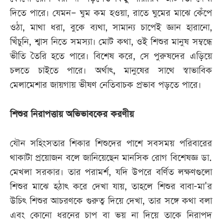
দিতে পারে। যেমন‒ ঘুম কম হওয়া, রাতে ঘুমের মাঝে কেঁপে
ওঠা, মাথা ধরা, বুকে ব্যথা, সামান্য চাপেই জ্ঞান হারানো,
খিঁচুনি, শ্বাস নিতে সমস্যা। মোট কথা, ওই শিশুর মানুষ সম্বন্ধে
ভীতি তৈরি হতে পারে। বিশেষ করে, সে পুরুষদের এড়িয়ে
চলতে চাইতে পারে। অর্থাৎ, মানুষের সাথে স্বাভাবিক
মেলামেশার জায়গায় ভীষণ নেতিবাচক প্রভাব পড়তে পারে।
শিশুর নিরাপত্তায় অভিভাবকের করণীয়
যৌন সহিংসতার শিকার শিশুদের পাশে সবসময় পরিবারের
থাকাটা প্রয়োজন বলে জানিয়েছেন মানসিক রোগ বিশেষজ্ঞ ডা.
মেখলা সরকার। তার পরামর্শ, যদি উপরে বর্ণিত লক্ষণগুলো
শিশুর মাঝে হঠাৎ করে দেখা যায়, তাহলে শিশুর বাবা-মা'র
উচিৎ শিশুর আচরণকে গুরুত্ব দিয়ে দেখা, তার সঙ্গে কথা বলা
এবং কোনো ধরনের চাপ বা ভয় না দিয়ে তাকে নিরাপদ