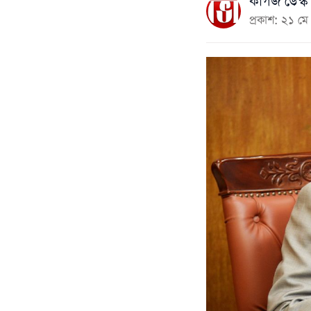
কাগজ ডেস্ক
প্রকাশ: ২১ 