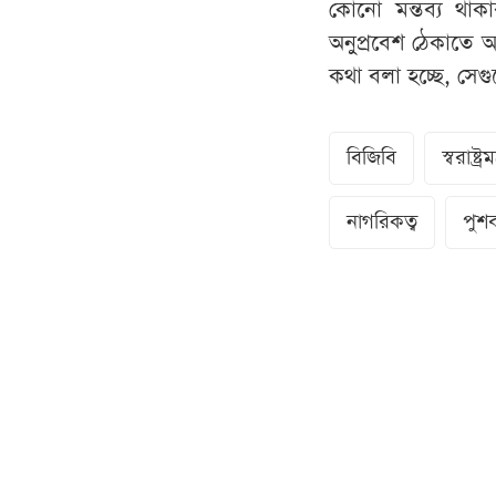
কোনো মন্তব্য থা
অনুপ্রবেশ ঠেকাতে 
কথা বলা হচ্ছে, সে
বিজিবি
স্বরাষ্ট্রমন্
নাগরিকত্ব
পুশব