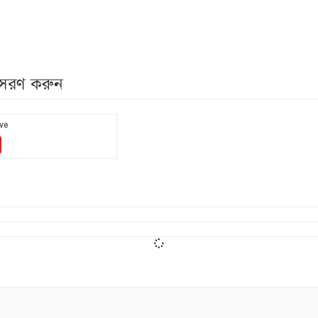
নুসরণ করুন