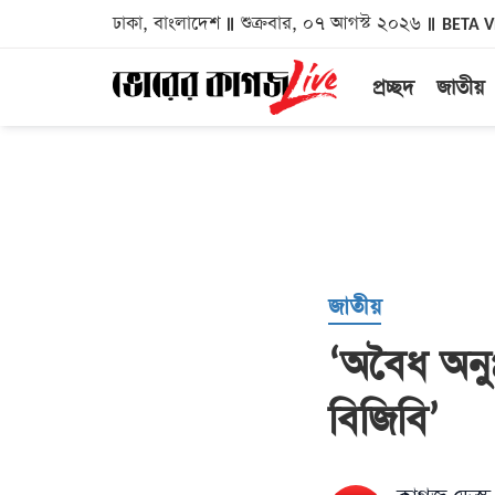
ঢাকা, বাংলাদেশ
শুক্রবার, ০৭ আগস্ট ২০২৬
BETA 
প্রচ্ছদ
জাতীয়
জাতীয়
‘অবৈধ অনুপ
বিজিবি’