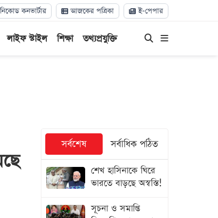
িকোড কনভার্টার
আজকের পত্রিকা
ই-পেপার
লাইফ স্টাইল
শিক্ষা
তথ্যপ্রযুক্তি
সর্বশেষ
সর্বাধিক পঠিত
েছে
শেখ হাসিনাকে ঘিরে
ভারতে বাড়ছে অস্বস্তি!
সূচনা ও সমাপ্তি