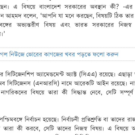
েছেন। এ বিষয়ে বাংলাদেশ সরকারের অবস্থান কী? -এর
সালাহউদ্দিন আহমদ বলেন, ‘আপনি যা মনে করছেন, বিষয়টি ঠিক তার
বঙ্গের অভ্যন্তরীণ বিষয় এবং ভারত সরকারের নিজস্
র।’
ুগল নিউজে ভোরের কাগজের খবর পড়তে ফলো করুন
 সিটিজেনশিপ অ্যামেন্ডমেন্ট অ্যাক্ট (সিএএ) রয়েছে। এছাড়
ার অব সিটিজেনস (এনআরসি) নামে আরেকটি আইন রয়েছে। নাগ
 নাগরিকদের বিষয়ে তারা কী সিদ্ধান্ত নেবে, সেটি সম্পূর্
পশ্চিমবঙ্গে নির্বাচন হয়েছে। নির্বাচনী প্রতিশ্রুতি বা তাদের 
ে তারা কী করবে, সেটি তাদের নিজস্ব বিষয়। এ বিষয়ে 