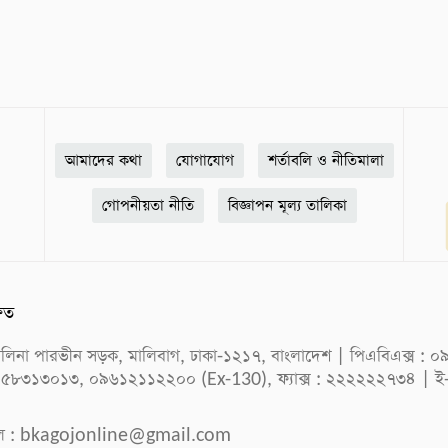
আমাদের কথা
যোগাযোগ
শর্তাবলি ও নীতিমালা
গোপনীয়তা নীতি
বিজ্ঞাপন মূল্য তালিকা
ষিত
ক সেলিনা পারভীন সড়ক, মালিবাগ, ঢাকা-১২১৭, বাংলাদেশ | পিএবিএক্স
 ৫৮৩১৩০১৩, ০৯৬১২১১২২০০ (Ex-130), ফ্যাক্স : ২২২২২২৭৩৪ | ই
ল :
bkagojonline@gmail.com