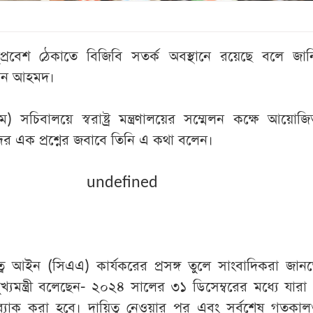
ুপ্রবেশ ঠেকাতে বিজিবি সতর্ক অবস্থানে রয়েছে বলে জান
হউদ্দিন আহমদ।
) সচিবালয়ে স্বরাষ্ট্র মন্ত্রণালয়ের সম্মেলন কক্ষে আয়োজি
দের এক প্রশ্নের জবাবে তিনি এ কথা বলেন।
undefined
কত্ব আইন (সিএএ) কার্যকরের প্রসঙ্গ তুলে সাংবাদিকরা জান
মুখ্যমন্ত্রী বলেছেন- ২০২৪ সালের ৩১ ডিসেম্বরের মধ্যে যারা
ব্যাক করা হবে। দায়িত্ব নেওয়ার পর এবং সর্বশেষ গতকাল