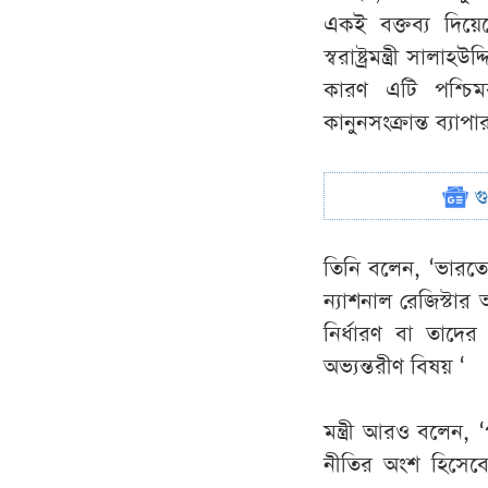
একই বক্তব্য দিয়
স্বরাষ্ট্রমন্ত্রী 
কারণ এটি পশ্চিম
কানুনসংক্রান্ত ব্যাপা
গ
তিনি বলেন, ‘ভারতের
ন্যাশনাল রেজিস্ট
নির্ধারণ বা তাদের
অভ্যন্তরীণ বিষয় ‘
মন্ত্রী আরও বলেন, ‘
নীতির অংশ হিসেব