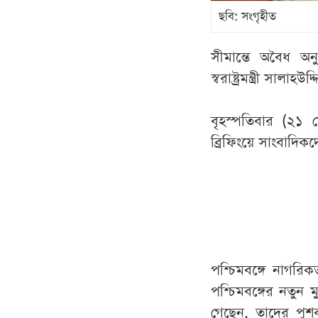
ছবি: সংগৃহীত
সীমান্তে অবৈধ অন
স্বরাষ্ট্রমন্ত্রী সালা
বৃহস্পতিবার (২১ মে
ব্রিফিংয়ে সাংবাদিক
পশ্চিমবঙ্গে নাগরি
পশ্চিমবঙ্গের নতুন 
গেছেন, তাদের পুশ