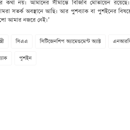
কার কথা নয়। আমাদের সীমান্তে বিজিবি মোতায়েন রয়েছে
আমরা সতর্ক অবস্থানে আছি। আর পুশব্যাক বা পুশইনের বিষ
গুলো আমার নজরে নেই।’
ত্রী
সিএএ
সিটিজেনশিপ অ্যামেন্ডমেন্ট অ্যাক্ট
এনআরস
্যাক
পুশইন