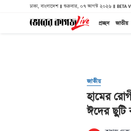
ঢাকা, বাংলাদেশ
শুক্রবার, ০৭ আগস্ট ২০২৬
BETA 
প্রচ্ছদ
জাতীয়
জাতীয়
হামের রোগী
ঈদের ছুটি