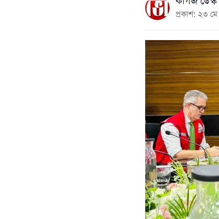
কাগজ ডেস্ক
প্রকাশ: ২৩ 