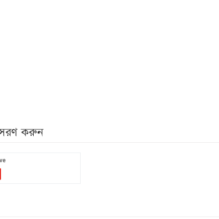
নুসরণ করুন