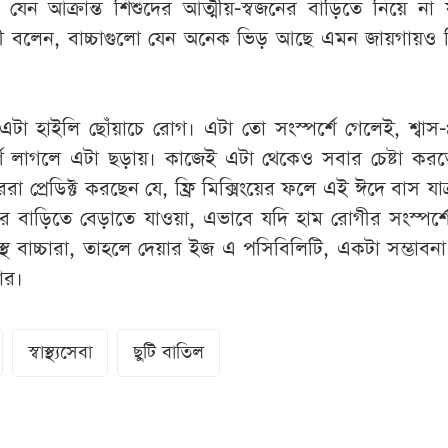
যেন আক্রান্ত শিশুদের আত্মীয়-স্বজনের বাড়িতে নিয়ে না 
ত্রী বলেন, বাচ্চাগুলো যেন অনেক ভিড় আছে এমন জায়গায়ও 
া হাইলি ছোঁয়াচে রোগ। এটা তো সংস্পর্শে গেলেই, শ্বাস-প্র
র্শ লাগলে এটা ছড়ায়। কাজেই এটা থেকেও সবার চেষ্টা করত
রা প্রেডিক্ট করছেন যে, ফ্রি মিক্সিংয়ের ফলে এই ঈদে বাস যাত্র
জনের বাড়িতে বেড়াতে যাওয়া, এভাবে যদি হাম রোগীর সংস্পর্
্থ বাচ্চারা, তাহলে দেয়ার ইজ এ পসিবিলিটি, একটা সম্ভাবন
ার।
স্বাস্থ্যসেবা
ছুটি বাতিল