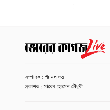
সম্পাদক : শ্যামল দত্ত
প্রকাশক : সাবের হোসেন চৌধুরী