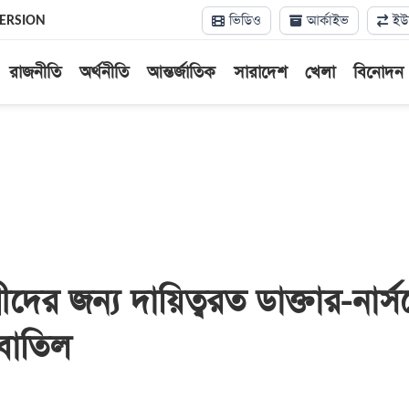
ভিডিও
আর্কাইভ
ইউন
VERSION
রাজনীতি
অর্থনীতি
আন্তর্জাতিক
সারাদেশ
খেলা
বিনোদন
দের জন্য দায়িত্বরত ডাক্তার-নার্
 বাতিল