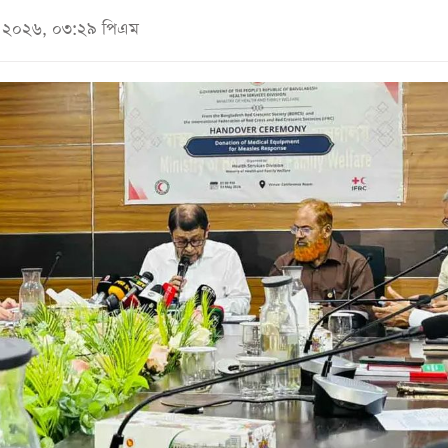
মে ২০২৬, ০৩:২৯ পিএম