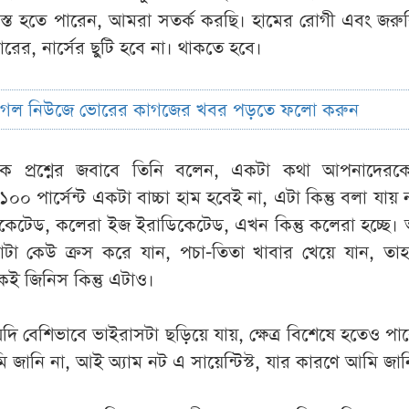
ত হতে পারেন, আমরা সতর্ক করছি। হামের রোগী এবং জরুরি স্
রের, নার্সের ছুটি হবে না। থাকতে হবে।
ুগল নিউজে ভোরের কাগজের খবর পড়তে ফলো করুন
ক প্রশ্নের জবাবে তিনি বলেন, একটা কথা আপনাদেরক
০০ পার্সেন্ট একটা বাচ্চা হাম হবেই না, এটা কিন্তু বলা যায় ন
াডিকেটেড, কলেরা ইজ ইরাডিকেটেড, এখন কিন্তু কলেরা হচ্ছে
মাত্রাটা কেউ ক্রস করে যান, পচা-তিতা খাবার খেয়ে যান, ত
ই জিনিস কিন্তু এটাও।
ি বেশিভাবে ভাইরাসটা ছড়িয়ে যায়, ক্ষেত্র বিশেষে হতেও পা
আমি জানি না, আই অ্যাম নট এ সায়েন্টিস্ট, যার কারণে আমি জান