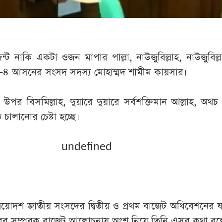
্ট নাকি একটা ওজন মাপার পাল্লা, নাউজুবিল্লাহ, নাউজুবিল্
্ধা-৪ আসনের সংসদ সদস্য মোহাম্মদ শামীম কায়সার।
পর বিসমিল্লাহ, দুয়ারে দুয়ারে সর্বশক্তিমান আল্লাহ, অথচ
 চালানোর চেষ্টা হচ্ছে।
undefined
রয়োদশ জাতীয় সংসদের দ্বিতীয় ও প্রথম বাজেট অধিবেশনের ষষ
ের সম্পূরক বাজেট আলোচনায় অংশ নিয়ে তিনি এসব কথা ব