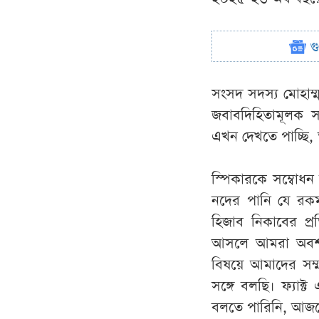
গ
সংসদ সদস্য মোহাম
জবাবদিহিতামূলক 
এখন দেখতে পাচ্ছি,
স্পিকারকে সম্বোধন
নদের পানি যে রকম 
হিজাব নিকাবের প্
আসলে আমরা অবশ্যই
বিষয়ে আমাদের সম্ম
সঙ্গে বলছি। ফ্যাক্
বলতে পারিনি, আজকে