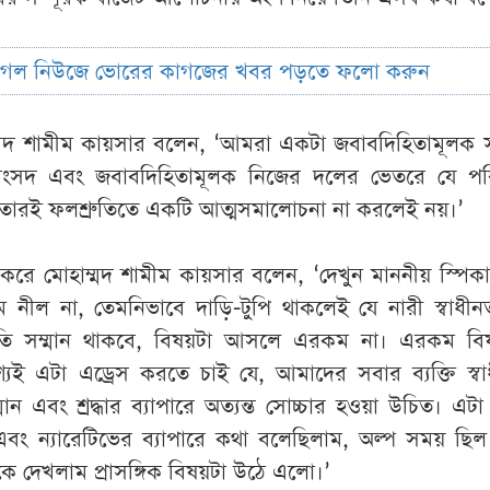
ুগল নিউজে ভোরের কাগজের খবর পড়তে ফলো করুন
্মদ শামীম কায়সার বলেন, ‘আমরা একটা জবাবদিহিতামূলক 
সংসদ এবং জবাবদিহিতামূলক নিজের দলের ভেতরে যে পর
 তারই ফলশ্রুতিতে একটি আত্মসমালোচনা না করলেই নয়।’
 করে মোহাম্মদ শামীম কায়সার বলেন, ‘দেখুন মাননীয় স্পিক
নীল না, তেমনিভাবে দাড়ি-টুপি থাকলেই যে নারী স্বাধী
রতি সম্মান থাকবে, বিষয়টা আসলে এরকম না। এরকম বিষ
 এটা এড্রেস করতে চাই যে, আমাদের সবার ব্যক্তি স্বা
ান এবং শ্রদ্ধার ব্যাপারে অত্যন্ত সোচ্চার হওয়া উচিত। এটা
ট এবং ন্যারেটিভের ব্যাপারে কথা বলেছিলাম, অল্প সময় ছিল 
 দেখলাম প্রাসঙ্গিক বিষয়টা উঠে এলো।’