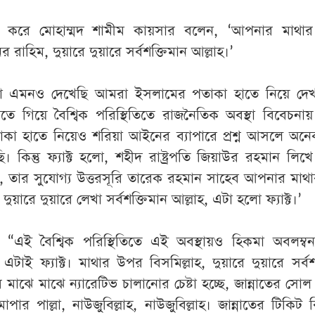
ধন করে মোহাম্মদ শামীম কায়সার বলেন, ‘আপনার মাথা
র রাহিম, দুয়ারে দুয়ারে সর্বশক্তিমান আল্লাহ।’
া এমনও দেখেছি আমরা ইসলামের পতাকা হাতে নিয়ে দেখ
ে গিয়ে বৈশ্বিক পরিস্থিতিতে রাজনৈতিক অবস্থা বিবেচনা
কা হাতে নিয়েও শরিয়া আইনের ব্যাপারে প্রশ্ন আসলে অনে
। কিন্তু ফ্যাক্ট হলো, শহীদ রাষ্ট্রপতি জিয়াউর রহমান লিখ
াহ, তার সুযোগ্য উত্তরসূরি তারেক রহমান সাহেব আপনার মা
দুয়ারে দুয়ারে লেখা সর্বশক্তিমান আল্লাহ, এটা হলো ফ্যাক্ট।’
“এই বৈশ্বিক পরিস্থিতিতে এই অবস্থায়ও হিকমা অবলম্ব
টাই ফ্যাক্ট। মাথার উপর বিসমিল্লাহ, দুয়ারে দুয়ারে সর্বশ
 মাঝে মাঝে ন্যারেটিভ চালানোর চেষ্টা হচ্ছে, জান্নাতের সোল
র পাল্লা, নাউজুবিল্লাহ, নাউজুবিল্লাহ। জান্নাতের টিকিট 