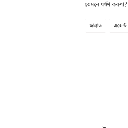
কেমনে ধর্ষণ করলা? আ
জান্নাত
এজেন্ট