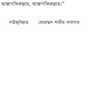
স্তাগফিরুল্লাহ, আস্তাগফিরুল্লাহ।”
নাউজুবিল্লাহ
মোহাম্মদ শামীম কায়সার