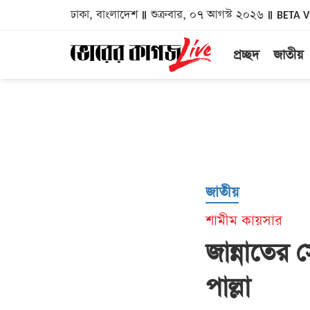
ঢাকা, বাংলাদেশ
শুক্রবার, ০৭ আগস্ট ২০২৬
BETA 
প্রচ্ছদ
জাতীয়
জাতীয়
শামীম কায়সার
জান্নাতের
পাল্লা