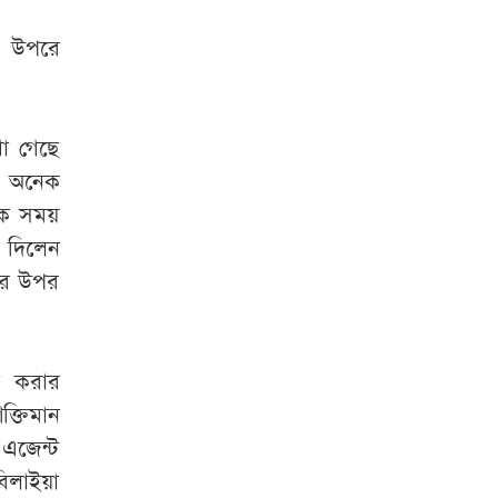
র উপরে
া গেছে
য় অনেক
ক সময়
ে দিলেন
থার উপর
ন করার
ক্তিমান
 এজেন্ট
বিলাইয়া