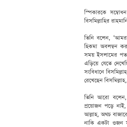
স্পিকারকে সম্বো
বিসমিল্লাহির রাহমানি
তিনি বলেন, ‘আমর
হিকমা অবলম্বন করত
সময় ইসলামের পতা
এড়িয়ে যেতে দেখেছি
সংবিধানে বিসমিল্ল
রেখেছেন বিসমিল্লাহ, 
তিনি আরো বলেন, 
প্রয়োজন পড়ে নাই, এ
আল্লাহ, অথচ বাজারে
নাকি একটা ওজন মাপা