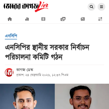
×
এনসিপি
এনসিপির স্থানীয় সরকার নির্বাচন
পরিচালনা কমিটি গঠন
প্রচ্ছদ
জাতীয়
কাগজ ডেস্ক
প্রকাশ: ২৪ ফেব্রুয়ারি ২০২৬, ১২:৩৭ পিএম
রাজনীতি
অর্থনীতি
আন্তর্জাতিক
সারাদেশ