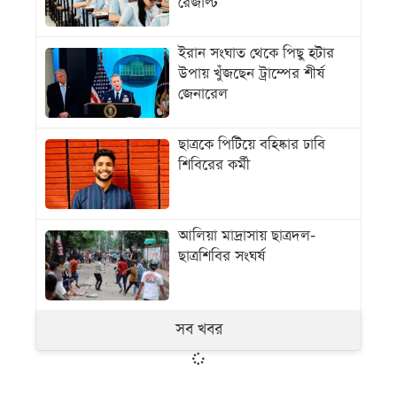
রেজাল্ট
ইরান সংঘাত থেকে পিছু হটার
উপায় খুঁজছেন ট্রাম্পের শীর্ষ
জেনারেল
ছাত্রকে পিটিয়ে বহিষ্কার ঢাবি
শিবিরের কর্মী
আলিয়া মাদ্রাসায় ছাত্রদল-
ছাত্রশিবির সংঘর্ষ
সব খবর