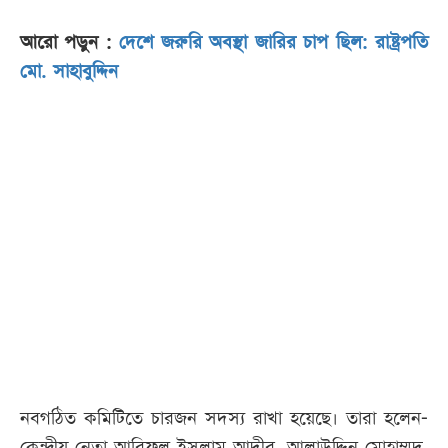
আরো পড়ুন :
দেশে জরুরি অবস্থা জারির চাপ ছিল: রাষ্ট্রপতি
মো. সাহাবুদ্দিন
নবগঠিত কমিটিতে চারজন সদস্য রাখা হয়েছে। তারা হলেন-
কেন্দ্রীয় নেতা আরিফুল ইসলাম আদীব, আলাউদ্দিন মোহাম্মদ,