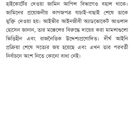
হাইকোর্টের দেওয়া জামিন আপিল বিভাগেও বহাল থাকে।
জামিনের প্রয়োজনীয় কাগজপত্র যাচাই-বাছাই শেষে তাকে
মুক্তি দেওয়া হয়। আইভীর আইনজীবী অ্যাডভোকেট আওলাদ
হোসেন জানান, তার মক্কেলের বিরুদ্ধে দায়ের করা মামলাগুলো
ভিত্তিহীন এবং রাজনৈতিক উদ্দেশ্যপ্রণোদিত। দীর্ঘ আইনি
প্রক্রিয়া শেষে সত্যের জয় হয়েছে এবং এখন তার পরবর্তী
নির্বাচনে অংশ নিতে কোনো বাধা নেই।