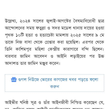
উল্লেখ্য, ২০২৪ সালের জুলাই-আগস্টের বৈষম্যবিরোধী ছাত্র
আন্দোলনের সময় ফতুল্লা ও সদর মডেল থানায় দায়ের হওয়া
পৃথক ১০টি হত্যা ও হত্যাচেষ্টা মামলায় ২০২৫ সালের ৯ মে
তাকে নিজ বাসা থেকে গ্রেপ্তার করা হয়েছিল। এরপর থেকে
তিনি কাশিমপুর মহিলা কেন্দ্রীয় কারাগারে বন্দি ছিলেন।
বারবার জামিন আবেদন ও আইনি লড়াইয়ের পর উচ্চ
আদালত তার জামিন মঞ্জুর করেন।
গুগল নিউজে ভোরের কাগজের খবর পড়তে ফলো
করুন
আইভীর ঘনিষ্ঠ সূত্র ও তাঁর আইনজীবী নিশ্চিত করেছেন যে,