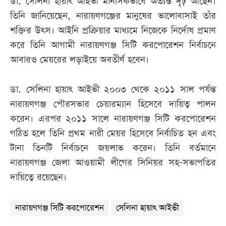
ডা. সেলিনা হায়াৎ আইভী মানসিকভাবে অত্যন্ত দৃঢ় আছেন।
তিনি জানিয়েছেন, নারায়ণগঞ্জের মানুষের ভালোবাসাই তাঁর
শক্তির উৎস। আইনি প্রক্রিয়ার মাধ্যমে নিজেকে নির্দোষ প্রমাণ
করে তিনি আগামী নারায়ণগঞ্জ সিটি করপোরেশন নির্বাচনে
আবারও মেয়রের লড়াইয়ে অবতীর্ণ হবেন।
ডা. সেলিনা হায়াৎ আইভী ২০০৩ থেকে ২০১১ সাল পর্যন্ত
নারায়ণগঞ্জ পৌরসভার চেয়ারম্যান হিসেবে দায়িত্ব পালন
করেন। এরপর ২০১১ সালে নারায়ণগঞ্জ সিটি করপোরেশন
গঠিত হলে তিনি প্রথম নারী মেয়র হিসেবে নির্বাচিত হন এবং
টানা তিনটি নির্বাচনে জয়লাভ করেন। তিনি বর্তমানে
নারায়ণগঞ্জ জেলা আওয়ামী লীগের সিনিয়র সহ-সভাপতির
দায়িত্বে রয়েছেন।
নারায়ণগঞ্জ সিটি করপোরেশন
সেলিনা হায়াৎ আইভী