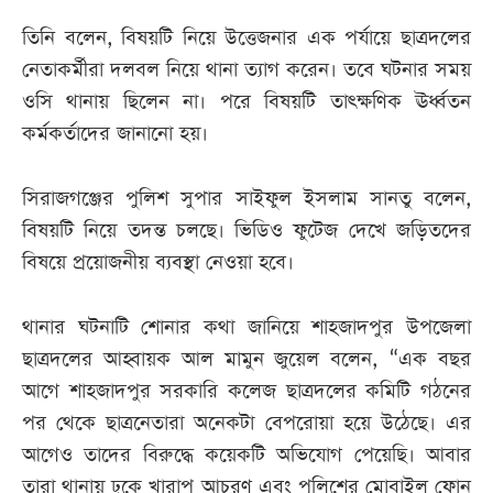
তিনি বলেন, বিষয়টি নিয়ে উত্তেজনার এক পর্যায়ে ছাত্রদলের
নেতাকর্মীরা দলবল নিয়ে থানা ত্যাগ করেন। তবে ঘটনার সময়
ওসি থানায় ছিলেন না। পরে বিষয়টি তাৎক্ষণিক ঊর্ধ্বতন
কর্মকর্তাদের জানানো হয়।
সিরাজগঞ্জের পুলিশ সুপার সাইফুল ইসলাম সানতু বলেন,
বিষয়টি নিয়ে তদন্ত চলছে। ভিডিও ফুটেজ দেখে জড়িতদের
বিষয়ে প্রয়োজনীয় ব্যবস্থা নেওয়া হবে।
থানার ঘটনাটি শোনার কথা জানিয়ে শাহজাদপুর উপজেলা
ছাত্রদলের আহ্বায়ক আল মামুন জুয়েল বলেন, “এক বছর
আগে শাহজাদপুর সরকারি কলেজ ছাত্রদলের কমিটি গঠনের
পর থেকে ছাত্রনেতারা অনেকটা বেপরোয়া হয়ে উঠেছে। এর
আগেও তাদের বিরুদ্ধে কয়েকটি অভিযোগ পেয়েছি। আবার
তারা থানায় ঢুকে খারাপ আচরণ এবং পুলিশের মোবাইল ফোন