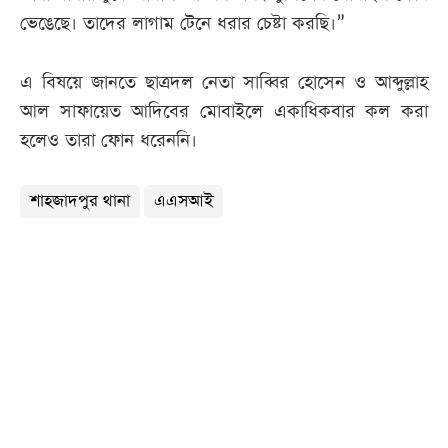
ভেঙেছে। তাদের লাগাম টেনে ধরার চেষ্টা করছি।”
এ বিষয়ে জানতে ছাত্রদল নেতা সাব্বির হোসেন ও আব্দুল্লাহ
আল সাফায়েত আদিবের মোবাইলে একাধিকবার কল করা
হলেও তারা ফোন ধরেননি।
শাহজাদপুর থানা
এএসআই