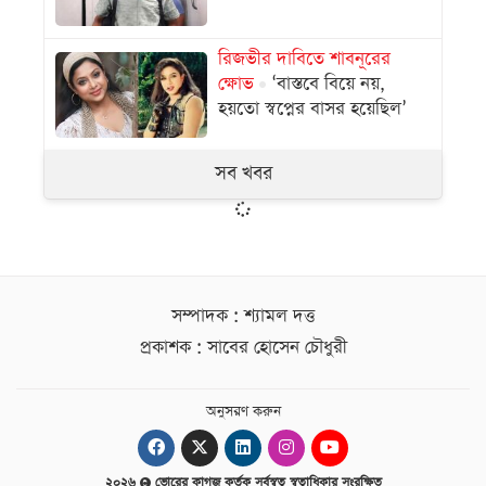
রিজভীর দাবিতে শাবনূরের
ক্ষোভ
‘বাস্তবে বিয়ে নয়,
হয়তো স্বপ্নের বাসর হয়েছিল’
সব খবর
সম্পাদক : শ্যামল দত্ত
প্রকাশক : সাবের হোসেন চৌধুরী
অনুসরণ করুন
২০২৬
ভোরের কাগজ কর্তৃক সর্বস্বত্ব স্বত্বাধিকার সংরক্ষিত