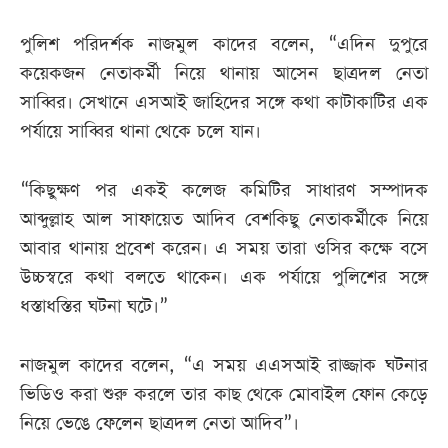
পুলিশ পরিদর্শক নাজমুল কাদের বলেন, “এদিন দুপুরে
কয়েকজন নেতাকর্মী নিয়ে থানায় আসেন ছাত্রদল নেতা
সাব্বির। সেখানে এসআই জাহিদের সঙ্গে কথা কাটাকাটির এক
পর্যায়ে সাব্বির থানা থেকে চলে যান।
“কিছুক্ষণ পর একই কলেজ কমিটির সাধারণ সম্পাদক
আব্দুল্লাহ আল সাফায়েত আদিব বেশকিছু নেতাকর্মীকে নিয়ে
আবার থানায় প্রবেশ করেন। এ সময় তারা ওসির কক্ষে বসে
উচ্চস্বরে কথা বলতে থাকেন। এক পর্যায়ে পুলিশের সঙ্গে
ধস্তাধস্তির ঘটনা ঘটে।”
নাজমুল কাদের বলেন, “এ সময় এএসআই রাজ্জাক ঘটনার
ভিডিও করা শুরু করলে তার কাছ থেকে মোবাইল ফোন কেড়ে
নিয়ে ভেঙে ফেলেন ছাত্রদল নেতা আদিব”।