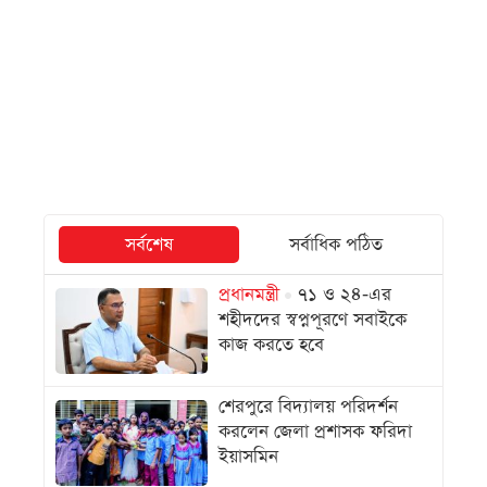
সর্বশেষ
সর্বাধিক পঠিত
প্রধানমন্ত্রী
৭১ ও ২৪-এর
শহীদদের স্বপ্নপূরণে সবাইকে
কাজ করতে হবে
শেরপুরে বিদ্যালয় পরিদর্শন
করলেন জেলা প্রশাসক ফরিদা
ইয়াসমিন