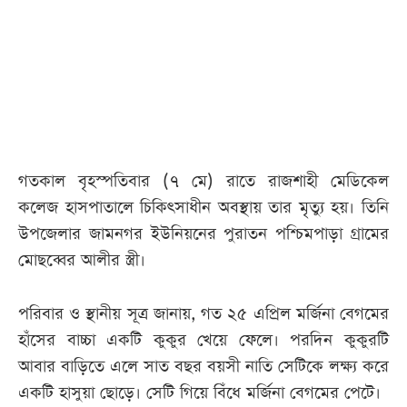
আজকের
পত্রিকা
ই-
পেপার
গতকাল বৃহস্পতিবার (৭ মে) রাতে রাজশাহী মেডিকেল
কলেজ হাসপাতালে চিকিৎসাধীন অবস্থায় তার মৃত্যু হয়। তিনি
উপজেলার জামনগর ইউনিয়নের পুরাতন পশ্চিমপাড়া গ্রামের
মোছব্বের আলীর স্ত্রী।
পরিবার ও স্থানীয় সূত্র জানায়, গত ২৫ এপ্রিল মর্জিনা বেগমের
হাঁসের বাচ্চা একটি কুকুর খেয়ে ফেলে। পরদিন কুকুরটি
আবার বাড়িতে এলে সাত বছর বয়সী নাতি সেটিকে লক্ষ্য করে
একটি হাসুয়া ছোড়ে। সেটি গিয়ে বিঁধে মর্জিনা বেগমের পেটে।