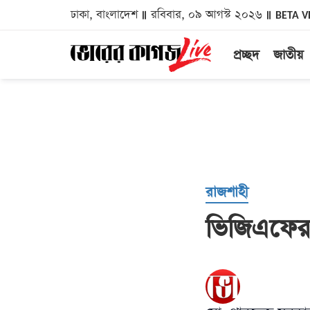
ঢাকা, বাংলাদেশ
রবিবার, ০৯ আগস্ট ২০২৬
BETA V
প্রচ্ছদ
জাতীয়
রাজশাহী
ভিজিএফের 