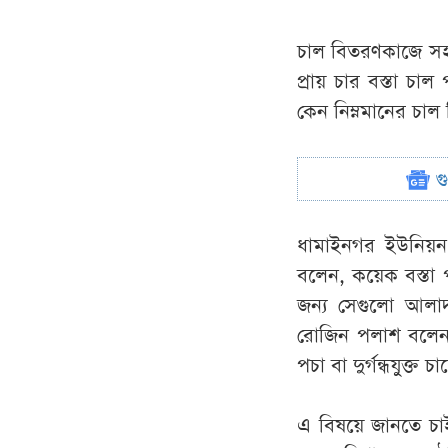
চাল বিতরণকাজে সহা
প্রায় চার বস্তা চা
কেন নিম্নমানের চাল
গ
ধামাইনগর ইউনিয়ন 
বলেন, কয়েক বস্তা প
জন্য সেগুলো আলাদ
রোজিন পলাশ বলেন,
পচা বা দুর্গন্ধযুক্ত
এ বিষয়ে জানতে চাইল