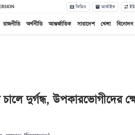
ভিডিও
আর্কাইভ
ইউন
ERSION
রাজনীতি
অর্থনীতি
আন্তর্জাতিক
সারাদেশ
খেলা
বিনোদন
চালে দুর্গন্ধ, উপকারভোগীদের ক্