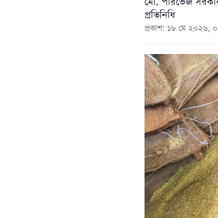
মো. পারভেজ সরকার,
প্রতিনিধি
প্রকাশ: ১৮ মে ২০২৬,