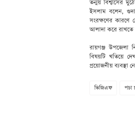
তন্ময় বিশ্বাসের মু
ইসলাম বলেন, গুদ
সংরক্ষণের কারণে 
আলাদা করে রাখতে ব
রায়গঞ্জ উপজেলা ন
বিষয়টি খতিয়ে দেখ
প্রয়োজনীয় ব্যবস্থা 
ভিজিএফ
পচা 