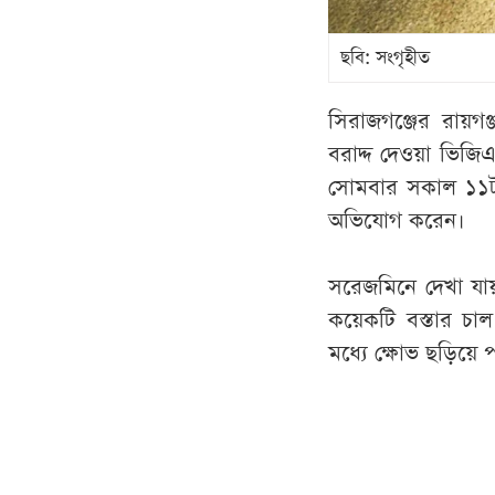
ছবি: সংগৃহীত
সিরাজগঞ্জের রায়গ
বরাদ্দ দেওয়া ভিজি
সোমবার সকাল ১১ট
অভিযোগ করেন।
সরেজমিনে দেখা যা
কয়েকটি বস্তার চাল
মধ্যে ক্ষোভ ছড়িয়ে