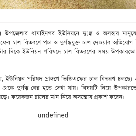
ঞ্জ উপজেলার ধামাইনগর ইউনিয়নে দুঃস্থ ও অসহায় মানুষে
এফের চাল বিতরণে পচা ও দুর্গন্ধযুক্ত চাল দেওয়ার অভিযোগ
ার দিকে ইউনিয়ন পরিষদে চাল বিতরণের সময় উপকারভো
য়, ইউনিয়ন পরিষদ প্রাঙ্গণে ভিজিএফের চাল বিতরণ চলছে।
 থেকে দুর্গন্ধ বের হতে দেখা যায়। বিষয়টি নিয়ে উপকার
 পড়ে। কয়েকজন চালের মান নিয়ে অসন্তোষ প্রকাশ করেন।
undefined