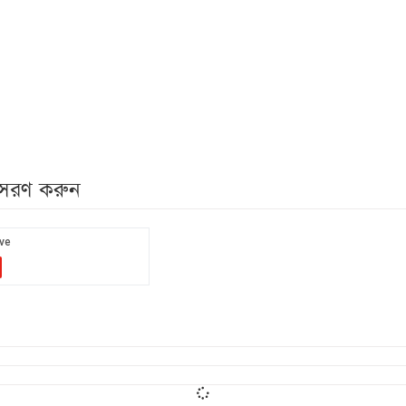
নুসরণ করুন