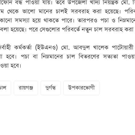
ঠোফোন বন্ধ পাওয়া যায়। তবে উপজেলা খাদ্য নিয়ন্ত্রক মো. 
াম থেকে ভালো মানের চালই সরবরাহ করা হয়েছে। পরি
কোনো সমস্যা হয়ে থাকতে পারে। তারপরও পচা ও নিম্নমান
লা হয়েছে। পরে সেগুলোর পরিবর্তে নতুন চাল সরবরাহ করা
ির্বাহী কর্মকর্তা (ইউএনও) মো. আবদুল খালেক পাটোয়ারী
া হবে। পচা বা নিম্নমানের চাল বিতরণের সত্যতা পাওয়
নেওয়া হবে।
চাল
রায়গঞ্জ
দুর্গন্ধ
উপকারভোগী