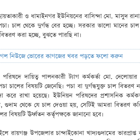
য়তাকারী ও ধামাইনগর ইউনিয়নের বাসিন্দা মো. মাসুদ রান
ল পচা। চাল থেকে দুর্গন্ধ বের হচ্ছে। সরকার ভালো মানের চা
 বিতরণ করা হচ্ছে, বুঝতে পারছি না।
ুগল নিউজে ভোরের কাগজের খবর পড়তে ফলো করুন
পরিষদে দায়িত্ব পালনকারী ট্যাগ কর্মকর্তা মো. দেলোয়ার
চা চালের বিষয়টি জেনেছি। পচা বা দুর্গন্ধযুক্ত চাল বিতরণ 
া করে রাখা হয়েছে। ইউনিয়ন পরিষদের প্রশাসনিক কর্মকর্
 গুদাম থেকে যে চাল দেওয়া হয়, সেটিই আমরা বিতরণ কর
 চালের বিষয়টি ঊর্ধ্বতন কর্তৃপক্ষকে জানানো হবে।
ে রায়গঞ্জ উপজেলার চান্দাইকোনা খাদ্যগুদামের ভারপ্রাপ্ত কর