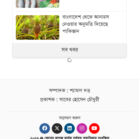
বাংলাদেশ থেকে আনারস
নেওয়ার অনুমতি দিয়েছে
পাকিস্তান
সব খবর
সম্পাদক : শ্যামল দত্ত
প্রকাশক : সাবের হোসেন চৌধুরী
অনুসরণ করুন
২০২৬
ভোরের কাগজ কর্তৃক সর্বস্বত্ব স্বত্বাধিকার সংরক্ষিত