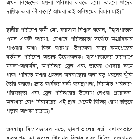
এখন নিজেদের ময়লা পরিষ্কার করতে হবে। তাহলে যাদের
দায়িত্ব তারা কী করে? আমরা এই অনিয়মের বিচার চাই।"
স্থানীয় পরিবেশ কর্মী মো. ফয়সাল বিশ্বাস বলেন, "হাসপাতাল
এমন একটি জায়গা, যেখানে পরিচ্ছন্নতা সর্বোচ্চ অগ্রাধিকার
পাওয়ার কথা। কিন্তু রায়গঞ্জ উপজেলা স্বাস্থ্য কমপ্লেক্সের
বর্তমান পরিবেশ অত্যন্ত উদ্বেগজনক। হাসপাতালের চারপাশে
ময়লা-আবর্জনা, অপরিষ্কার ড্রেন এবং ডাবের খোসায় জমে
থাকা পানিতে মশার প্রজনন জনস্বাস্থ্যের জন্য বড় ধরনের ঝুঁকি
তৈরি করছে। দ্রুত কার্যকর বর্জ্য ব্যবস্থাপনা, নিয়মিত পরিষ্কার-
পরিচ্ছন্নতা এবং ড্রেন পরিষ্কারের উদ্যোগ নেওয়া প্রয়োজন।
অন্যথায় রোগ নিরাময়ের এই স্থান থেকেই বিভিন্ন রোগ ছড়িয়ে
পড়ার আশঙ্কা রয়েছে।"
জনস্বাস্থ্য বিশেষজ্ঞদের মতে, হাসপাতালের বর্জ্য যথাযথভাবে
ব্যবস্থাপনা না করলে জীবাণুর বিস্তার এবং বিভিন্ন সংক্রামক