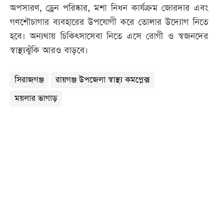
অপসারণ, ড্রেন পরিষ্কার, মশা নিধন কার্যক্রম জোরদার এবং
গণশৌচাগার ব্যবহারের উপযোগী করে তোলার উদ্যোগ নিতে
হবে। অন্যথায় চিকিৎসাসেবা নিতে এসে রোগী ও স্বজনদের
স্বাস্থ্যঝুঁকি আরও বাড়বে।
সিরাজগঞ্জ
রায়গঞ্জ উপজেলা স্বাস্থ্য কমপ্লেক্স
ময়লার ভাগাড়