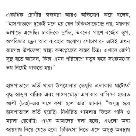
একাধিক রোগীর স্বজনরা আরও অভিযোগ করে বলেন,
"হাসপাতালে ঢুকেই মনে হয় যেন চিকিৎসাকেন্দ্রে নয়, ময়লার
ভাগাড়ে এসেছি। চারদিকে দুর্গন্ধ, ভবনের পাশে বর্জ্যের স্তূপ,
অপরিষ্কার ড্রেন আর ব্যবহার অযোগ্য শৌচাগার- এটাই এখন
রায়গঞ্জ উপজেলা স্বাস্থ্য কমপ্লেক্সের বাস্তব চিত্র। এখানে রোগী
সুস্থ হতে আসেন, কিন্তু এমন পরিবেশে নতুন করে সংক্রমণের
ভয় নিয়েই থাকতে হয়।"
হাসপাতালে ভর্তি থাকা উপজেলার তেঘুরি এলাকার ষাটোর্ধ্ব
বৃদ্ধ আব্দুল বারিক এবং লাঙ্গলমোড়া এলাকার বাসিন্দা হযরত
আলী (৮৩)-এর সঙ্গে কথা হলে তারা জানান, "অসুস্থ হয়ে
হাসপাতালে ভর্তি হয়েছি। নির্ধারিত গামলার ভিতর পানি ও
ময়লা রেখেছি। এখন আমাদের বলা হচ্ছে, এগুলো অন্য
জায়গায় নিয়ে যেতে হবে। চিকিৎসা নিতে এসে অসুস্থ অবস্থায়