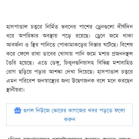
হাসপাতাল চত্বরে নির্মিত ভবনের পাশের ড্রেনগুলো দীর্ঘদিন
ধরে অপরিষ্কার অবস্থায় পড়ে রয়েছে। ড্রেনে জমে থাকা
আবর্জনা ও স্থির পানিতে পোকামাকড়ের বিস্তার ঘটেছে। বিশেষ
করে ফেলে রাখা ডাবের খোসায় পানি জমে মশার প্রজননস্থল
তৈরি হয়েছে। এতে ডেঙ্গু, চিকুনগুনিয়াসহ বিভিন্ন মশাবাহিত
রোগ ছড়িয়ে পড়ার আশঙ্কা দেখা দিয়েছে। হাসপাতাল চত্বরে
এমন পরিবেশ জনস্বাস্থ্যের জন্য উদ্বেগজনক বলে মনে করছেন
স্থানীয়রা।
গুগল নিউজে ভোরের কাগজের খবর পড়তে ফলো
করুন