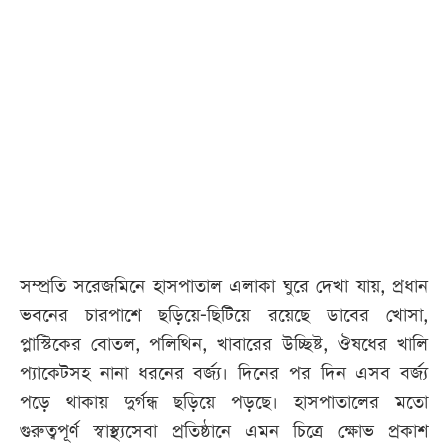
আজকের
পত্রিকা
ই-
পেপার
সম্প্রতি সরেজমিনে হাসপাতাল এলাকা ঘুরে দেখা যায়, প্রধান
ভবনের চারপাশে ছড়িয়ে-ছিটিয়ে রয়েছে ডাবের খোসা,
প্লাস্টিকের বোতল, পলিথিন, খাবারের উচ্ছিষ্ট, ঔষধের খালি
প্যাকেটসহ নানা ধরনের বর্জ্য। দিনের পর দিন এসব বর্জ্য
পড়ে থাকায় দুর্গন্ধ ছড়িয়ে পড়ছে। হাসপাতালের মতো
গুরুত্বপূর্ণ স্বাস্থ্যসেবা প্রতিষ্ঠানে এমন চিত্রে ক্ষোভ প্রকাশ