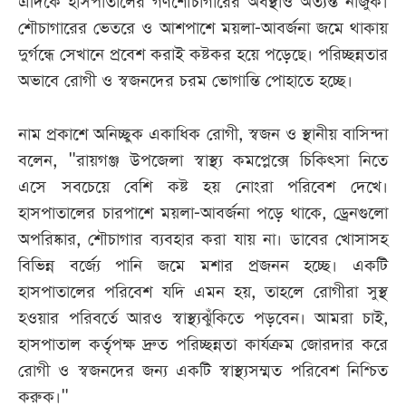
এদিকে হাসপাতালের গণশৌচাগারের অবস্থাও অত্যন্ত নাজুক।
শৌচাগারের ভেতরে ও আশপাশে ময়লা-আবর্জনা জমে থাকায়
দুর্গন্ধে সেখানে প্রবেশ করাই কষ্টকর হয়ে পড়েছে। পরিচ্ছন্নতার
অভাবে রোগী ও স্বজনদের চরম ভোগান্তি পোহাতে হচ্ছে।
নাম প্রকাশে অনিচ্ছুক একাধিক রোগী, স্বজন ও স্থানীয় বাসিন্দা
বলেন, "রায়গঞ্জ উপজেলা স্বাস্থ্য কমপ্লেক্সে চিকিৎসা নিতে
এসে সবচেয়ে বেশি কষ্ট হয় নোংরা পরিবেশ দেখে।
হাসপাতালের চারপাশে ময়লা-আবর্জনা পড়ে থাকে, ড্রেনগুলো
অপরিষ্কার, শৌচাগার ব্যবহার করা যায় না। ডাবের খোসাসহ
বিভিন্ন বর্জ্যে পানি জমে মশার প্রজনন হচ্ছে। একটি
হাসপাতালের পরিবেশ যদি এমন হয়, তাহলে রোগীরা সুস্থ
হওয়ার পরিবর্তে আরও স্বাস্থ্যঝুঁকিতে পড়বেন। আমরা চাই,
হাসপাতাল কর্তৃপক্ষ দ্রুত পরিচ্ছন্নতা কার্যক্রম জোরদার করে
রোগী ও স্বজনদের জন্য একটি স্বাস্থ্যসম্মত পরিবেশ নিশ্চিত
করুক।"