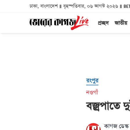
ঢাকা, বাংলাদেশ
বৃহস্পতিবার, ০৬ আগস্ট ২০২৬
BE
প্রচ্ছদ
জাতীয়
রংপুর
নওগাঁ
বজ্রপাতে দু
কাগজ ডেস্ক