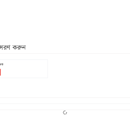
নুসরণ করুন