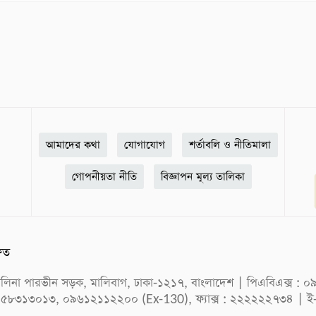
আমাদের কথা
যোগাযোগ
শর্তাবলি ও নীতিমালা
গোপনীয়তা নীতি
বিজ্ঞাপন মূল্য তালিকা
ষিত
ক সেলিনা পারভীন সড়ক, মালিবাগ, ঢাকা-১২১৭, বাংলাদেশ | পিএবিএক্স
 ৫৮৩১৩০১৩, ০৯৬১২১১২২০০ (Ex-130), ফ্যাক্স : ২২২২২২৭৩৪ | ই