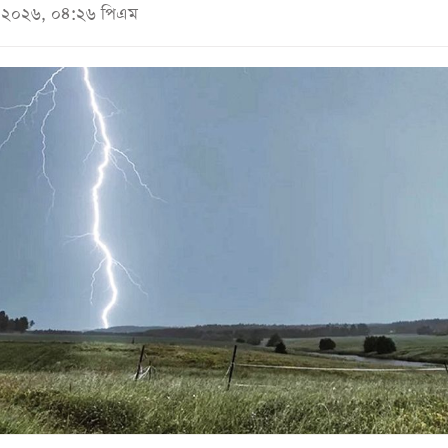
মে ২০২৬, ০৪:২৬ পিএম