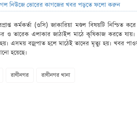
ুগল নিউজে ভোরের কাগজের খবর পড়তে ফলো করুন
্রাপ্ত কর্মকর্তা (ওসি) জাকারিয়া মণ্ডল বিষয়টি নিশ্চিত কর
ির ও তারেক এলাকার জাঠাইল মাঠে কৃষিকাজ করতে যায়।
ুরু হয়। এসময় বজ্রপাত হলে মাঠেই তাদের মৃত্যু হয়। খবর পা
ঠানো হয়েছে।
রাণীনগর
রাণীনগর থানা