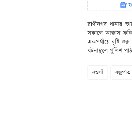
গ
রাণীনগর থানার ভারপ
সকালে আক্কাস ফক
একপর্যায়ে বৃষ্টি শ
ঘটনাস্থলে পুলিশ পা
নওগাঁ
বজ্রপাত