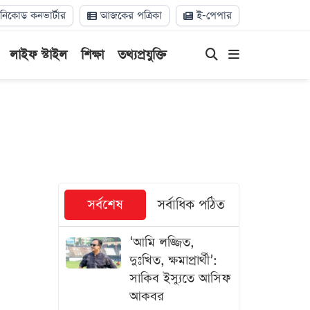
িকোড কনভার্টার
আজকের পত্রিকা
ই-পেপার
লাইফ স্টাইল
শিক্ষা
তথ্যপ্রযুক্তি
সর্বশেষ
সর্বাধিক পঠিত
‘আমি লজ্জিত,
দুঃখিত, ক্ষমাপ্রার্থী’:
সাকিব ইস্যুতে আসিফ
আকবর