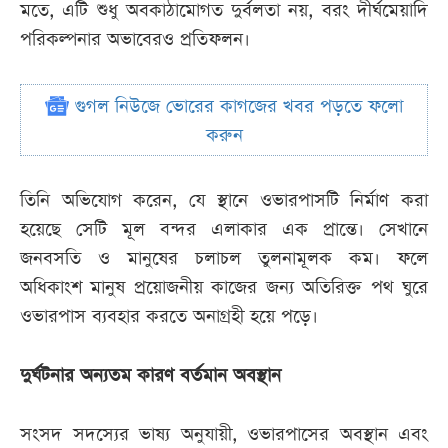
মতে, এটি শুধু অবকাঠামোগত দুর্বলতা নয়, বরং দীর্ঘমেয়াদি
পরিকল্পনার অভাবেরও প্রতিফলন।
গুগল নিউজে ভোরের কাগজের খবর পড়তে ফলো
করুন
তিনি অভিযোগ করেন, যে স্থানে ওভারপাসটি নির্মাণ করা
হয়েছে সেটি মূল বন্দর এলাকার এক প্রান্তে। সেখানে
জনবসতি ও মানুষের চলাচল তুলনামূলক কম। ফলে
অধিকাংশ মানুষ প্রয়োজনীয় কাজের জন্য অতিরিক্ত পথ ঘুরে
ওভারপাস ব্যবহার করতে অনাগ্রহী হয়ে পড়ে।
দুর্ঘটনার অন্যতম কারণ বর্তমান অবস্থান
সংসদ সদস্যের ভাষ্য অনুযায়ী, ওভারপাসের অবস্থান এবং