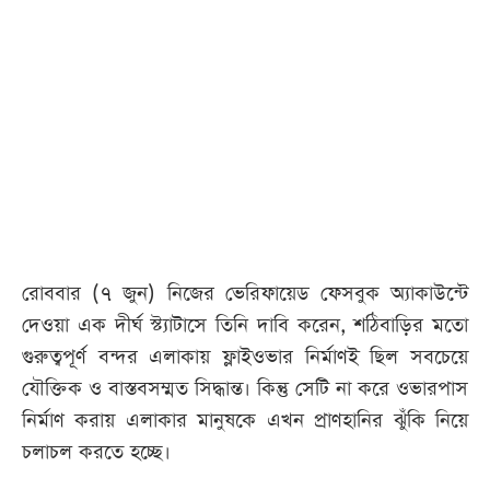
আজকের
পত্রিকা
ই-
পেপার
রোববার (৭ জুন) নিজের ভেরিফায়েড ফেসবুক অ্যাকাউন্টে
দেওয়া এক দীর্ঘ স্ট্যাটাসে তিনি দাবি করেন, শঠিবাড়ির মতো
গুরুত্বপূর্ণ বন্দর এলাকায় ফ্লাইওভার নির্মাণই ছিল সবচেয়ে
যৌক্তিক ও বাস্তবসম্মত সিদ্ধান্ত। কিন্তু সেটি না করে ওভারপাস
নির্মাণ করায় এলাকার মানুষকে এখন প্রাণহানির ঝুঁকি নিয়ে
চলাচল করতে হচ্ছে।