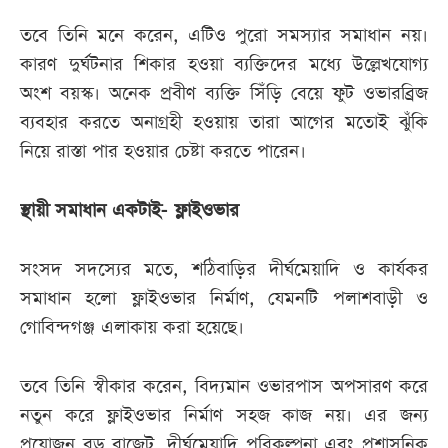
তবে তিনি মনে করেন, এটিও পুরো সমস্যার সমাধান নয়।
কারণ দুর্ঘটনার শিকার হওয়া ব্যক্তিদের মধ্যে উল্লেখযোগ্য
অংশ বয়স্ক। অনেক প্রবীণ ব্যক্তি সিঁড়ি বেয়ে ফুট ওভারব্রিজ
ব্যবহার করতে অনাগ্রহী হওয়ায় তারা আগের মতোই ঝুঁকি
নিয়ে রাস্তা পার হওয়ার চেষ্টা করতে পারেন।
স্থায়ী সমাধান একটাই- ফ্লাইওভার
সংসদ সদস্যের মতে, শঠিবাড়ির দীর্ঘমেয়াদি ও কার্যকর
সমাধান হলো ফ্লাইওভার নির্মাণ, যেমনটি পলাশবাড়ী ও
গোবিন্দগঞ্জ এলাকায় করা হয়েছে।
তবে তিনি স্বীকার করেন, বিদ্যমান ওভারপাস অপসারণ করে
নতুন করে ফ্লাইওভার নির্মাণ সহজ কাজ নয়। এর জন্য
প্রয়োজন বড় বাজেট, দীর্ঘমেয়াদি পরিকল্পনা এবং প্রশাসনিক