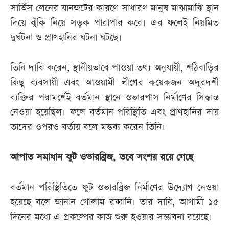
সার্ভিস লেনের যানজটের কারণে সাধারণ মানুষ মাঝামাঝি স্থান
দিয়ে ঝুঁকি নিয়ে সড়ক পারাপার করে। এর ফলেই নিয়মিত
দুর্ঘটনা ও প্রাণহানির ঘটনা ঘটছে।
তিনি দাবি করেন, স্থানীয়ভাবে পাওয়া তথ্য অনুযায়ী, শঠিবাড়ির
কিছু ব্যবসায়ী এবং আওয়ামী লীগের কয়েকজন অদূরদর্শী
ব্যক্তির পরামর্শেই বর্তমান স্থানে ওভারপাস নির্মাণের সিদ্ধান্ত
নেওয়া হয়েছিল। ফলে বর্তমান পরিস্থিতি এবং প্রাণহানির দায়
তাদের ওপরও বর্তায় বলে মন্তব্য করেন তিনি।
আপাত সমাধান ফুট ওভারব্রিজ, তবে সংশয় রয়ে গেছে
বর্তমান পরিস্থিতিতে ফুট ওভারব্রিজ নির্মাণের উদ্যোগ নেওয়া
হয়েছে বলে জানান গোলাম রব্বানি। তার দাবি, আগামী ১৫
দিনের মধ্যে এ প্রকল্পের কাজ শুরু হওয়ার সম্ভাবনা রয়েছে।