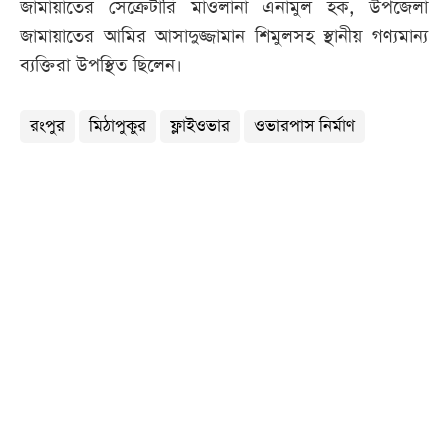
জামায়াতের সেক্রেটারি মাওলানা এনামুল হক, উপজেলা
জামায়াতের আমির আসাদুজ্জামান শিমুলসহ স্থানীয় গণ্যমান্য
ব্যক্তিরা উপস্থিত ছিলেন।
রংপুর
মিঠাপুকুর
ফ্লাইওভার
ওভারপাস নির্মাণ