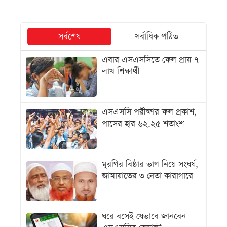
সর্বশেষ
সর্বাধিক পঠিত
এবার এসএসসিতে ফেল প্রায় ৭
লাখ শিক্ষার্থী
এসএসসি পরীক্ষার ফল প্রকাশ,
পাসের হার ৬২.২৫ শতাংশ
মুরগির বিষ্ঠার ভাগ নিয়ে সংঘর্ষ,
জামায়াতের ৩ নেতা কারাগারে
ঘরে বসেই যেভাবে জানবেন