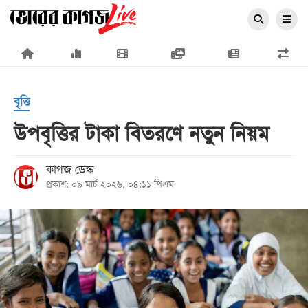
×
বৃত্তি
উপবৃত্তির টাকা বিতরণে নতুন নিয়ম
প্রচ্ছদ
কাগজ ডেস্ক
প্রকাশ: ০৯ মার্চ ২০২৬, ০৪:১১ পিএম
জাতীয়
রাজনীতি
অর্থনীতি
আন্তর্জাতিক
সারাদেশ