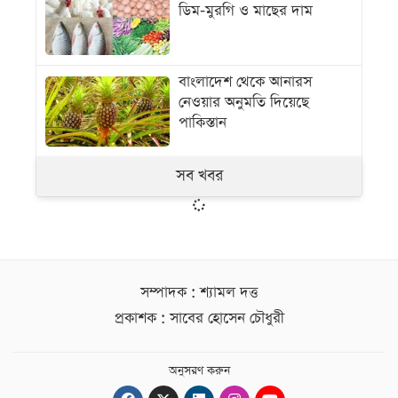
ডিম-মুরগি ও মাছের দাম
বাংলাদেশ থেকে আনারস
নেওয়ার অনুমতি দিয়েছে
পাকিস্তান
সব খবর
সম্পাদক : শ্যামল দত্ত
প্রকাশক : সাবের হোসেন চৌধুরী
অনুসরণ করুন