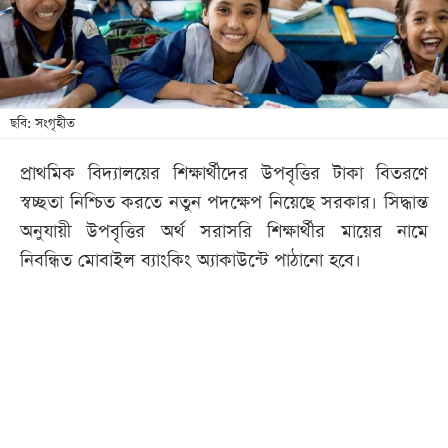
খেলা
বিনোদন
লাইফ
স্টাইল
ছবি: সংগৃহীত
শিক্ষা
প্রাথমিক বিদ্যালয়ের শিক্ষার্থীদের উপবৃত্তির টাকা বিতরণে
তথ্যপ্রযুক্তি
স্বচ্ছতা নিশ্চিত করতে নতুন পদক্ষেপ নিয়েছে সরকার। সিদ্ধান্ত
সব
অনুযায়ী উপবৃত্তির অর্থ সরাসরি শিক্ষার্থীর মায়ের নামে
বিভাগ
নিবন্ধিত মোবাইল ব্যাংকিং অ্যাকাউন্টে পাঠানো হবে।
ছবি
ভিডিও
আর্কাইভ