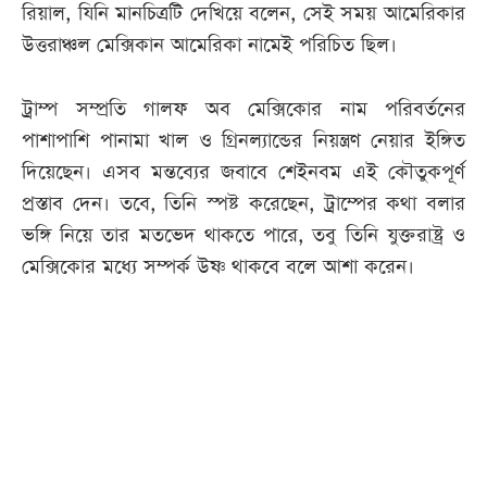
রিয়াল, যিনি মানচিত্রটি দেখিয়ে বলেন, সেই সময় আমেরিকার
উত্তরাঞ্চল মেক্সিকান আমেরিকা নামেই পরিচিত ছিল।
ট্রাম্প সম্প্রতি গালফ অব মেক্সিকোর নাম পরিবর্তনের
পাশাপাশি পানামা খাল ও গ্রিনল্যান্ডের নিয়ন্ত্রণ নেয়ার ইঙ্গিত
দিয়েছেন। এসব মন্তব্যের জবাবে শেইনবম এই কৌতুকপূর্ণ
প্রস্তাব দেন। তবে, তিনি স্পষ্ট করেছেন, ট্রাম্পের কথা বলার
ভঙ্গি নিয়ে তার মতভেদ থাকতে পারে, তবু তিনি যুক্তরাষ্ট্র ও
মেক্সিকোর মধ্যে সম্পর্ক উষ্ণ থাকবে বলে আশা করেন।