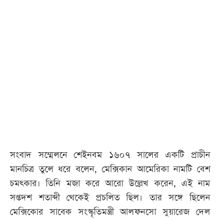
আজকের
পত্রিকা
ই-
পেপার
সংবাদ সম্মেলনে শেইনবম ১৬০৭ সালের একটি প্রাচীন
মানচিত্র তুলে ধরে বলেন, মেক্সিকান আমেরিকা নামটি বেশ
চমৎকার। তিনি মজা করে আরো উল্লেখ করেন, এই নাম
সপ্তদশ শতাব্দী থেকেই প্রচলিত ছিল। তার সঙ্গে ছিলেন
মেক্সিকোর সাবেক সংস্কৃতিমন্ত্রী আলফনসো সুয়ারেজ দেল