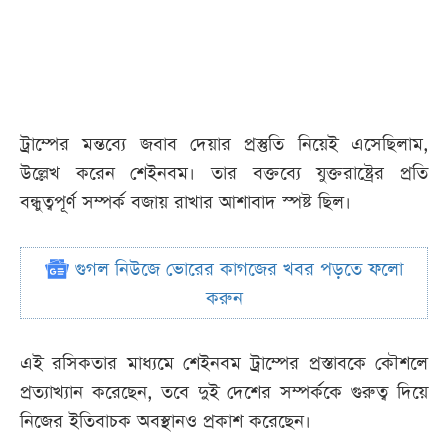
ট্রাম্পের মন্তব্যে জবাব দেয়ার প্রস্তুতি নিয়েই এসেছিলাম,
উল্লেখ করেন শেইনবম। তার বক্তব্যে যুক্তরাষ্ট্রের প্রতি
বন্ধুত্বপূর্ণ সম্পর্ক বজায় রাখার আশাবাদ স্পষ্ট ছিল।
গুগল নিউজে ভোরের কাগজের খবর পড়তে ফলো
করুন
এই রসিকতার মাধ্যমে শেইনবম ট্রাম্পের প্রস্তাবকে কৌশলে
প্রত্যাখ্যান করেছেন, তবে দুই দেশের সম্পর্ককে গুরুত্ব দিয়ে
নিজের ইতিবাচক অবস্থানও প্রকাশ করেছেন।