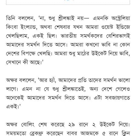
তিনি বললেন, ‘না, শুধু শ্রীলঙ্কাই নয়— এমনকি অস্ট্রেলিয়া
কিংবা ইংল্যান্ড, অথবা শেষবার যখন আমরা ওয়েস্ট ইন্ডিজে
খেলছিলাম, একই ছিল। ভারতীয় সমর্থকদের বেশিরভাগই
আমাদের সমর্থন দিতে আসে। আমরা কখনো ভাবি না কোন
দেশের বিপক্ষে খেলছি। আমরা শুধু মাঠের উইকেট নিয়ে ভাবি,
সেখানে কী আছে।’
অক্ষর বললেন, ‘আর হ্যাঁ, আমাদের প্রতি তাদের সমর্থন ভালো
লাগে। এমন না যে শুধু শ্রীলঙ্কাতেই, অন্য দেশে গেলেও
অনেকেই আমাদের সমর্থন দিতে আসে। এটা সবজায়গাতে
একই।’
অক্ষর বোলিং শেষ করেছে ২৯ রানে ২ উইকেট নিয়ে।
সময়মতো ব্রেকথ্রু করেছেন বাবর আজমকে ৫ রানে ক্লিন