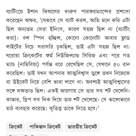
ব্যাটিংয়ে ইশান কিষাণের দারুণ পারফরম্যান্সের প্রশংসা
করেছেন অক্ষর, ‘যেভাবে সে ব্যাট করল, আমি মনে করি এটা
ছিল অন্যতম সেরা ইনিংস, কারণ সহজ ছিল না (ব্যাটিং
করা)। বল স্পিন হচ্ছিল, কোনো কোনোটা আবার ফ্লাড
লাইটের নিচে সরাসরি ঢুকছিল, তাই এটা সহজ ছিল না।
ঘরোয়া ক্রিকেটের ফর্ম নিউজিল্যান্ড সিরিজ এবং পরে গত
ম্যাচ (নামিবিয়া) পর্যন্ত ধরে রেখেছিল সে, যেখানে ৫০ রান
করেছিল। তাই যখন আপনার আত্মবিশ্বাস তুঙ্গে তখন নিজেকে
বা উইকেট নিয়ে বেশি ভাবা লাগে না। অবশ্যই আত্মবিশ্বাসের
সঙ্গে দক্ষতাও ছিল। একই জায়গায় সে তার সব শট খেলেনি।
কাভার, স্লিপ সব দিক দিয়ে তার শট খেলেছে। সে ভালোভাবে
মাঠ ব্যবহার করেছে। কৃতিত্ব তাকে দিতে হবে।’
ক্রিকেট
পাকিস্তান ক্রিকেট
ভারতীয় ক্রিকেট