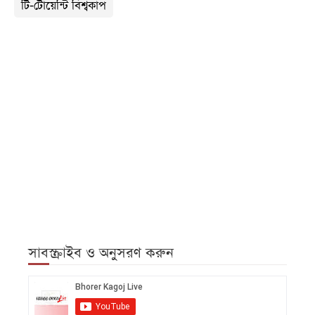
টি-টোয়েন্টি বিশ্বকাপ
সাবস্ক্রাইব ও অনুসরণ করুন