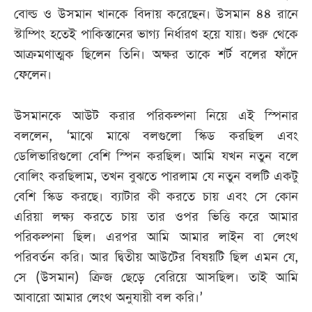
বোল্ড ও উসমান খানকে বিদায় করেছেন। উসমান ৪৪ রানে
স্টাম্পিং হতেই পাকিস্তানের ভাগ্য নির্ধারণ হয়ে যায়। শুরু থেকে
আক্রমণাত্মক ছিলেন তিনি। অক্ষর তাকে শর্ট বলের ফাঁদে
ফেলেন।
উসমানকে আউট করার পরিকল্পনা নিয়ে এই স্পিনার
বললেন, ‘মাঝে মাঝে বলগুলো স্কিড করছিল এবং
ডেলিভারিগুলো বেশি স্পিন করছিল। আমি যখন নতুন বলে
বোলিং করছিলাম, তখন বুঝতে পারলাম যে নতুন বলটি একটু
বেশি স্কিড করছে। ব্যাটার কী করতে চায় এবং সে কোন
এরিয়া লক্ষ্য করতে চায় তার ওপর ভিত্তি করে আমার
পরিকল্পনা ছিল। এরপর আমি আমার লাইন বা লেংথ
পরিবর্তন করি। আর দ্বিতীয় আউটের বিষয়টি ছিল এমন যে,
সে (উসমান) ক্রিজ ছেড়ে বেরিয়ে আসছিল। তাই আমি
আবারো আমার লেংথ অনুযায়ী বল করি।’