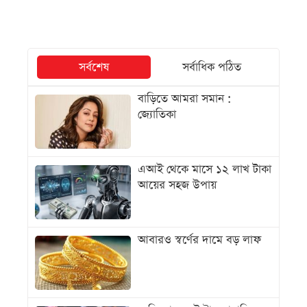
সর্বশেষ
সর্বাধিক পঠিত
বাড়িতে আমরা সমান :
জ্যোতিকা
এআই থেকে মাসে ১২ লাখ টাকা
আয়ের সহজ উপায়
আবারও স্বর্ণের দামে বড় লাফ