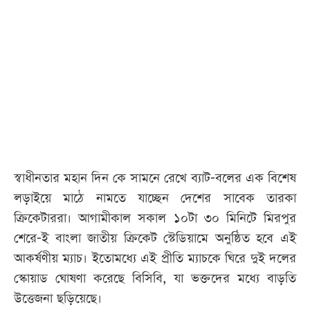
আজকের
পত্রিকা
ই-
পেপার
স্বাধীনতার মহান দিন কে সামনে রেখে ব্যাট-বলের এক বিশেষ
লড়াইয়ে মাঠে নামতে যাচ্ছেন দেশের সাবেক তারকা
ক্রিকেটাররা। আগামীকাল সকাল ১০টা ৩০ মিনিটে মিরপুর
শেরে-ই বাংলা জাতীয় ক্রিকেট স্টেডিয়ামে অনুষ্ঠিত হবে এই
আকর্ষণীয় ম্যাচ। ইতোমধ্যে এই প্রীতি ম্যাচকে ঘিরে দুই দলের
স্কোয়াড ঘোষণা করেছে বিসিবি, যা ভক্তদের মধ্যে বাড়তি
উত্তেজনা ছড়িয়েছে।