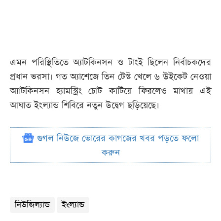
এমন পরিস্থিতিতে অ্যাটকিনসন ও টাংই ছিলেন নির্বাচকদের
প্রধান ভরসা। গত অ্যাশেজে তিন টেস্ট খেলে ৬ উইকেট নেওয়া
অ্যাটকিনসন হ্যামস্ট্রিং চোট কাটিয়ে ফিরলেও মাথায় এই
আঘাত ইংল্যান্ড শিবিরে নতুন উদ্বেগ ছড়িয়েছে।
গুগল নিউজে ভোরের কাগজের খবর পড়তে ফলো
করুন
নিউজিল্যান্ড
ইংল্যান্ড