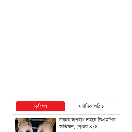
সর্বশেষ
সর্বাধিক পঠিত
ঢাকার অপরাধ দমনে ডিএমপির
অভিযান, গ্রেপ্তার ৪১৪