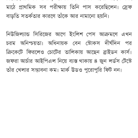
মাঠে প্রাথমিক সব পরীক্ষায় তিনি পাস করেছিলেন। স্রেফ
বাড়তি সতর্কতার কারণে তাঁকে আর নামানো হয়নি।
নিউজিল্যান্ড সিরিজের আগে ইংলিশ পেস আক্রমণে এখন
চরম অনিশ্চয়তা। অধিনায়ক বেন স্টোকস দীর্ঘদিন পর
ক্রিকেটে ফিরলেও চোটের তালিকায় আছেন ব্রাইডন কার্স।
জফরা আর্চার আইপিএল নিয়ে ব্যস্ত থাকায় ৪ জুন লর্ডস টেস্টে
তাঁর খেলার সম্ভাবনা কম। মার্ক উডও পুরোপুরি ফিট নন।