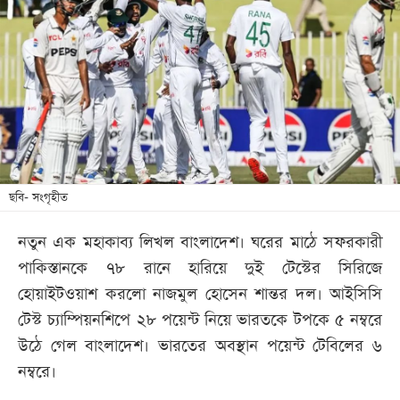
আজকের
পত্রিকা
ই-
পেপার
ছবি- সংগৃহীত
নতুন এক মহাকাব্য লিখল বাংলাদেশ। ঘরের মাঠে সফরকারী
পাকিস্তানকে ৭৮ রানে হারিয়ে দুই টেস্টের সিরিজে
হোয়াইটওয়াশ করলো নাজমুল হোসেন শান্তর দল। আইসিসি
টেস্ট চ্যাম্পিয়নশিপে ২৮ পয়েন্ট নিয়ে ভারতকে টপকে ৫ নম্বরে
উঠে গেল বাংলাদেশ। ভারতের অবস্থান পয়েন্ট টেবিলের ৬
নম্বরে।