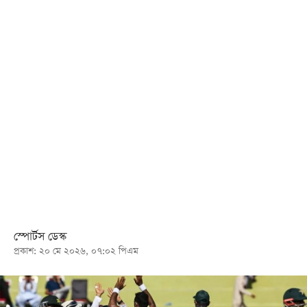
খেলা
বিনোদন
লাইফ
স্টাইল
শিক্ষা
তথ্যপ্রযুক্তি
সব
বিভাগ
ছবি
স্পোর্টস ডেস্ক
প্রকাশ: ২০ মে ২০২৬, ০৭:০২ পিএম
ভিডিও
আর্কাইভ