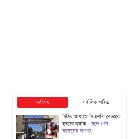
সর্বশেষ
সর্বাধিক পঠিত
চিঠির মাধ্যমে বিএনপি নেতাকে
হত্যার হুমকি
সঙ্গে গুলি-
কাফনের কাপড়