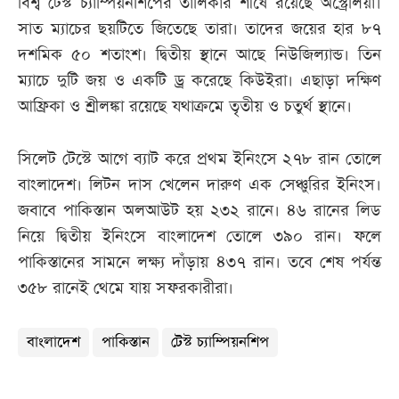
বিশ্ব টেস্ট চ্যাম্পিয়নশিপের তালিকার শীর্ষে রয়েছে অস্ট্রেলিয়া।
সাত ম্যাচের ছয়টিতে জিতেছে তারা। তাদের জয়ের হার ৮৭
দশমিক ৫০ শতাংশ। দ্বিতীয় স্থানে আছে নিউজিল্যান্ড। তিন
ম্যাচে দুটি জয় ও একটি ড্র করেছে কিউইরা। এছাড়া দক্ষিণ
আফ্রিকা ও শ্রীলঙ্কা রয়েছে যথাক্রমে তৃতীয় ও চতুর্থ স্থানে।
সিলেট টেস্টে আগে ব্যাট করে প্রথম ইনিংসে ২৭৮ রান তোলে
বাংলাদেশ। লিটন দাস খেলেন দারুণ এক সেঞ্চুরির ইনিংস।
জবাবে পাকিস্তান অলআউট হয় ২৩২ রানে। ৪৬ রানের লিড
নিয়ে দ্বিতীয় ইনিংসে বাংলাদেশ তোলে ৩৯০ রান। ফলে
পাকিস্তানের সামনে লক্ষ্য দাঁড়ায় ৪৩৭ রান। তবে শেষ পর্যন্ত
৩৫৮ রানেই থেমে যায় সফরকারীরা।
বাংলাদেশ
পাকিস্তান
টেস্ট চ্যাম্পিয়নশিপ