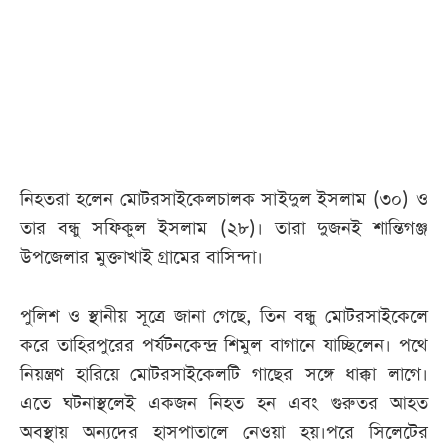
আজকের
পত্রিকা
ই-
পেপার
নিহতরা হলেন মোটরসাইকেলচালক সাইদুল ইসলাম (৩০) ও
তার বন্ধু সফিকুল ইসলাম (২৮)। তারা দুজনই শান্তিগঞ্জ
উপজেলার মুক্তাখাই গ্রামের বাসিন্দা।
পুলিশ ও স্থানীয় সূত্রে জানা গেছে, তিন বন্ধু মোটরসাইকেলে
করে তাহিরপুরের পর্যটনকেন্দ্র শিমুল বাগানে যাচ্ছিলেন। পথে
নিয়ন্ত্রণ হারিয়ে মোটরসাইকেলটি গাছের সঙ্গে ধাক্কা লাগে।
এতে ঘটনাস্থলেই একজন নিহত হন এবং গুরুতর আহত
অবস্থায় অন্যদের হাসপাতালে নেওয়া হয়।পরে সিলেটের