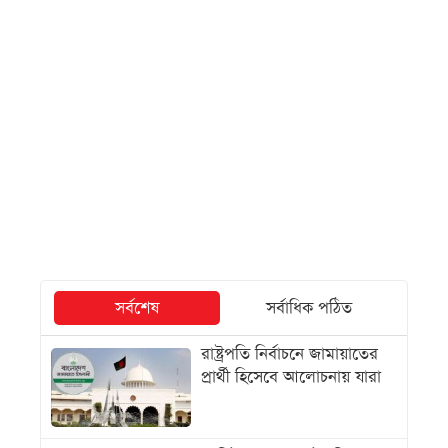
সর্বশেষ
সর্বাধিক পঠিত
রাষ্ট্রপতি নির্বাচনে জামায়াতের
প্রার্থী হিসেবে আলোচনায় যারা