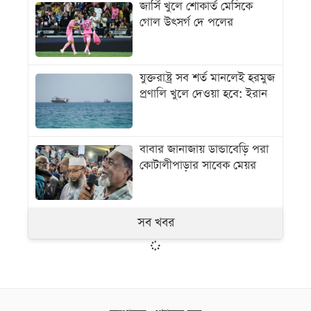
জার্সি খুলে শোকার্ত মেসিকে
গোল উৎসর্গ দে পলের
যুক্তরাষ্ট্র সব শর্ত মানলেই হরমুজ
প্রণালি খুলে দেওয়া হবে: ইরান
বাবার জানাজায় ডান্ডাবেড়ি পরা
কোটালীপাড়ার সাবেক মেয়র
সব খবর