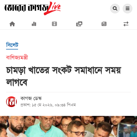
×
সিলেট
বাণিজ্যমন্ত্রী
চামড়া খাতের সংকট সমাধানে সময়
প্রচ্ছদ
লাগবে
জাতীয়
রাজনীতি
কাগজ ডেস্ক
প্রকাশ: ১৫ মে ২০২৬, ০৯:৩৪ পিএম
অর্থনীতি
আন্তর্জাতিক
সারাদেশ