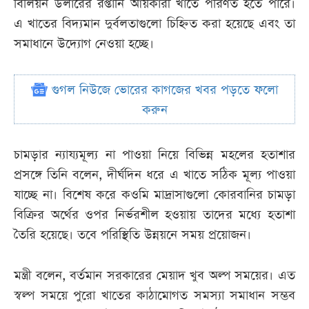
বিলিয়ন ডলারের রপ্তানি আয়কারী খাতে পরিণত হতে পারে।
এ খাতের বিদ্যমান দুর্বলতাগুলো চিহ্নিত করা হয়েছে এবং তা
সমাধানে উদ্যোগ নেওয়া হচ্ছে।
গুগল নিউজে ভোরের কাগজের খবর পড়তে ফলো
করুন
চামড়ার ন্যায্যমূল্য না পাওয়া নিয়ে বিভিন্ন মহলের হতাশার
প্রসঙ্গে তিনি বলেন, দীর্ঘদিন ধরে এ খাতে সঠিক মূল্য পাওয়া
যাচ্ছে না। বিশেষ করে কওমি মাদ্রাসাগুলো কোরবানির চামড়া
বিক্রির অর্থের ওপর নির্ভরশীল হওয়ায় তাদের মধ্যে হতাশা
তৈরি হয়েছে। তবে পরিস্থিতি উন্নয়নে সময় প্রয়োজন।
মন্ত্রী বলেন, বর্তমান সরকারের মেয়াদ খুব অল্প সময়ের। এত
স্বল্প সময়ে পুরো খাতের কাঠামোগত সমস্যা সমাধান সম্ভব