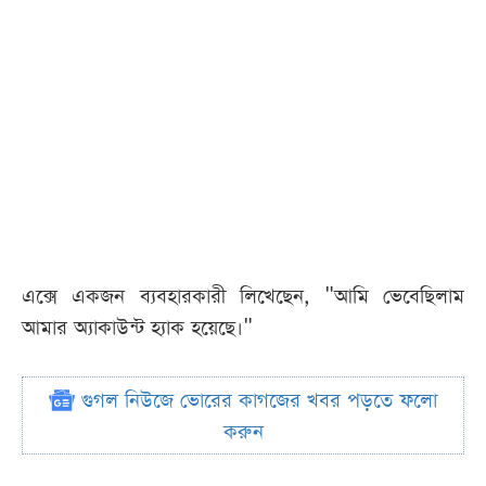
এক্সে একজন ব্যবহারকারী লিখেছেন, "আমি ভেবেছিলাম
আমার অ্যাকাউন্ট হ্যাক হয়েছে।"
গুগল নিউজে ভোরের কাগজের খবর পড়তে ফলো
করুন