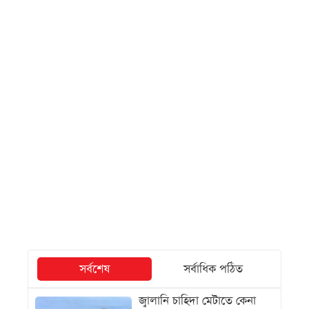
সর্বশেষ
সর্বাধিক পঠিত
জ্বালানি চাহিদা মেটাতে কেনা