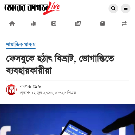
×
সামাজিক মাধ্যম
ফেসবুকে হঠাৎ বিভ্রাট, ভোগান্তিতে
ব্যবহারকারীরা
প্রচ্ছদ
জাতীয়
কাগজ ডেস্ক
প্রকাশ: ১২ জুন ২০২৬, ০৮:২৫ পিএম
রাজনীতি
অর্থনীতি
আন্তর্জাতিক
সারাদেশ