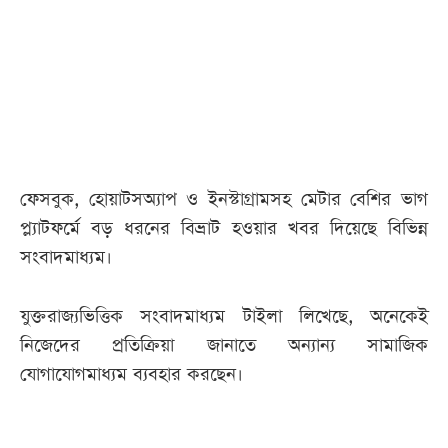
আজকের
পত্রিকা
ই-
পেপার
ফেসবুক, হোয়াটসঅ্যাপ ও ইনস্টাগ্রামসহ মেটার বেশির ভাগ
প্ল্যাটফর্মে বড় ধরনের বিভ্রাট হওয়ার খবর দিয়েছে বিভিন্ন
সংবাদমাধ্যম।
যুক্তরাজ্যভিত্তিক সংবাদমাধ্যম টাইলা লিখেছে, অনেকেই
নিজেদের প্রতিক্রিয়া জানাতে অন্যান্য সামাজিক
যোগাযোগমাধ্যম ব্যবহার করছেন।