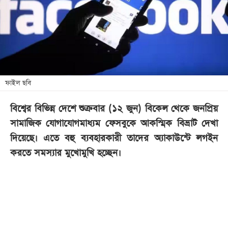
খেলা
বিনোদন
লাইফ
স্টাইল
শিক্ষা
ফাইল ছবি
তথ্যপ্রযুক্তি
বিশ্বের বিভিন্ন দেশে শুক্রবার (১২ জুন) বিকেল থেকে জনপ্রিয়
সব
সামাজিক যোগাযোগমাধ্যম ফেসবুকে আকস্মিক বিভ্রাট দেখা
বিভাগ
দিয়েছে। এতে বহু ব্যবহারকারী তাদের অ্যাকাউন্টে লগইন
করতে সমস্যার মুখোমুখি হচ্ছেন।
ছবি
ভিডিও
আর্কাইভ