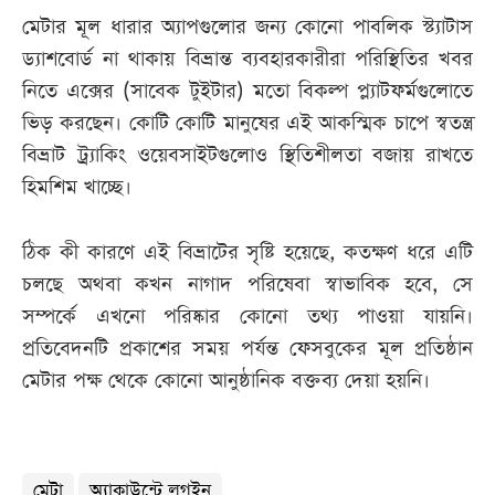
মেটার মূল ধারার অ্যাপগুলোর জন্য কোনো পাবলিক স্ট্যাটাস
ড্যাশবোর্ড না থাকায় বিভ্রান্ত ব্যবহারকারীরা পরিস্থিতির খবর
নিতে এক্সের (সাবেক টুইটার) মতো বিকল্প প্ল্যাটফর্মগুলোতে
ভিড় করছেন। কোটি কোটি মানুষের এই আকস্মিক চাপে স্বতন্ত্র
বিভ্রাট ট্র্যাকিং ওয়েবসাইটগুলোও স্থিতিশীলতা বজায় রাখতে
হিমশিম খাচ্ছে।
ঠিক কী কারণে এই বিভ্রাটের সৃষ্টি হয়েছে, কতক্ষণ ধরে এটি
চলছে অথবা কখন নাগাদ পরিষেবা স্বাভাবিক হবে, সে
সম্পর্কে এখনো পরিষ্কার কোনো তথ্য পাওয়া যায়নি।
প্রতিবেদনটি প্রকাশের সময় পর্যন্ত ফেসবুকের মূল প্রতিষ্ঠান
মেটার পক্ষ থেকে কোনো আনুষ্ঠানিক বক্তব্য দেয়া হয়নি।
মেটা
অ্যাকাউন্টে লগইন