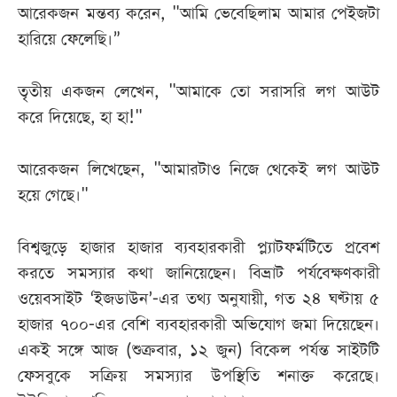
আরেকজন মন্তব্য করেন, "আমি ভেবেছিলাম আমার পেইজটা
হারিয়ে ফেলেছি।”
তৃতীয় একজন লেখেন, "আমাকে তো সরাসরি লগ আউট
করে দিয়েছে, হা হা!"
আরেকজন লিখেছেন, "আমারটাও নিজে থেকেই লগ আউট
হয়ে গেছে।"
বিশ্বজুড়ে হাজার হাজার ব্যবহারকারী প্ল্যাটফর্মটিতে প্রবেশ
করতে সমস্যার কথা জানিয়েছেন। বিভ্রাট পর্যবেক্ষণকারী
ওয়েবসাইট ‘ইজডাউন’-এর তথ্য অনুযায়ী, গত ২৪ ঘণ্টায় ৫
হাজার ৭০০-এর বেশি ব্যবহারকারী অভিযোগ জমা দিয়েছেন।
একই সঙ্গে আজ (শুক্রবার, ১২ জুন) বিকেল পর্যন্ত সাইটটি
ফেসবুকে সক্রিয় সমস্যার উপস্থিতি শনাক্ত করেছে।