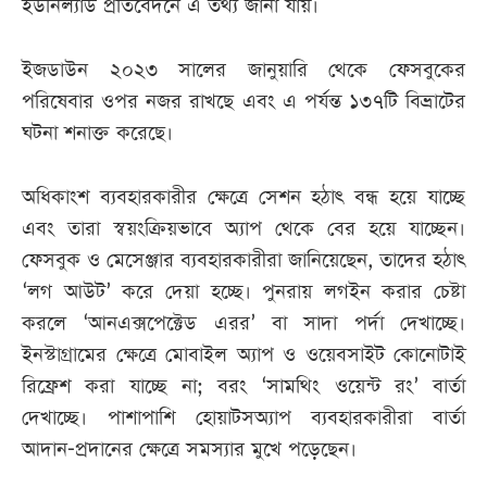
ইউনিল্যাড প্রতিবেদনে এ তথ্য জানা যায়।
ইজডাউন ২০২৩ সালের জানুয়ারি থেকে ফেসবুকের
পরিষেবার ওপর নজর রাখছে এবং এ পর্যন্ত ১৩৭টি বিভ্রাটের
ঘটনা শনাক্ত করেছে।
অধিকাংশ ব্যবহারকারীর ক্ষেত্রে সেশন হঠাৎ বন্ধ হয়ে যাচ্ছে
এবং তারা স্বয়ংক্রিয়ভাবে অ্যাপ থেকে বের হয়ে যাচ্ছেন।
ফেসবুক ও মেসেঞ্জার ব্যবহারকারীরা জানিয়েছেন, তাদের হঠাৎ
‘লগ আউট’ করে দেয়া হচ্ছে। পুনরায় লগইন করার চেষ্টা
করলে ‘আনএক্সপেক্টেড এরর’ বা সাদা পর্দা দেখাচ্ছে।
ইনস্টাগ্রামের ক্ষেত্রে মোবাইল অ্যাপ ও ওয়েবসাইট কোনোটাই
রিফ্রেশ করা যাচ্ছে না; বরং ‘সামথিং ওয়েন্ট রং’ বার্তা
দেখাচ্ছে। পাশাপাশি হোয়াটসঅ্যাপ ব্যবহারকারীরা বার্তা
আদান-প্রদানের ক্ষেত্রে সমস্যার মুখে পড়েছেন।