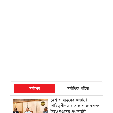
সর্বশেষ
সর্বাধিক পঠিত
দেশ ও মানুষের কল্যাণে
দায়িত্বশীলতার সঙ্গে কাজ করুন:
ইউএনওদের প্রধানমন্ত্রী