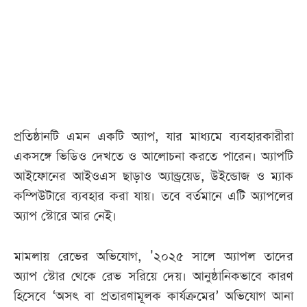
আজকের
পত্রিকা
ই-
পেপার
প্রতিষ্ঠানটি এমন একটি অ্যাপ, যার মাধ্যমে ব্যবহারকারীরা
একসঙ্গে ভিডিও দেখতে ও আলোচনা করতে পারেন। অ্যাপটি
আইফোনের আইওএস ছাড়াও অ্যান্ড্রয়েড, উইন্ডোজ ও ম্যাক
কম্পিউটারে ব্যবহার করা যায়। তবে বর্তমানে এটি অ্যাপলের
অ্যাপ স্টোরে আর নেই।
মামলায় রেভের অভিযোগ, '২০২৫ সালে অ্যাপল তাদের
অ্যাপ স্টোর থেকে রেভ সরিয়ে দেয়। আনুষ্ঠানিকভাবে কারণ
হিসেবে ‘অসৎ বা প্রতারণামূলক কার্যক্রমের’ অভিযোগ আনা