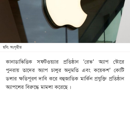
খেলা
বিনোদন
লাইফ
স্টাইল
শিক্ষা
ছবি: সংগৃহীত
তথ্যপ্রযুক্তি
কানাডাভিত্তিক সফটওয়্যার প্রতিষ্ঠান ‘রেভ’ অ্যাপ স্টোরে
সব
পুনরায় তাদের অ্যাপ চালুর অনুমতি এবং কয়েকশ’ কোটি
বিভাগ
ডলার ক্ষতিপূরণ দাবি করে বহুজাতিক মার্কিন প্রযুক্তি প্রতিষ্ঠান
অ্যাপলের বিরুদ্ধে মামলা করেছে ।
ছবি
ভিডিও
আর্কাইভ