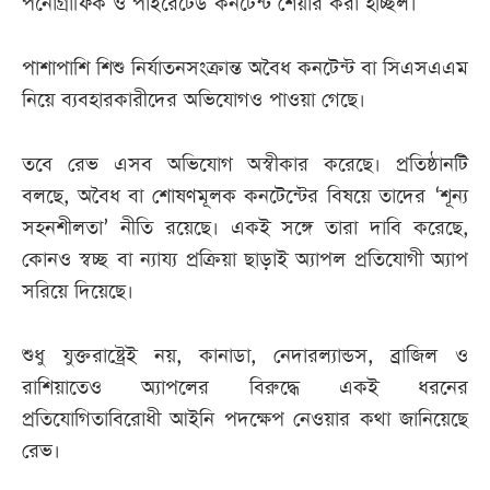
পর্নোগ্রাফিক ও পাইরেটেড কনটেন্ট শেয়ার করা হচ্ছিল।
পাশাপাশি শিশু নির্যাতনসংক্রান্ত অবৈধ কনটেন্ট বা সিএসএএম
নিয়ে ব্যবহারকারীদের অভিযোগও পাওয়া গেছে।
তবে রেভ এসব অভিযোগ অস্বীকার করেছে। প্রতিষ্ঠানটি
বলছে, অবৈধ বা শোষণমূলক কনটেন্টের বিষয়ে তাদের ‘শূন্য
সহনশীলতা’ নীতি রয়েছে। একই সঙ্গে তারা দাবি করেছে,
কোনও স্বচ্ছ বা ন্যায্য প্রক্রিয়া ছাড়াই অ্যাপল প্রতিযোগী অ্যাপ
সরিয়ে দিয়েছে।
শুধু যুক্তরাষ্ট্রেই নয়, কানাডা, নেদারল্যান্ডস, ব্রাজিল ও
রাশিয়াতেও অ্যাপলের বিরুদ্ধে একই ধরনের
প্রতিযোগিতাবিরোধী আইনি পদক্ষেপ নেওয়ার কথা জানিয়েছে
রেভ।