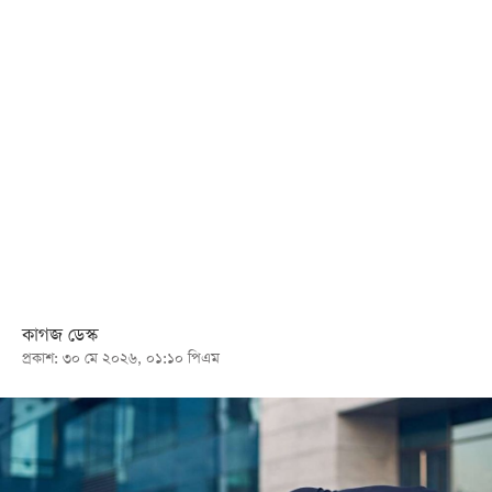
খেলা
বিনোদন
লাইফ
স্টাইল
শিক্ষা
তথ্যপ্রযুক্তি
সব
বিভাগ
কাগজ ডেস্ক
ছবি
প্রকাশ: ৩০ মে ২০২৬, ০১:১০ পিএম
ভিডিও
আর্কাইভ