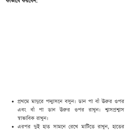
কীভাবে করবেন:
প্রথমে মাদুরে পদ্মাসনে বসুন। ডান পা বাঁ ঊরুর ওপর
এবং বাঁ পা ডান ঊরুর ওপর রাখুন। শ্বাসপ্রশ্বাস
স্বাভাবিক রাখুন।
এরপর দুই হাত সামনে রেখে মাটিতে রাখুন, হাতের