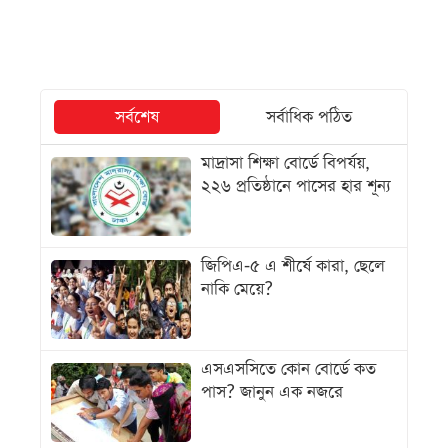
সর্বশেষ
সর্বাধিক পঠিত
মাদ্রাসা শিক্ষা বোর্ডে বিপর্যয়,
২২৬ প্রতিষ্ঠানে পাসের হার শূন্য
জিপিএ-৫ এ শীর্ষে কারা, ছেলে
নাকি মেয়ে?
এসএসসিতে কোন বোর্ডে কত
পাস? জানুন এক নজরে