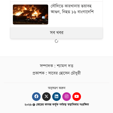
সৌদিতে কারখানায় ভয়াবহ
আগুন, নিহত ১৬ বাংলাদেশি
সব খবর
সম্পাদক : শ্যামল দত্ত
প্রকাশক : সাবের হোসেন চৌধুরী
অনুসরণ করুন
২০২৬
ভোরের কাগজ কর্তৃক সর্বস্বত্ব স্বত্বাধিকার সংরক্ষিত