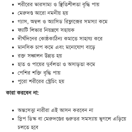
শরীরের ভারসাম্য ও স্থিতিশীলতা বৃদ্ধি পায়
মেরুদণ্ড আরো নমনীয় হয়
গ্যাস, অম্বল ও অ্যাসিড রিফ্লাক্সের সমস্যা কমে
ফ্যাটি লিভার নিয়ন্ত্রণে সহায়ক
দীর্ঘদিনের কোষ্ঠকাঠিন্য কমাতে সাহায্য করে
মানসিক চাপ কমে এবং মনোযোগ বাড়ে
রক্ত সঞ্চালন উন্নত হয়
হাত ও পায়ের দুর্বলতা ও অসাড়তা কমে
পেশির শক্তি বৃদ্ধি পায়
পুরো শরীরের স্ট্রেচিং হয়
কারা করবেন না:
অন্তঃসত্ত্বা নারীরা এই আসন করবেন না
স্লিপ ডিস্ক বা মেরুদণ্ডের গুরুতর সমস্যায় ভুগলে এড়িয়ে
চলতে হবে