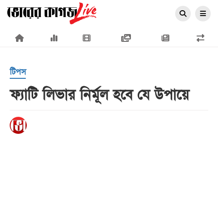
×
টিপস
ফ্যাটি লিভার নির্মূল হবে যে উপায়ে
প্রচ্ছদ
জাতীয়
রাজনীতি
অর্থনীতি
আন্তর্জাতিক
সারাদেশ