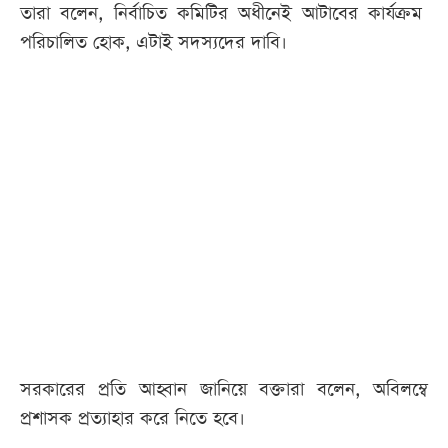
তারা বলেন, নির্বাচিত কমিটির অধীনেই আটাবের কার্যক্রম
পরিচালিত হোক, এটাই সদস্যদের দাবি।
সরকারের প্রতি আহ্বান জানিয়ে বক্তারা বলেন, অবিলম্বে
প্রশাসক প্রত্যাহার করে নিতে হবে।