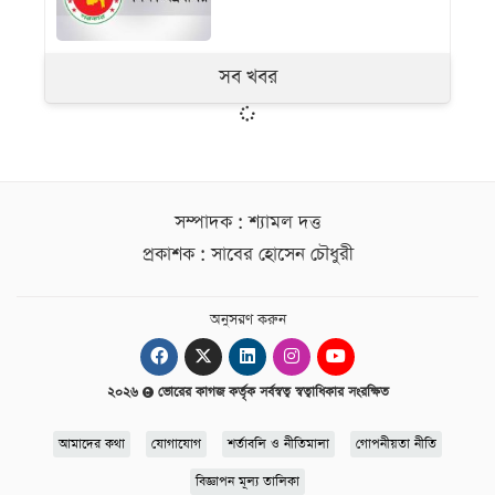
সব খবর
সম্পাদক : শ্যামল দত্ত
প্রকাশক : সাবের হোসেন চৌধুরী
অনুসরণ করুন
২০২৬
ভোরের কাগজ কর্তৃক সর্বস্বত্ব স্বত্বাধিকার সংরক্ষিত
আমাদের কথা
যোগাযোগ
শর্তাবলি ও নীতিমালা
গোপনীয়তা নীতি
বিজ্ঞাপন মূল্য তালিকা