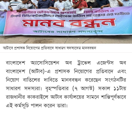
খেলা
বিনোদন
লাইফ
স্টাইল
শিক্ষা
আটাবে প্রশাসক নিয়োগের প্রতিবাদে সাধারণ সদস্যদের মানববন্ধন
তথ্যপ্রযুক্তি
বাংলাদেশ অ্যাসোসিয়েশন অব ট্রাভেল এজেন্টস অব
সব
বাংলাদেশ (আটাব)-এ প্রশাসক নিয়োগের প্রতিবাদে এবং
বিভাগ
নিয়োগ বাতিলের দাবিতে মানববন্ধন করেছেন সংগঠনটির
সাধারণ সদস্যরা। বৃহস্পতিবার (৭ আগস্ট) সকাল ১১টায়
ছবি
রাজধানীর কাকরাইলে আটাব কার্যালয়ের সামনে শান্তিপূর্ণভাবে
এই কর্মসূচি পালন করেন তারা।
ভিডিও
আর্কাইভ