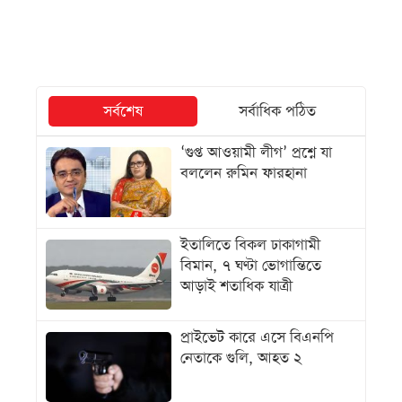
সর্বশেষ
সর্বাধিক পঠিত
‘গুপ্ত আওয়ামী লীগ’ প্রশ্নে যা
বললেন রুমিন ফারহানা
ইতালিতে বিকল ঢাকাগামী
বিমান, ৭ ঘণ্টা ভোগান্তিতে
আড়াই শতাধিক যাত্রী
প্রাইভেট কারে এসে বিএনপি
নেতাকে গুলি, আহত ২