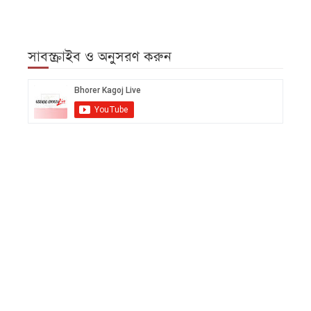
আজকের
পত্রিকা
সাবস্ক্রাইব ও অনুসরণ করুন
ই-
পেপার