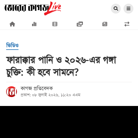
×
ভিডিও
ফারাক্কার পানি ও ২০২৬-এর গঙ্গা
চুক্তি: কী হবে সামনে?
প্রচ্ছদ
জাতীয়
কাগজ প্রতিবেদক
প্রকাশ: ০৮ জুলাই ২০২৬, ১১:২০ এএম
রাজনীতি
অর্থনীতি
আন্তর্জাতিক
সারাদেশ