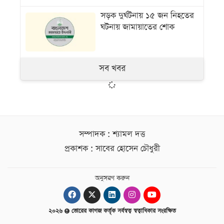
সড়ক দুর্ঘটনায় ১৫ জন নিহতের
ঘটনায় জামায়াতের শোক
সব খবর
সম্পাদক : শ্যামল দত্ত
প্রকাশক : সাবের হোসেন চৌধুরী
অনুসরণ করুন
২০২৬
ভোরের কাগজ কর্তৃক সর্বস্বত্ব স্বত্বাধিকার সংরক্ষিত