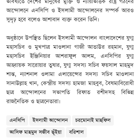
ভবিষ্যতে দেশের মানুষের মুক্তি ও ন্যায়ভিত্তিক রাষ্ট্র গঠনের
আন্দোলনে এনসিপি ও ইসলামী আন্দোলনের সম্পর্ক আরও
সুদৃঢ় হবে বলেও আশাবাদ ব্যক্ত করেন তিনি।
অনুষ্ঠানে উপস্থিত ছিলেন ইসলামী আন্দোলন বাংলাদেশের যুগ্ম
মহাসচিব ও মুখপাত্র মাওলানা গাজী আতাউর রহমান, যুগ্ম
মহাসচিব ইঞ্জিনিয়ার আশরাফুল আলম, এনসিপির যুগ্ম
আহ্বায়ক সারোয়ার তুষার, যুগ্ম সদস্য সচিব ফয়সাল মাহমুদ
শান্ত, ন্যাশনাল ওলামা এলায়েন্সের সদস্য সচিব মাওলানা
সানাউল্লাহ খান, কেন্দ্রীয় সদস্য হামজা মাহবুব, বৈষম্যবিরোধী
ছাত্র আন্দোলনের সভাপতি রিফাত রশীদসহ বিভিন্ন
রাজনৈতিক ও ছাত্রনেতারা।
এনসিপি
ইসলামী আন্দোলন
চরমোনাই মাহফিল
আসিফ মাহমুদ সজীব ভূঁইয়া
বরিশাল