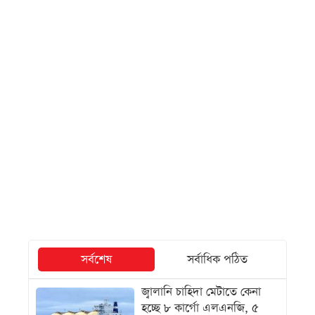
সর্বশেষ
সর্বাধিক পঠিত
জ্বালানি চাহিদা মেটাতে কেনা
হচ্ছে ৮ কার্গো এলএনজি, ৫