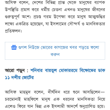
আসিফ বলেন, দেশের বিভিন্ন প্রান্ত থেকে মানুষের ব্যাপক
উপস্থিতি প্রমাণ করে ধর্মীয় চেতনা এখনও মানুষের জীবনের
গুরুত্বপূর্ণ অংশ। প্রচণ্ড গরম উপেক্ষা করে মানুষ আত্মশুদ্ধির
লক্ষ্যে একত্রিত হয়েছেন, যা ইসলামের সৌন্দর্য ও মানবিকতার
প্রতিফলন।
গুগল নিউজে ভোরের কাগজের খবর পড়তে ফলো
করুন
আরো পড়ুন :
শনিবার বায়তুল মোকাররমে বিক্ষোভের ডাক
১১ দলীয় জোটের
আসিফ মাহমুদ বলেন, দীর্ঘদিন ধরে শুনে আসছিলেন—
চরমোনাই মাহফিলে মানুষ এক ধরনের মানসিকতা নিয়ে
এলেও ফিরে যান ভিন্ন এক ইসলামী আদর্শে অনুপ্রাণিত হয়ে।