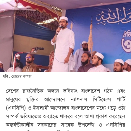
আজকের
পত্রিকা
ই-
পেপার
ছবি : ভোরের কাগজ
দেশের রাজনৈতিক অঙ্গনে ভবিষ্যৎ বাংলাদেশ গঠন এবং
মানুষের মুক্তির আন্দোলনে ন্যাশনাল সিটিজেন্স পার্টি
(এনসিপি) ও ইসলামী আন্দোলন বাংলাদেশের মধ্যে গড়ে ওঠা
সম্পর্ক ভবিষ্যতেও অব্যাহত থাকবে বলে আশা প্রকাশ করেছেন
অন্তর্বর্তীকালীন সরকারের সাবেক উপদেষ্টা ও এনসিপির