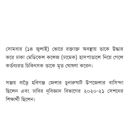
আজকের
পত্রিকা
ই-
পেপার
সোমবার (১৪ জুলাই) ভোরে রক্তাক্ত অবস্থায় তাকে উদ্ধার
করে ঢাকা মেডিকেল কলেজ (ঢামেক) হাসপাতালে নিয়ে গেলে
কর্তব্যরত চিকিৎসক তাকে মৃত ঘোষণা করেন।
সঞ্জয় বাড়ৈ হবিগঞ্জ জেলার চুনারুঘাট উপজেলার বাসিন্দা
ছিলেন এবং ঢাবির নৃবিজ্ঞান বিভাগের ২০২০-২১ সেশনের
শিক্ষার্থী ছিলেন।