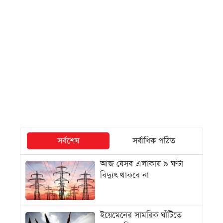
সর্বশেষ
সর্বাধিক পঠিত
আজ যেসব এলাকায় ৯ ঘণ্টা
বিদ্যুৎ থাকবে না
ইয়েমেনের সামরিক ঘাঁটিতে