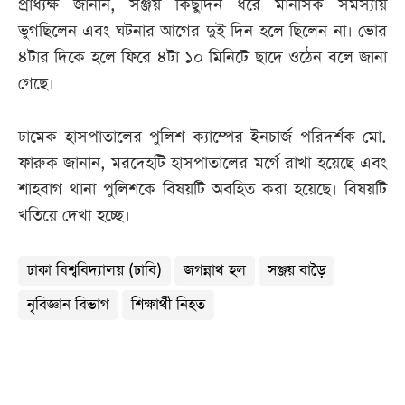
প্রাধ্যক্ষ জানান, সঞ্জয় কিছুদিন ধরে মানসিক সমস্যায়
ভুগছিলেন এবং ঘটনার আগের দুই দিন হলে ছিলেন না। ভোর
৪টার দিকে হলে ফিরে ৪টা ১০ মিনিটে ছাদে ওঠেন বলে জানা
গেছে।
ঢামেক হাসপাতালের পুলিশ ক্যাম্পের ইনচার্জ পরিদর্শক মো.
ফারুক জানান, মরদেহটি হাসপাতালের মর্গে রাখা হয়েছে এবং
শাহবাগ থানা পুলিশকে বিষয়টি অবহিত করা হয়েছে। বিষয়টি
খতিয়ে দেখা হচ্ছে।
ঢাকা বিশ্ববিদ্যালয় (ঢাবি)
জগন্নাথ হল
সঞ্জয় বাড়ৈ
নৃবিজ্ঞান বিভাগ
শিক্ষার্থী নিহত