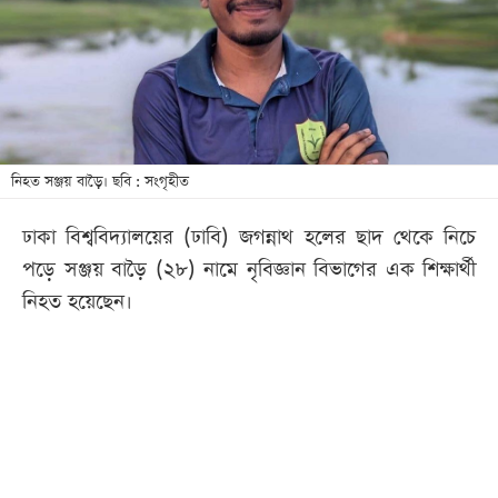
খেলা
বিনোদন
লাইফ
স্টাইল
শিক্ষা
নিহত সঞ্জয় বাড়ৈ। ছবি : সংগৃহীত
তথ্যপ্রযুক্তি
ঢাকা বিশ্ববিদ্যালয়ের (ঢাবি) জগন্নাথ হলের ছাদ থেকে নিচে
সব
পড়ে সঞ্জয় বাড়ৈ (২৮) নামে নৃবিজ্ঞান বিভাগের এক শিক্ষার্থী
বিভাগ
নিহত হয়েছেন।
ছবি
ভিডিও
আর্কাইভ