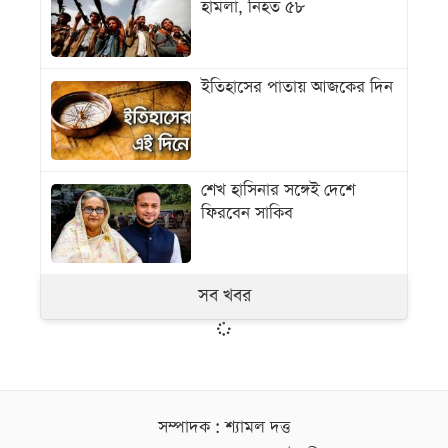
হামলা, নিহত ৫৮
ইতিহাসের পাতায় আজকের দিন
শেখ হাসিনার সঙ্গেই দেশে
ফিরবেন সাকিব
সব খবর
সম্পাদক : শ্যামল দত্ত